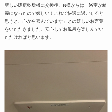
新しい暖房乾燥機に交換後、N様からは「浴室が綺
麗になったので嬉しい！これで快適に過ごせると
思うと、心から喜んでいます」との嬉しいお言葉
をいただきました。安心してお風呂を楽しんでい
ただければと思います。