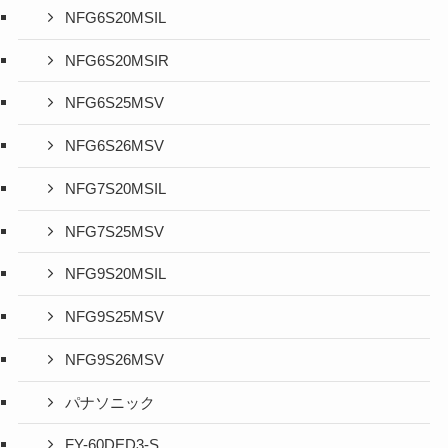
NFG6S20MSIL
NFG6S20MSIR
NFG6S25MSV
NFG6S26MSV
NFG7S20MSIL
NFG7S25MSV
NFG9S20MSIL
NFG9S25MSV
NFG9S26MSV
パナソニック
FY-60DED3-S