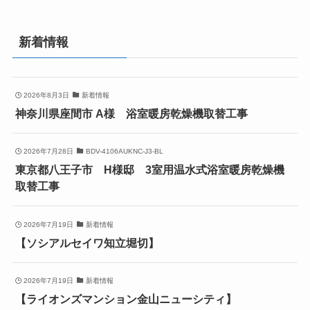
新着情報
2026年8月3日
新着情報
神奈川県座間市 A様 浴室暖房乾燥機取替工事
2026年7月28日
BDV-4106AUKNC-J3-BL
東京都八王子市 H様邸 3室用温水式浴室暖房乾燥機
取替工事
2026年7月19日
新着情報
【ソシアルセイワ知立堀切】
2026年7月19日
新着情報
【ライオンズマンション金山ニューシティ】