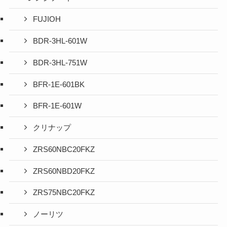
FUJIOH
BDR-3HL-601W
BDR-3HL-751W
BFR-1E-601BK
BFR-1E-601W
クリナップ
ZRS60NBC20FKZ
ZRS60NBD20FKZ
ZRS75NBC20FKZ
ノーリツ