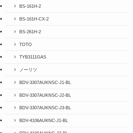
BS-161H-2
BS-161H-CX-2
BS-261H-2
TOTO
TYB3111GAS
ノーリツ
BDV-3307AUKNSC-J1-BL
BDV-3307AUKNSC-J2-BL
BDV-3307AUKNSC-J3-BL
BDV-4106AUKNC-J1-BL