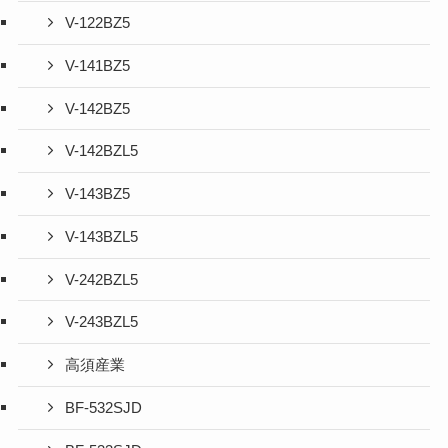
V-122BZ5
V-141BZ5
V-142BZ5
V-142BZL5
V-143BZ5
V-143BZL5
V-242BZL5
V-243BZL5
高須産業
BF-532SJD