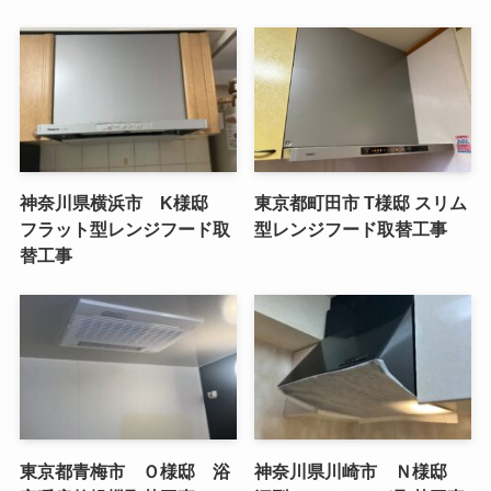
神奈川県横浜市 K様邸
東京都町田市 T様邸 スリム
フラット型レンジフード取
型レンジフード取替工事
替工事
東京都青梅市 Ｏ様邸 浴
神奈川県川崎市 Ｎ様邸