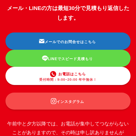
メール・LINEの方は最短30分で見積もり返信した
します。
メールでのお問合せはこちら
LINEでスピード見積もり
お電話はこちら
受付時間：9:00~20:00 年中無休！
インスタグラム
午前中と夕方以降では、お電話が集中してつながらない
ことがありますので、その時は申し訳ありませんが