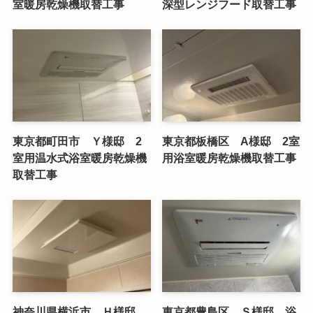
室暖房乾燥機取替工事
深型レンジフード取替工事
東京都町田市 Ｙ様邸 2
東京都板橋区 A様邸 2室
室用温水式浴室暖房乾燥機
用浴室暖房乾燥機取替工事
取替工事
神奈川県横浜市 Ｈ様邸
東京都豊島区 Ｓ様邸 浴