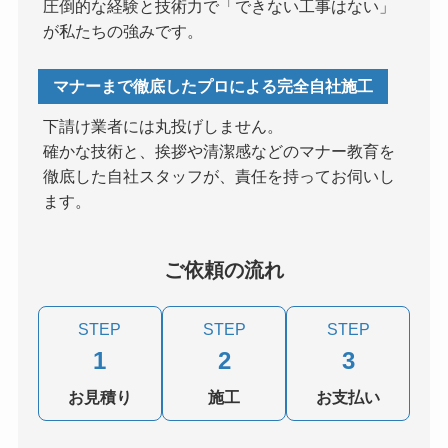
圧倒的な経験と技術力で「できない工事はない」
が私たちの強みです。
マナーまで徹底したプロによる完全自社施工
下請け業者には丸投げしません。
確かな技術と、挨拶や清潔感などのマナー教育を
徹底した自社スタッフが、責任を持ってお伺いし
ます。
ご依頼の流れ
STEP
STEP
STEP
1
2
3
お見積り
施工
お支払い