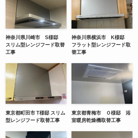
神奈川県川崎市 S様邸
神奈川県横浜市 K様邸
スリム型レンジフード取替
フラット型レンジフード取
工事
替工事
東京都町田市 T様邸 スリム
東京都青梅市 Ｏ様邸 浴
型レンジフード取替工事
室暖房乾燥機取替工事