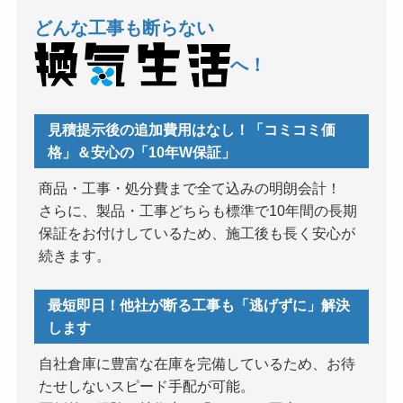
どんな工事も断らない
へ！
見積提示後の追加費用はなし！「コミコミ価
格」＆安心の「10年W保証」
商品・工事・処分費まで全て込みの明朗会計！
さらに、製品・工事どちらも標準で10年間の長期
保証をお付けしているため、施工後も長く安心が
続きます。
最短即日！他社が断る工事も「逃げずに」解決
します
自社倉庫に豊富な在庫を完備しているため、お待
たせしないスピード手配が可能。