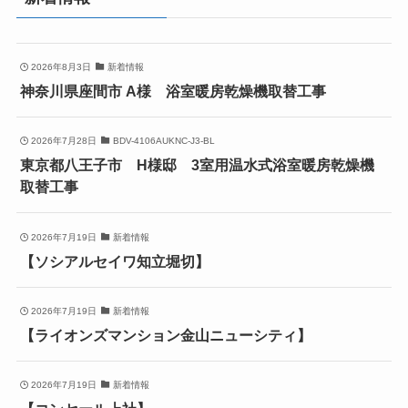
2026年8月3日
新着情報
神奈川県座間市 A様 浴室暖房乾燥機取替工事
2026年7月28日
BDV-4106AUKNC-J3-BL
東京都八王子市 H様邸 3室用温水式浴室暖房乾燥機
取替工事
2026年7月19日
新着情報
【ソシアルセイワ知立堀切】
2026年7月19日
新着情報
【ライオンズマンション金山ニューシティ】
2026年7月19日
新着情報