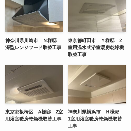
神奈川県川崎市 Ｎ様邸
東京都町田市 Ｙ様邸 2
深型レンジフード取替工事
室用温水式浴室暖房乾燥機
取替工事
東京都板橋区 A様邸 2室
神奈川県横浜市 Ｈ様邸
用浴室暖房乾燥機取替工事
1室用浴室暖房乾燥機取替
工事