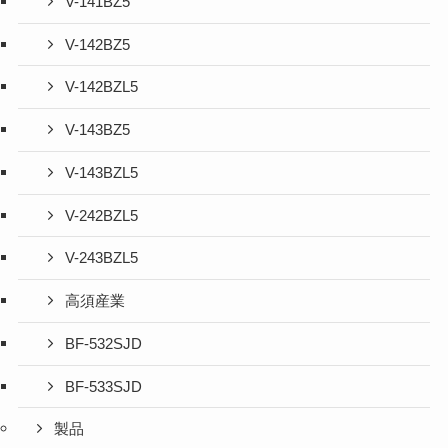
V-141BZ5
V-142BZ5
V-142BZL5
V-143BZ5
V-143BZL5
V-242BZL5
V-243BZL5
高須産業
BF-532SJD
BF-533SJD
製品