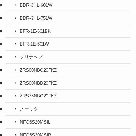
BDR-3HL-601W
BDR-3HL-751W
BFR-1E-601BK
BFR-1E-601W
クリナップ
ZRS60NBC20FKZ
ZRS60NBD20FKZ
ZRS75NBC20FKZ
ノーリツ
NFG6S20MSIL
NFG6S20MSIR