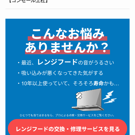
【コンセール上社】