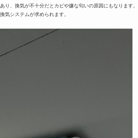
あり、換気が不十分だとカビや嫌な匂いの原因にもなります。
換気システムが求められます。