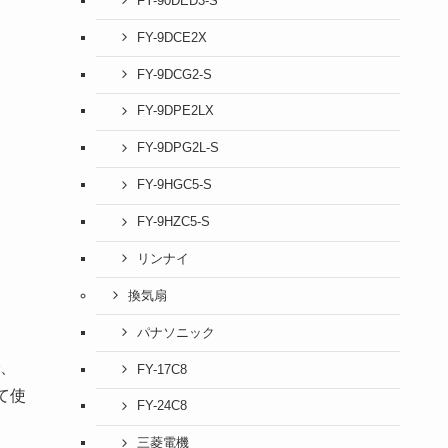
FY-90DED3-S
FY-9DCE2X
FY-9DCG2-S
FY-9DPE2LX
FY-9DPG2L-S
FY-9HGC5-S
FY-9HZC5-S
リンナイ
換気扇
パナソニック
、
FY-17C8
て使
FY-24C8
三菱電機