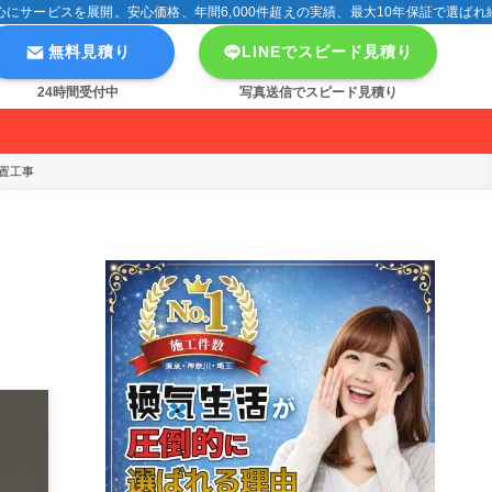
サービスを展開。安心価格、年間6,000件超えの実績、最大10年保証で選ばれ
無料見積り
LINEでスピード見積り
24時間受付中
写真送信でスピード見積り
置工事