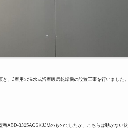
頂き、3室用の温水式浴室暖房乾燥機の設置工事を行いました
ABD-3305ACSKJ3Mのものでしたが、こちらは動かない