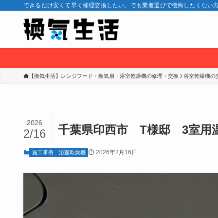
できるだけ安くて早く修理交換したい。でも業者選びで後悔したくない方
【換気生活】レンジフード・換気扇・浴室乾燥機の修理・交換
浴室乾燥機の
2026
千葉県印西市 T様邸 3室用
2/16
2026年2月16日
施工事例
浴室乾燥機