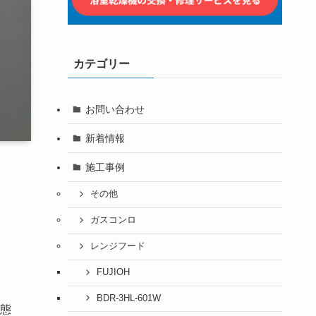
カテゴリー
お問い合わせ
新着情報
施工事例
その他
。
ガスコンロ
レンジフード
FUJIOH
BDR-3HL-601W
状態