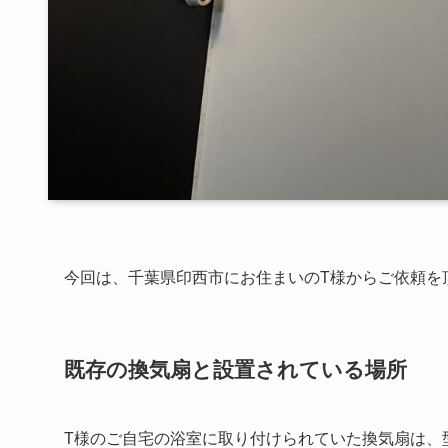
今回は、千葉県印西市にお住まいのT様からご依頼を
既存の換気扇と設置されている場所
T様のご自宅の浴室に取り付けられていた換気扇は、型番