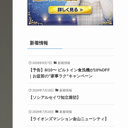
新着情報
2026年8月7日
新着情報
【予告】8/10〜 ビルトイン食洗機が10%OFF
｜お盆前の”家事ラク”キャンペーン
2026年7月19日
新着情報
【ソシアルセイワ知立堀切】
2026年7月19日
新着情報
【ライオンズマンション金山ニューシティ】