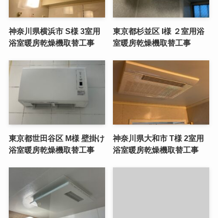
神奈川県横浜市 S様 3室用
東京都杉並区 I様 ２室用浴
浴室暖房乾燥機取替工事
室暖房乾燥機取替工事
東京都世田谷区 M様 壁掛け
神奈川県大和市 T様 2室用
浴室暖房乾燥機取替工事
浴室暖房乾燥機取替工事