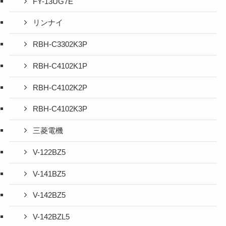
FY-13UG7E
リンナイ
RBH-C3302K3P
RBH-C4102K1P
RBH-C4102K2P
RBH-C4102K3P
三菱電機
V-122BZ5
V-141BZ5
V-142BZ5
V-142BZL5