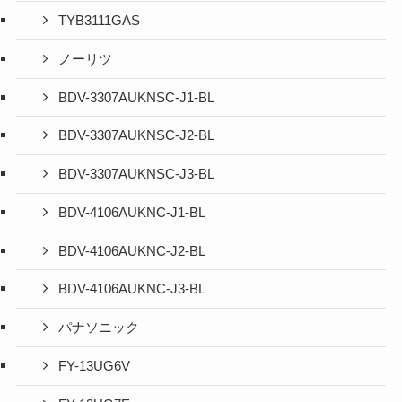
TYB3111GAS
ノーリツ
BDV-3307AUKNSC-J1-BL
BDV-3307AUKNSC-J2-BL
BDV-3307AUKNSC-J3-BL
BDV-4106AUKNC-J1-BL
BDV-4106AUKNC-J2-BL
BDV-4106AUKNC-J3-BL
パナソニック
FY-13UG6V