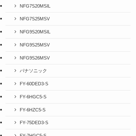
NFG7S20MSIL
NFG7S25MSV
NFG9S20MSIL
NFG9S25MSV
NFG9S26MSV
パナソニック
FY-60DED3-S
FY-6HGC5-S
FY-6HZC5-S
FY-75DED3-S
FY-7HGC5-S