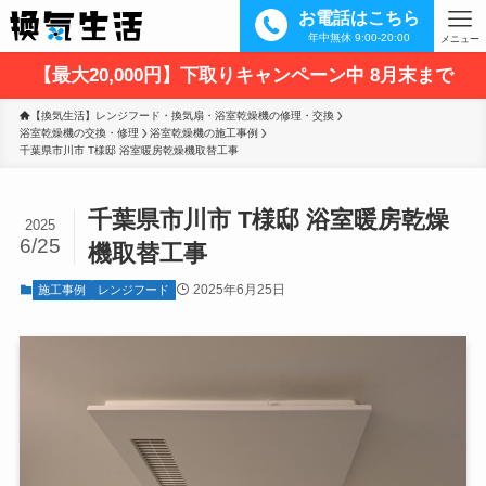
お電話はこちら
年中無休 9:00-20:00
メニュー
【最大20,000円】下取りキャンペーン中 8月末まで
【換気生活】レンジフード・換気扇・浴室乾燥機の修理・交換
浴室乾燥機の交換・修理
浴室乾燥機の施工事例
千葉県市川市 T様邸 浴室暖房乾燥機取替工事
千葉県市川市 T様邸 浴室暖房乾燥
2025
6/25
機取替工事
2025年6月25日
施工事例
レンジフード