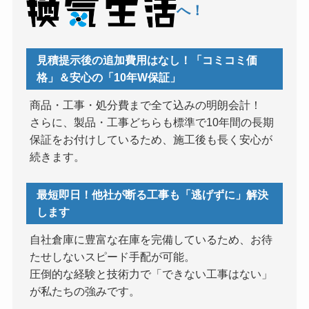
へ！
見積提示後の追加費用はなし！「コミコミ価
格」＆安心の「10年W保証」
商品・工事・処分費まで全て込みの明朗会計！
さらに、製品・工事どちらも標準で10年間の長期
保証をお付けしているため、施工後も長く安心が
続きます。
最短即日！他社が断る工事も「逃げずに」解決
します
自社倉庫に豊富な在庫を完備しているため、お待
たせしないスピード手配が可能。
圧倒的な経験と技術力で「できない工事はない」
が私たちの強みです。