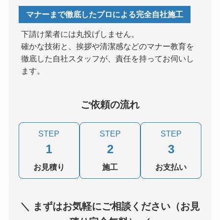
マナーまで徹底したプロによる完全自社施工
下請け業者には丸投げしません。
確かな技術と、挨拶や清潔感などのマナー教育を
徹底した自社スタッフが、責任を持ってお伺いし
ます。
ご依頼の流れ
STEP
STEP
STEP
1
2
3
お見積り
施工
お支払い
＼ まずはお気軽にご相談ください（お見