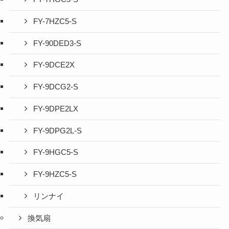
FY-7HZC5-S
FY-90DED3-S
FY-9DCE2X
FY-9DCG2-S
FY-9DPE2LX
FY-9DPG2L-S
FY-9HGC5-S
FY-9HZC5-S
リンナイ
換気扇