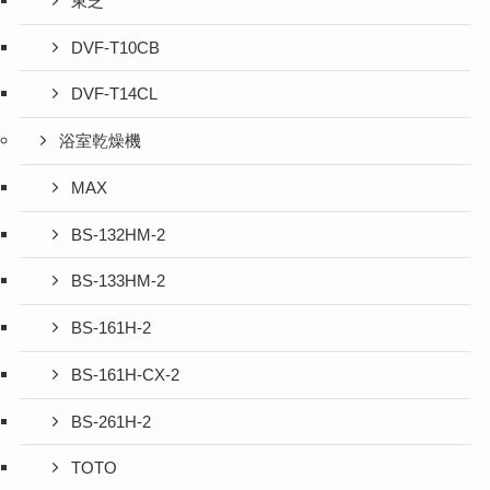
東芝
DVF-T10CB
DVF-T14CL
浴室乾燥機
MAX
BS-132HM-2
BS-133HM-2
BS-161H-2
BS-161H-CX-2
BS-261H-2
TOTO