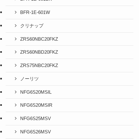
BFR-1E-601W
クリナップ
ZRS60NBC20FKZ
ZRS60NBD20FKZ
ZRS75NBC20FKZ
ノーリツ
NFG6S20MSIL
NFG6S20MSIR
NFG6S25MSV
NFG6S26MSV