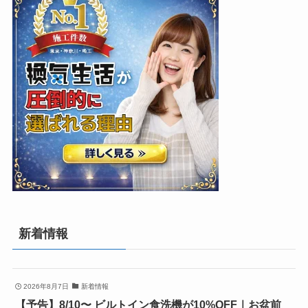
新着情報
2026年8月7日
新着情報
【予告】8/10〜 ビルトイン食洗機が10%OFF｜お盆前