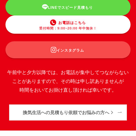
LINEでスピード見積もり
お電話はこちら
受付時間：9:00~20:00 年中無休！
インスタグラム
午前中と夕方以降では、お電話が集中してつながらない
ことがありますので、その時は申し訳ありませんが
時間をおいてお掛け直し頂ければ幸いです。
換気生活への見積もり依頼でお悩みの方へ