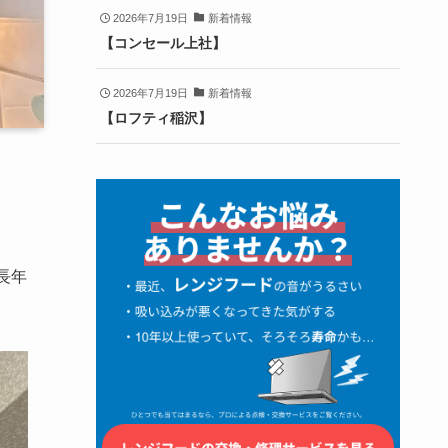
2026年7月19日
新着情報
【コンセール上社】
2026年7月19日
新着情報
【ロフティ稲沢】
長年