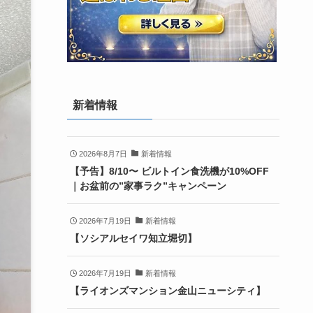
新着情報
2026年8月7日
新着情報
【予告】8/10〜 ビルトイン食洗機が10%OFF
｜お盆前の”家事ラク”キャンペーン
2026年7月19日
新着情報
【ソシアルセイワ知立堀切】
2026年7月19日
新着情報
【ライオンズマンション金山ニューシティ】