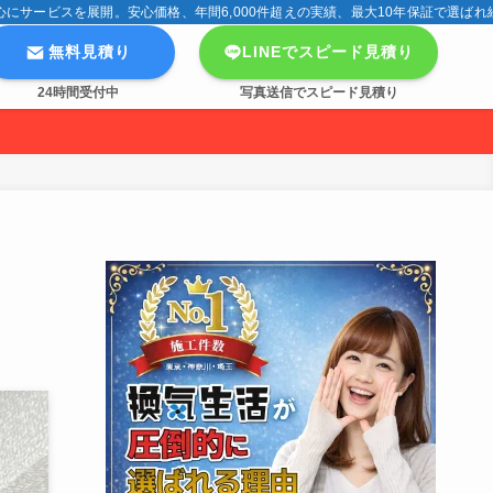
サービスを展開。安心価格、年間6,000件超えの実績、最大10年保証で選ばれ
無料見積り
LINEでスピード見積り
24時間受付中
写真送信でスピード見積り