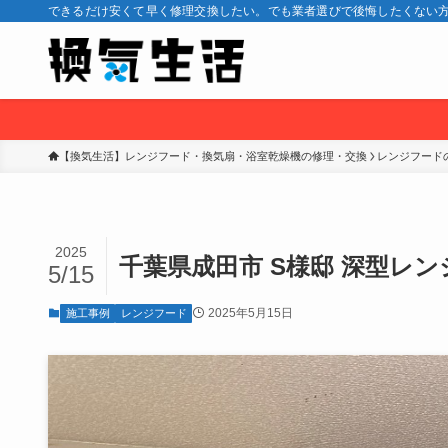
できるだけ安くて早く修理交換したい。でも業者選びで後悔したくない方
【換気生活】レンジフード・換気扇・浴室乾燥機の修理・交換
レンジフード
2025
千葉県成田市 S様邸 深型レ
5/15
2025年5月15日
施工事例
レンジフード