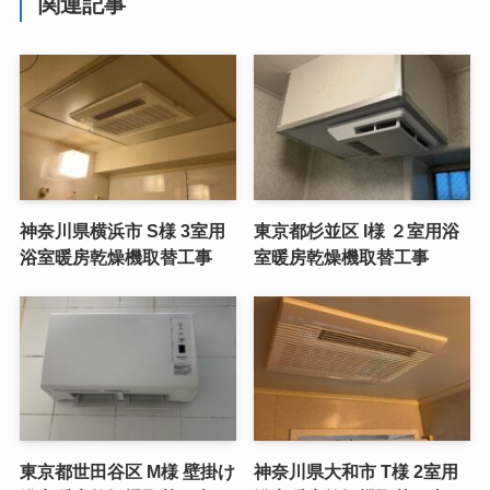
関連記事
神奈川県横浜市 S様 3室用
東京都杉並区 I様 ２室用浴
浴室暖房乾燥機取替工事
室暖房乾燥機取替工事
東京都世田谷区 M様 壁掛け
神奈川県大和市 T様 2室用