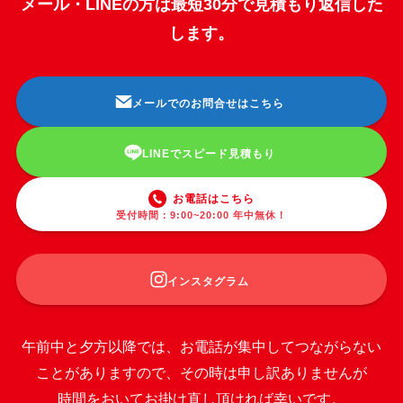
メール・LINEの方は最短30分で見積もり返信した
します。
メールでのお問合せはこちら
LINEでスピード見積もり
お電話はこちら
受付時間：9:00~20:00 年中無休！
インスタグラム
午前中と夕方以降では、お電話が集中してつながらない
ことがありますので、その時は申し訳ありませんが
時間をおいてお掛け直し頂ければ幸いです。