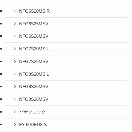
NFG6S20MSIR
NFG6S25MSV
NFG6S26MSV
NFG7S20MSIL
NFG7S25MSV
NFG9S20MSIL
NFG9S25MSV
NFG9S26MSV
パナソニック
FY-60DED3-S