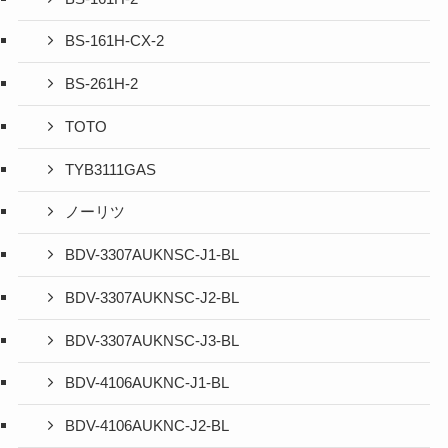
BS-161H-CX-2
BS-261H-2
TOTO
TYB3111GAS
ノーリツ
BDV-3307AUKNSC-J1-BL
BDV-3307AUKNSC-J2-BL
BDV-3307AUKNSC-J3-BL
BDV-4106AUKNC-J1-BL
BDV-4106AUKNC-J2-BL