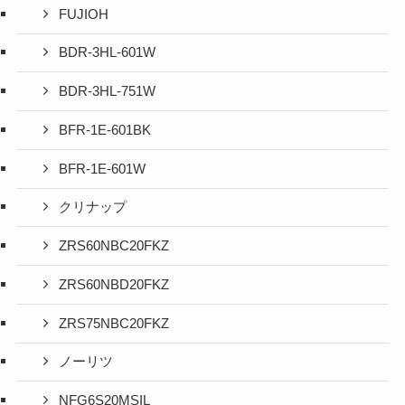
FUJIOH
BDR-3HL-601W
BDR-3HL-751W
BFR-1E-601BK
BFR-1E-601W
クリナップ
ZRS60NBC20FKZ
ZRS60NBD20FKZ
ZRS75NBC20FKZ
ノーリツ
NFG6S20MSIL