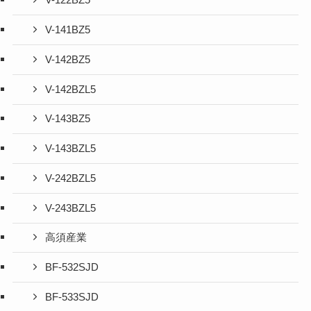
V-122BZ5
V-141BZ5
V-142BZ5
V-142BZL5
V-143BZ5
V-143BZL5
V-242BZL5
V-243BZL5
高須産業
BF-532SJD
BF-533SJD