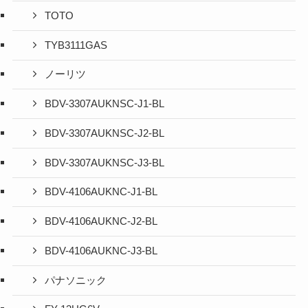
TOTO
TYB3111GAS
ノーリツ
BDV-3307AUKNSC-J1-BL
BDV-3307AUKNSC-J2-BL
BDV-3307AUKNSC-J3-BL
BDV-4106AUKNC-J1-BL
BDV-4106AUKNC-J2-BL
BDV-4106AUKNC-J3-BL
パナソニック