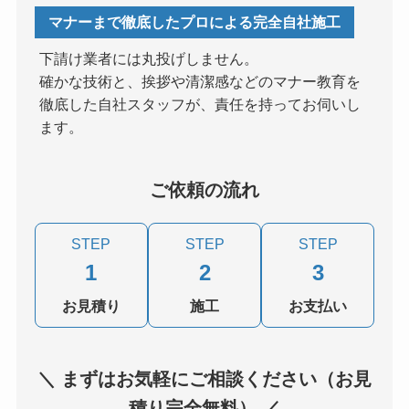
マナーまで徹底したプロによる完全自社施工
下請け業者には丸投げしません。
確かな技術と、挨拶や清潔感などのマナー教育を
徹底した自社スタッフが、責任を持ってお伺いし
ます。
ご依頼の流れ
STEP
STEP
STEP
1
2
3
お見積り
施工
お支払い
＼ まずはお気軽にご相談ください（お見
積り完全無料） ／