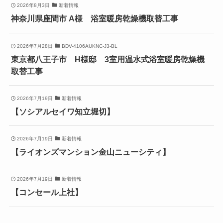
2026年8月3日
新着情報
神奈川県座間市 A様 浴室暖房乾燥機取替工事
2026年7月28日
BDV-4106AUKNC-J3-BL
東京都八王子市 H様邸 3室用温水式浴室暖房乾燥機
取替工事
2026年7月19日
新着情報
【ソシアルセイワ知立堀切】
2026年7月19日
新着情報
【ライオンズマンション金山ニューシティ】
2026年7月19日
新着情報
【コンセール上社】