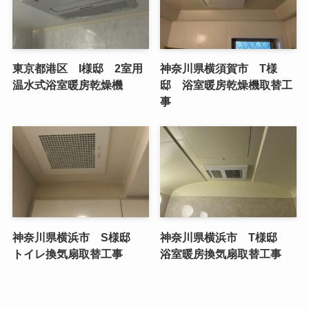
東京都港区 I様邸 2室用
神奈川県横須賀市 T様
温水式浴室暖房乾燥機
邸 浴室暖房乾燥機取替工
事
神奈川県横浜市 S様邸
神奈川県横浜市 T様邸
トイレ換気扇取替工事
浴室暖房換気扇取替工事