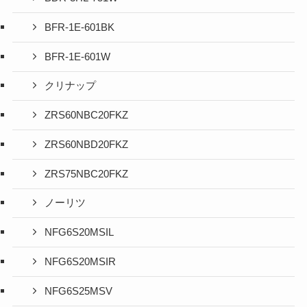
BFR-1E-601BK
BFR-1E-601W
クリナップ
ZRS60NBC20FKZ
ZRS60NBD20FKZ
ZRS75NBC20FKZ
ノーリツ
NFG6S20MSIL
NFG6S20MSIR
NFG6S25MSV