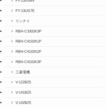
FY-13UG6V
FY-13UG7E
リンナイ
RBH-C3302K3P
RBH-C4102K1P
RBH-C4102K2P
RBH-C4102K3P
三菱電機
V-122BZ5
V-141BZ5
V-142BZ5