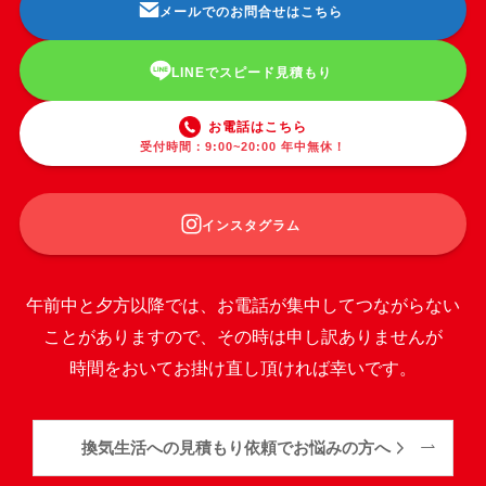
メールでのお問合せはこちら
LINEでスピード見積もり
お電話はこちら
受付時間：9:00~20:00 年中無休！
インスタグラム
午前中と夕方以降では、お電話が集中してつながらない
ことがありますので、その時は申し訳ありませんが
時間をおいてお掛け直し頂ければ幸いです。
換気生活への見積もり依頼でお悩みの方へ