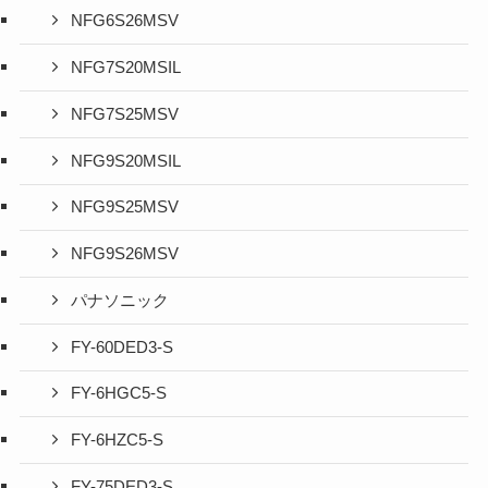
NFG6S26MSV
NFG7S20MSIL
NFG7S25MSV
NFG9S20MSIL
NFG9S25MSV
NFG9S26MSV
パナソニック
FY-60DED3-S
FY-6HGC5-S
FY-6HZC5-S
FY-75DED3-S