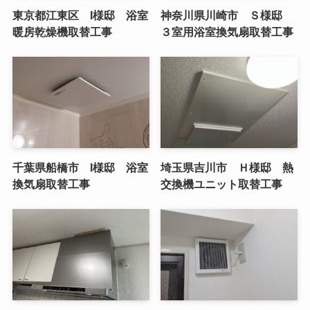
東京都江東区 I様邸 浴室
神奈川県川崎市 Ｓ様邸
暖房乾燥機取替工事
３室用浴室換気扇取替工事
千葉県船橋市 I様邸 浴室
埼玉県吉川市 Ｈ様邸 熱
換気扇取替工事
交換機ユニット取替工事