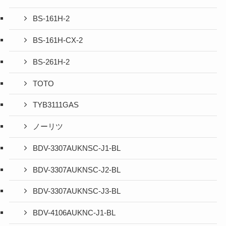
BS-161H-2
BS-161H-CX-2
BS-261H-2
TOTO
TYB3111GAS
ノーリツ
BDV-3307AUKNSC-J1-BL
BDV-3307AUKNSC-J2-BL
BDV-3307AUKNSC-J3-BL
BDV-4106AUKNC-J1-BL