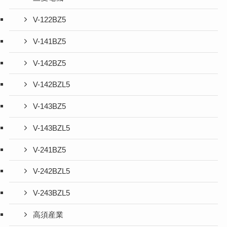
V-122BZ5
V-141BZ5
V-142BZ5
V-142BZL5
V-143BZ5
V-143BZL5
V-241BZ5
V-242BZL5
V-243BZL5
高須産業