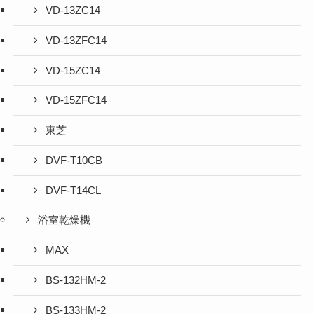
VD-13ZC14
VD-13ZFC14
VD-15ZC14
VD-15ZFC14
東芝
DVF-T10CB
DVF-T14CL
浴室乾燥機
MAX
BS-132HM-2
BS-133HM-2