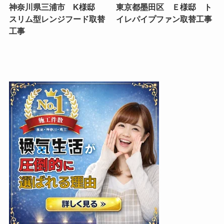
神奈川県三浦市 K様邸
東京都墨田区 Ｅ様邸 ト
スリム型レンジフード取替
イレパイプファン取替工事
工事