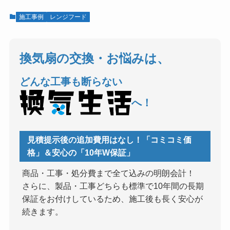
施工事例
レンジフード
換気扇の交換・お悩みは、
どんな工事も断らない
へ！
見積提示後の追加費用はなし！「コミコミ価
格」＆安心の「10年W保証」
商品・工事・処分費まで全て込みの明朗会計！
さらに、製品・工事どちらも標準で10年間の長期
保証をお付けしているため、施工後も長く安心が
続きます。