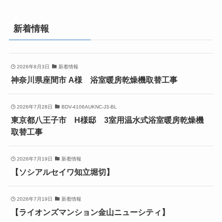
新着情報
2026年8月3日
新着情報
神奈川県座間市 A様 浴室暖房乾燥機取替工事
2026年7月28日
BDV-4106AUKNC-J3-BL
東京都八王子市 H様邸 3室用温水式浴室暖房乾燥機
取替工事
2026年7月19日
新着情報
【ソシアルセイワ知立堀切】
2026年7月19日
新着情報
【ライオンズマンション金山ニューシティ】