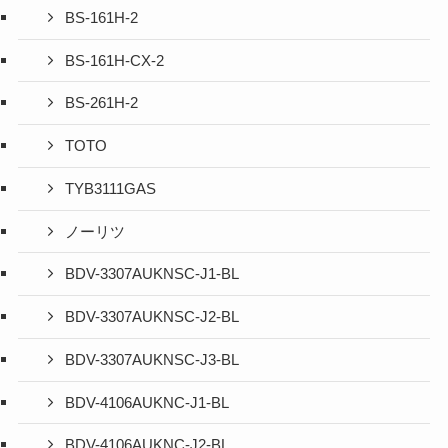
BS-161H-2
BS-161H-CX-2
BS-261H-2
TOTO
TYB3111GAS
ノーリツ
BDV-3307AUKNSC-J1-BL
BDV-3307AUKNSC-J2-BL
BDV-3307AUKNSC-J3-BL
BDV-4106AUKNC-J1-BL
BDV-4106AUKNC-J2-BL