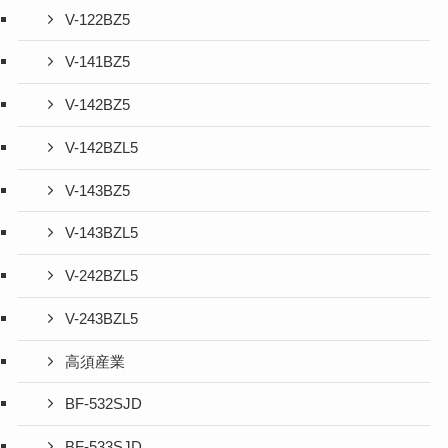
V-122BZ5
V-141BZ5
V-142BZ5
V-142BZL5
V-143BZ5
V-143BZL5
V-242BZL5
V-243BZL5
高須産業
BF-532SJD
BF-533SJD