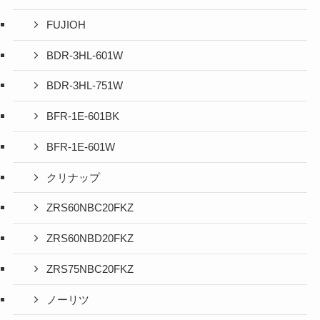
FUJIOH
BDR-3HL-601W
BDR-3HL-751W
BFR-1E-601BK
BFR-1E-601W
クリナップ
ZRS60NBC20FKZ
ZRS60NBD20FKZ
ZRS75NBC20FKZ
ノーリツ