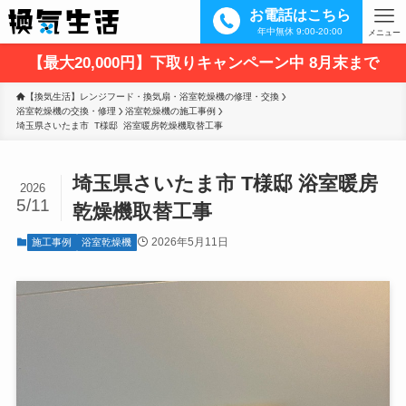
お電話はこちら
年中無休 9:00-20:00
メニュー
【最大20,000円】下取りキャンペーン中 8月末まで
【換気生活】レンジフード・換気扇・浴室乾燥機の修理・交換
浴室乾燥機の交換・修理
浴室乾燥機の施工事例
埼玉県さいたま市  T様邸  浴室暖房乾燥機取替工事
埼玉県さいたま市 T様邸 浴室暖房
2026
5/11
乾燥機取替工事
2026年5月11日
施工事例
浴室乾燥機