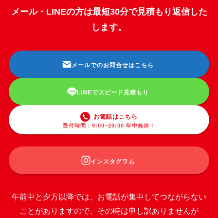
メール・LINEの方は最短30分で見積もり返信した
します。
メールでのお問合せはこちら
LINEでスピード見積もり
お電話はこちら
受付時間：9:00~20:00 年中無休！
インスタグラム
午前中と夕方以降では、お電話が集中してつながらない
ことがありますので、その時は申し訳ありませんが