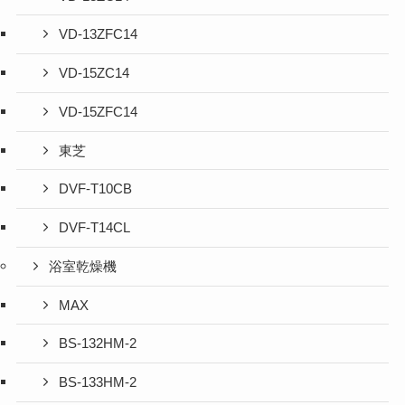
VD-13ZFC14
VD-15ZC14
VD-15ZFC14
東芝
DVF-T10CB
DVF-T14CL
浴室乾燥機
MAX
BS-132HM-2
BS-133HM-2