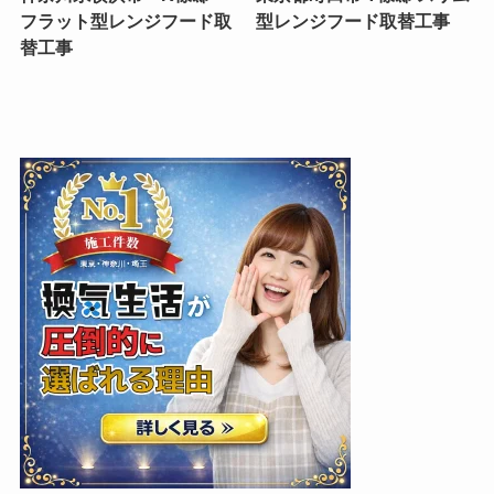
フラット型レンジフード取
型レンジフード取替工事
替工事