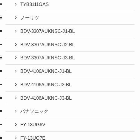
TYB3111GAS
ノーリツ
BDV-3307AUKNSC-J1-BL
BDV-3307AUKNSC-J2-BL
BDV-3307AUKNSC-J3-BL
BDV-4106AUKNC-J1-BL
BDV-4106AUKNC-J2-BL
BDV-4106AUKNC-J3-BL
パナソニック
FY-13UG6V
FY-13UG7E