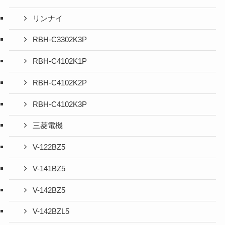
リンナイ
RBH-C3302K3P
RBH-C4102K1P
RBH-C4102K2P
RBH-C4102K3P
三菱電機
V-122BZ5
V-141BZ5
V-142BZ5
V-142BZL5