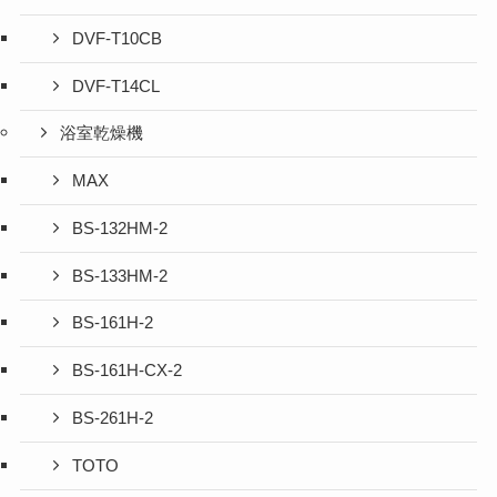
DVF-T10CB
DVF-T14CL
浴室乾燥機
MAX
BS-132HM-2
BS-133HM-2
BS-161H-2
BS-161H-CX-2
BS-261H-2
TOTO