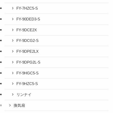
FY-7HZC5-S
FY-90DED3-S
FY-9DCE2X
FY-9DCG2-S
FY-9DPE2LX
FY-9DPG2L-S
FY-9HGC5-S
FY-9HZC5-S
リンナイ
換気扇