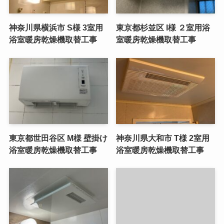
神奈川県横浜市 S様 3室用
東京都杉並区 I様 ２室用浴
浴室暖房乾燥機取替工事
室暖房乾燥機取替工事
東京都世田谷区 M様 壁掛け
神奈川県大和市 T様 2室用
浴室暖房乾燥機取替工事
浴室暖房乾燥機取替工事