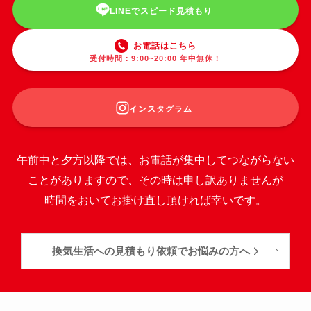
LINEでスピード見積もり
お電話はこちら
受付時間：9:00~20:00 年中無休！
インスタグラム
午前中と夕方以降では、お電話が集中してつながらない
ことがありますので、その時は申し訳ありませんが
時間をおいてお掛け直し頂ければ幸いです。
換気生活への見積もり依頼でお悩みの方へ