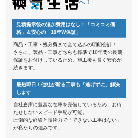
へ！
見積提示後の追加費用はなし！「コミコミ価
格」＆安心の「10年W保証」
商品・工事・処分費まで全て込みの明朗会計！
さらに、製品・工事どちらも標準で10年間の長期
保証をお付けしているため、施工後も長く安心が
続きます。
最短即日！他社が断る工事も「逃げずに」解決
します
自社倉庫に豊富な在庫を完備しているため、お待
たせしないスピード手配が可能。
圧倒的な経験と技術力で「できない工事はない」
が私たちの強みです。