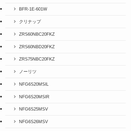
BFR-1E-601W
クリナップ
ZRS60NBC20FKZ
ZRS60NBD20FKZ
ZRS75NBC20FKZ
ノーリツ
NFG6S20MSIL
NFG6S20MSIR
NFG6S25MSV
NFG6S26MSV