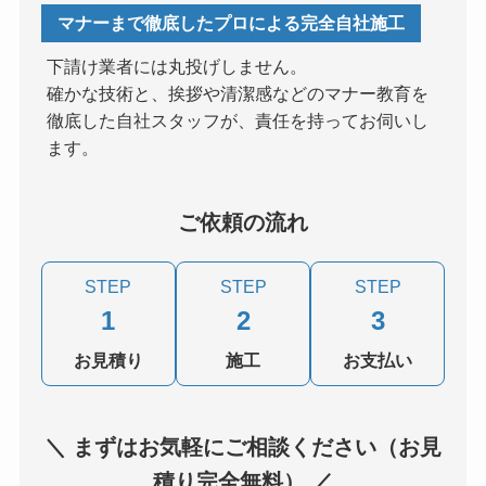
マナーまで徹底したプロによる完全自社施工
下請け業者には丸投げしません。
確かな技術と、挨拶や清潔感などのマナー教育を
徹底した自社スタッフが、責任を持ってお伺いし
ます。
ご依頼の流れ
STEP
STEP
STEP
1
2
3
お見積り
施工
お支払い
＼ まずはお気軽にご相談ください（お見
積り完全無料） ／