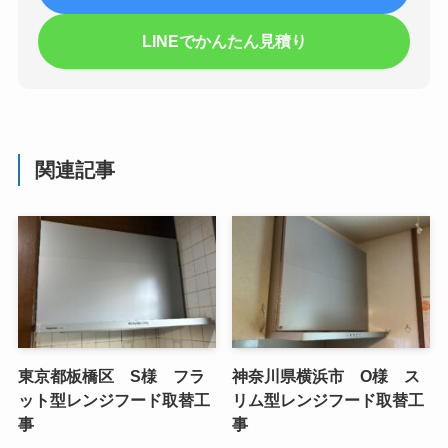
LINEでかんたん見積り
関連記事
東京都板橋区 S様 フラ
神奈川県横浜市 O様 ス
ット型レンジフード取替工
リム型レンジフード取替工
事
事