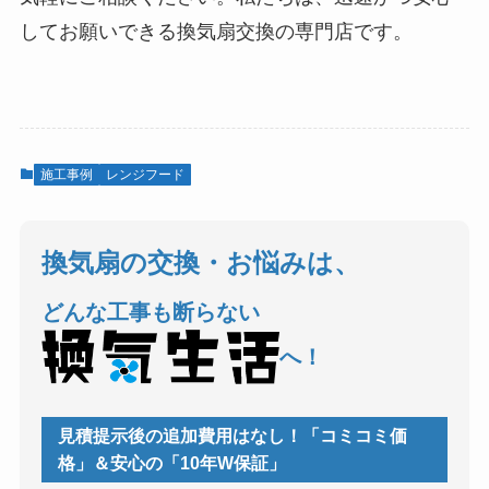
してお願いできる換気扇交換の専門店です。
施工事例
レンジフード
換気扇の交換・お悩みは、
どんな工事も断らない
へ！
見積提示後の追加費用はなし！「コミコミ価
格」＆安心の「10年W保証」