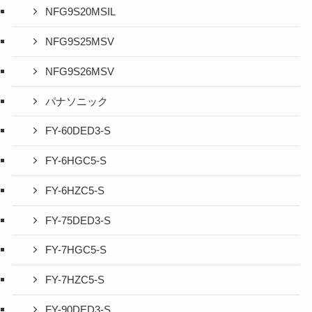
NFG9S20MSIL
NFG9S25MSV
NFG9S26MSV
パナソニック
FY-60DED3-S
FY-6HGC5-S
FY-6HZC5-S
FY-75DED3-S
FY-7HGC5-S
FY-7HZC5-S
FY-90DED3-S