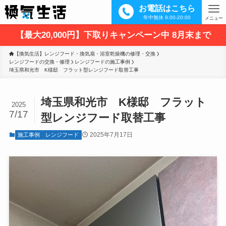
お電話はこちら
年中無休 9:00-20:00
メニュー
【最大20,000円】下取りキャンペーン中 8月末まで
【換気生活】レンジフード・換気扇・浴室乾燥機の修理・交換
レンジフードの交換・修理
レンジフードの施工事例
埼玉県和光市　K様邸　フラット型レンジフード取替工事
埼玉県和光市 K様邸 フラット
2025
7/17
型レンジフード取替工事
2025年7月17日
施工事例
レンジフード