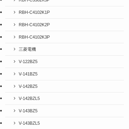
RBH-C3302K3P
RBH-C4102K1P
RBH-C4102K2P
RBH-C4102K3P
三菱電機
V-122BZ5
V-141BZ5
V-142BZ5
V-142BZL5
V-143BZ5
V-143BZL5