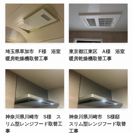
埼玉県草加市 F様 浴室
東京都江東区 A様 浴室
暖房乾燥機取替工事
暖房乾燥機取替工事
神奈川県川崎市 S様 ス
神奈川県川崎市 S様邸
リム型レンジフード取替工
スリム型レンジフード取替
事
工事