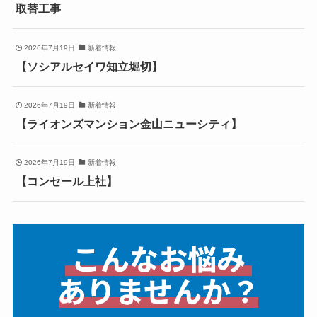
取替工事
2026年7月19日
新着情報
【ソシアルセイワ知立堀切】
2026年7月19日
新着情報
【ライオンズマンション金山ニューシティ】
2026年7月19日
新着情報
【コンセール上社】