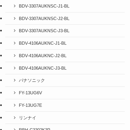
BDV-3307AUKNSC-J1-BL
BDV-3307AUKNSC-J2-BL
BDV-3307AUKNSC-J3-BL
BDV-4106AUKNC-J1-BL
BDV-4106AUKNC-J2-BL
BDV-4106AUKNC-J3-BL
パナソニック
FY-13UG6V
FY-13UG7E
リンナイ