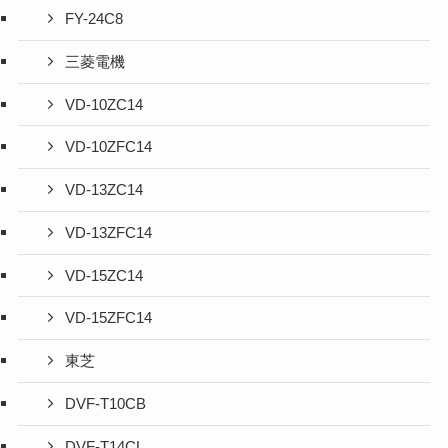
FY-24C8
三菱電機
VD-10ZC14
VD-10ZFC14
VD-13ZC14
VD-13ZFC14
VD-15ZC14
VD-15ZFC14
東芝
DVF-T10CB
DVF-T14CL