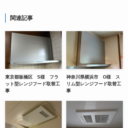
関連記事
東京都板橋区 S様 フラ
神奈川県横浜市 O様 ス
ット型レンジフード取替工
リム型レンジフード取替工
事
事