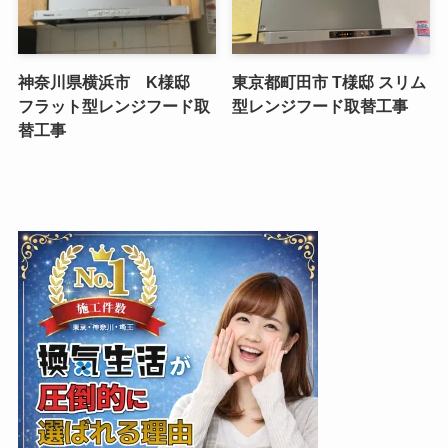
神奈川県横浜市 K様邸
東京都町田市 T様邸 スリム
フラット型レンジフード取
型レンジフード取替工事
替工事