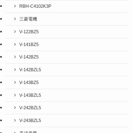
RBH-C4102K3P
三菱電機
V-122BZ5
V-141BZ5
V-142BZ5
V-142BZL5
V-143BZ5
V-143BZL5
V-242BZL5
V-243BZL5