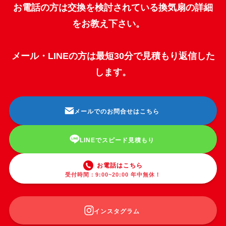
お電話の方は交換を検討されている換気扇の詳細
をお教え下さい。
メール・LINEの方は最短30分で見積もり返信した
します。
メールでのお問合せはこちら
LINEでスピード見積もり
お電話はこちら
受付時間：9:00~20:00 年中無休！
インスタグラム