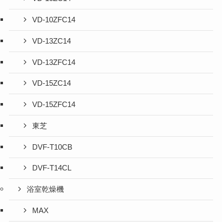
VD-10ZFC14
VD-13ZC14
VD-13ZFC14
VD-15ZC14
VD-15ZFC14
東芝
DVF-T10CB
DVF-T14CL
浴室乾燥機
MAX