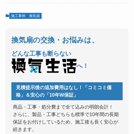
施工事例
換気扇
換気扇の交換・お悩みは、
どんな工事も断らない
へ！
見積提示後の追加費用はなし！「コミコミ価
格」＆安心の「10年W保証」
商品・工事・処分費まで全て込みの明朗会計！
さらに、製品・工事どちらも標準で10年間の長期
保証をお付けしているため、施工後も長く安心が
続きます。