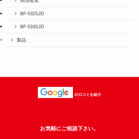
高須産業
BF-532SJD
BF-533SJD
製品
の口コミを紹介
お気軽にご相談下さい。