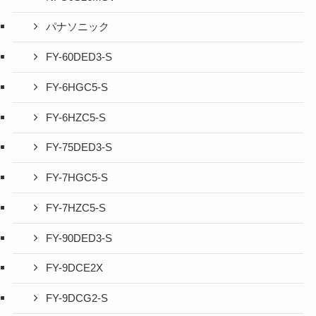
パナソニック
FY-60DED3-S
FY-6HGC5-S
FY-6HZC5-S
FY-75DED3-S
FY-7HGC5-S
FY-7HZC5-S
FY-90DED3-S
FY-9DCE2X
FY-9DCG2-S