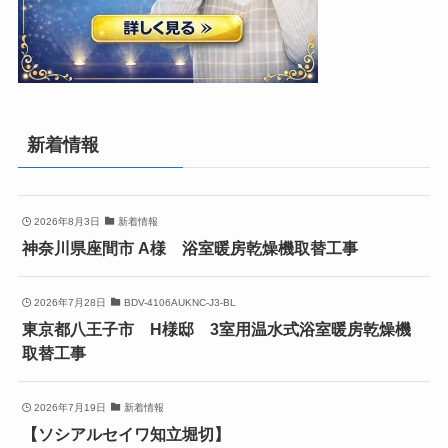
新着情報
2026年8月3日
新着情報
神奈川県座間市 A様 浴室暖房乾燥機取替工事
2026年7月28日
BDV-4106AUKNC-J3-BL
東京都八王子市 H様邸 3室用温水式浴室暖房乾燥機
取替工事
2026年7月19日
新着情報
【ソシアルセイワ知立堀切】