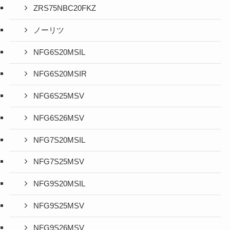
ZRS75NBC20FKZ
ノーリツ
NFG6S20MSIL
NFG6S20MSIR
NFG6S25MSV
NFG6S26MSV
NFG7S20MSIL
NFG7S25MSV
NFG9S20MSIL
NFG9S25MSV
NFG9S26MSV