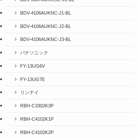
BDV-4106AUKNC-J1-BL
BDV-4106AUKNC-J2-BL
BDV-4106AUKNC-J3-BL
パナソニック
FY-13UG6V
FY-13UG7E
リンナイ
RBH-C3302K3P
RBH-C4102K1P
RBH-C4102K2P