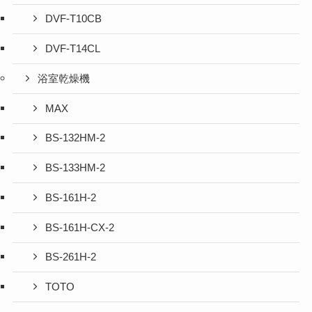
DVF-T10CB
DVF-T14CL
浴室乾燥機
MAX
BS-132HM-2
BS-133HM-2
BS-161H-2
BS-161H-CX-2
BS-261H-2
TOTO