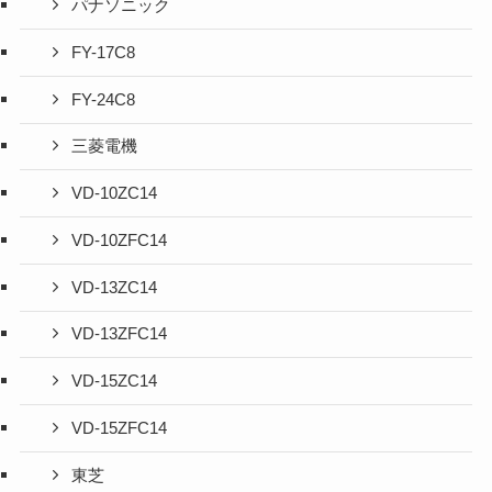
パナソニック
FY-17C8
FY-24C8
三菱電機
VD-10ZC14
VD-10ZFC14
VD-13ZC14
VD-13ZFC14
VD-15ZC14
VD-15ZFC14
東芝