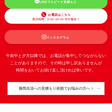
LINEでスピード見積もり
お電話はこちら
受付時間：9:00~20:00 年中無休！
インスタグラム
午前中と夕方以降では、お電話が集中してつながらない
ことがありますので、その時は申し訳ありませんが
時間をおいてお掛け直し頂ければ幸いです。
換気生活への見積もり依頼でお悩みの方へ