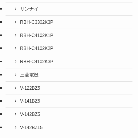
リンナイ
RBH-C3302K3P
RBH-C4102K1P
RBH-C4102K2P
RBH-C4102K3P
三菱電機
V-122BZ5
V-141BZ5
V-142BZ5
V-142BZL5