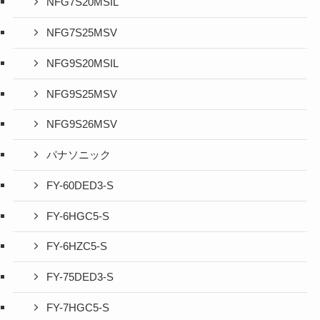
NFG7S20MSIL
NFG7S25MSV
NFG9S20MSIL
NFG9S25MSV
NFG9S26MSV
パナソニック
FY-60DED3-S
FY-6HGC5-S
FY-6HZC5-S
FY-75DED3-S
FY-7HGC5-S