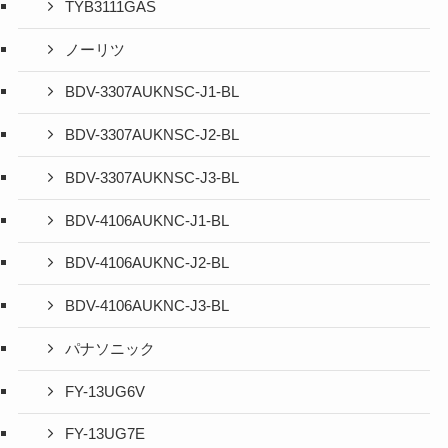
TYB3111GAS
ノーリツ
BDV-3307AUKNSC-J1-BL
BDV-3307AUKNSC-J2-BL
BDV-3307AUKNSC-J3-BL
BDV-4106AUKNC-J1-BL
BDV-4106AUKNC-J2-BL
BDV-4106AUKNC-J3-BL
パナソニック
FY-13UG6V
FY-13UG7E