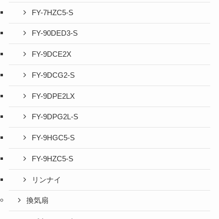
FY-7HZC5-S
FY-90DED3-S
FY-9DCE2X
FY-9DCG2-S
FY-9DPE2LX
FY-9DPG2L-S
FY-9HGC5-S
FY-9HZC5-S
リンナイ
換気扇