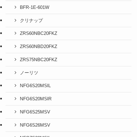
BFR-1E-601W
クリナップ
ZRS60NBC20FKZ
ZRS60NBD20FKZ
ZRS75NBC20FKZ
ノーリツ
NFG6S20MSIL
NFG6S20MSIR
NFG6S25MSV
NFG6S26MSV