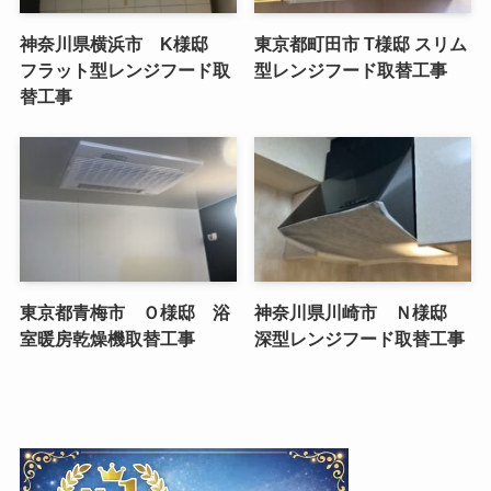
神奈川県横浜市 K様邸
東京都町田市 T様邸 スリム
フラット型レンジフード取
型レンジフード取替工事
替工事
東京都青梅市 Ｏ様邸 浴
神奈川県川崎市 Ｎ様邸
室暖房乾燥機取替工事
深型レンジフード取替工事