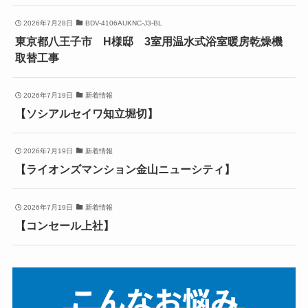
2026年7月28日
BDV-4106AUKNC-J3-BL
東京都八王子市 H様邸 3室用温水式浴室暖房乾燥機
取替工事
2026年7月19日
新着情報
【ソシアルセイワ知立堀切】
2026年7月19日
新着情報
【ライオンズマンション金山ニューシティ】
2026年7月19日
新着情報
【コンセール上社】