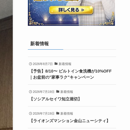
新着情報
2026年8月7日
新着情報
【予告】8/10〜 ビルトイン食洗機が10%OFF
｜お盆前の”家事ラク”キャンペーン
2026年7月19日
新着情報
【ソシアルセイワ知立堀切】
2026年7月19日
新着情報
【ライオンズマンション金山ニューシティ】