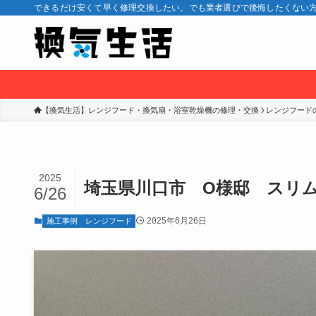
できるだけ安くて早く修理交換したい。でも業者選びで後悔したくない方
【換気生活】レンジフード・換気扇・浴室乾燥機の修理・交換
レンジフード
2025
埼玉県川口市 O様邸 スリ
6/26
2025年6月26日
施工事例
レンジフード