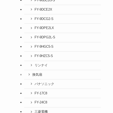
FY-90DED3-S
FY-9DCE2X
FY-9DCG2-S
FY-9DPE2LX
FY-9DPG2L-S
FY-9HGC5-S
FY-9HZC5-S
リンナイ
換気扇
パナソニック
FY-17C8
FY-24C8
三菱電機