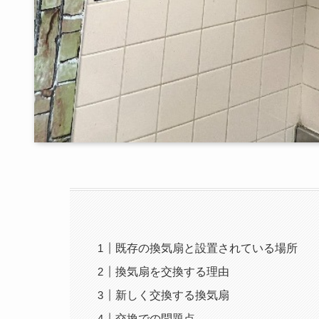
既存の換気扇と設置されている場所
換気扇を交換する理由
新しく交換する換気扇
交換での問題点