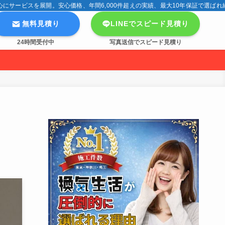
サービスを展開。安心価格、年間6,000件超えの実績、最大10年保証で選ばれ
無料見積り
LINEでスピード見積り
24時間受付中
写真送信でスピード見積り