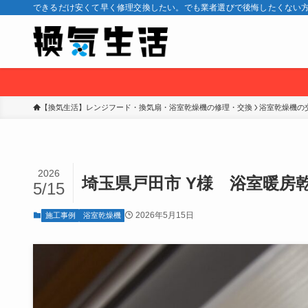
できるだけ安くて早く修理交換したい。でも業者選びで後悔したくない方
【換気生活】レンジフード・換気扇・浴室乾燥機の修理・交換
浴室乾燥機の
2026
埼玉県戸田市 Y様 浴室暖房
5/15
2026年5月15日
施工事例
浴室乾燥機