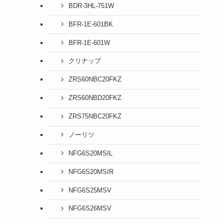
BDR-3HL-751W
BFR-1E-601BK
BFR-1E-601W
クリナップ
ZRS60NBC20FKZ
ZRS60NBD20FKZ
ZRS75NBC20FKZ
ノーリツ
NFG6S20MSIL
NFG6S20MSIR
NFG6S25MSV
NFG6S26MSV