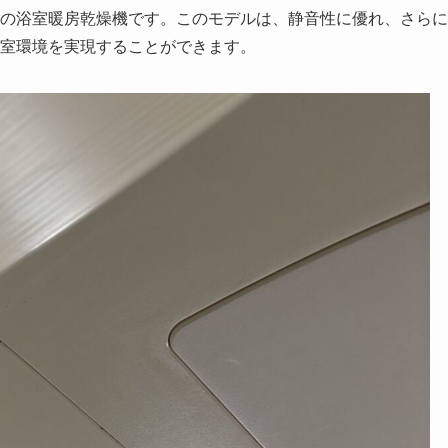
H-2の浴室暖房乾燥機です。このモデルは、静音性に優れ、さら
室環境を実現することができます。