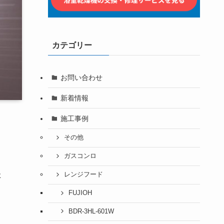
カテゴリー
お問い合わせ
新着情報
施工事例
その他
ガスコンロ
た
レンジフード
FUJIOH
BDR-3HL-601W