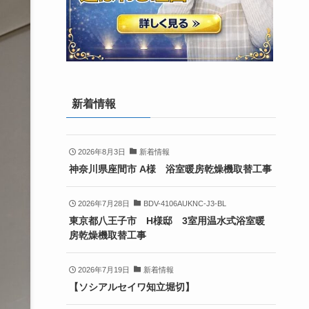
新着情報
2026年8月3日
新着情報
神奈川県座間市 A様 浴室暖房乾燥機取替工事
2026年7月28日
BDV-4106AUKNC-J3-BL
東京都八王子市 H様邸 3室用温水式浴室暖
房乾燥機取替工事
2026年7月19日
新着情報
【ソシアルセイワ知立堀切】