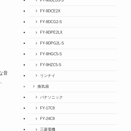
FY-90DED3-S
FY-9DCE2X
FY-9DCG2-S
FY-9DPE2LX
FY-9DPG2L-S
FY-9HGC5-S
FY-9HZC5-S
な音
リンナイ
、
換気扇
パナソニック
FY-17C8
FY-24C8
三菱電機