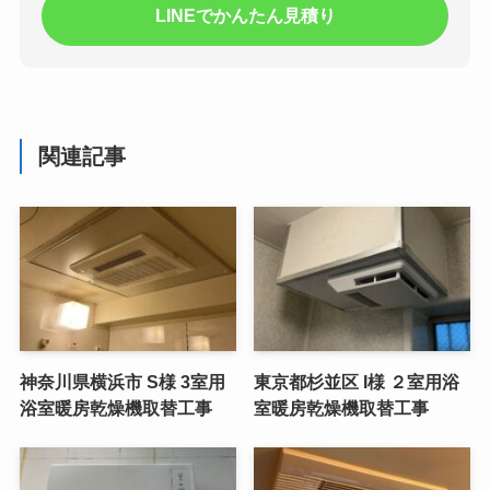
LINEでかんたん見積り
関連記事
神奈川県横浜市 S様 3室用
東京都杉並区 I様 ２室用浴
浴室暖房乾燥機取替工事
室暖房乾燥機取替工事