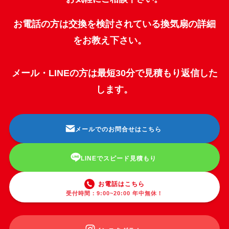
お電話の方は交換を検討されている換気扇の詳細
をお教え下さい。
メール・LINEの方は最短30分で見積もり返信した
します。
メールでのお問合せはこちら
LINEでスピード見積もり
お電話はこちら
受付時間：9:00~20:00 年中無休！