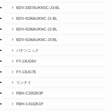
BDV-3307AUKNSC-J3-BL
BDV-4106AUKNC-J1-BL
BDV-4106AUKNC-J2-BL
BDV-4106AUKNC-J3-BL
パナソニック
FY-13UG6V
FY-13UG7E
リンナイ
RBH-C3302K3P
RBH-C4102K1P