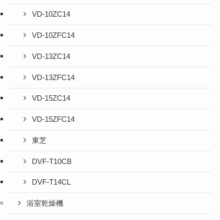
VD-10ZC14
VD-10ZFC14
VD-13ZC14
VD-13ZFC14
VD-15ZC14
VD-15ZFC14
東芝
DVF-T10CB
DVF-T14CL
浴室乾燥機