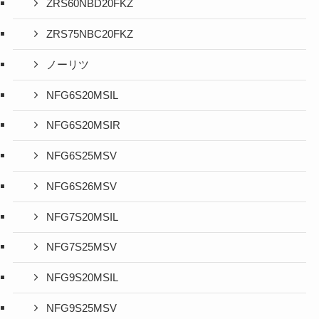
ZRS60NBD20FKZ
ZRS75NBC20FKZ
ノーリツ
NFG6S20MSIL
NFG6S20MSIR
NFG6S25MSV
NFG6S26MSV
NFG7S20MSIL
NFG7S25MSV
NFG9S20MSIL
NFG9S25MSV