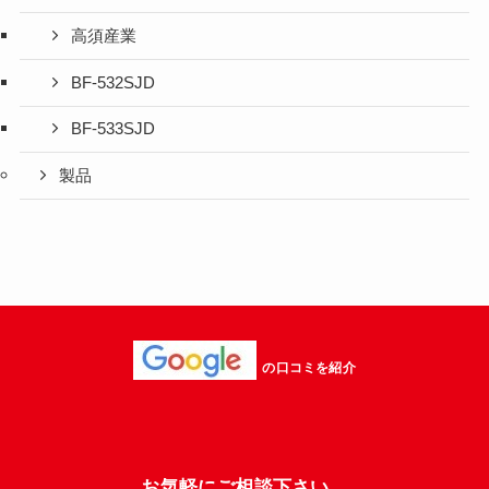
高須産業
BF-532SJD
BF-533SJD
製品
の口コミを紹介
お気軽にご相談下さい。