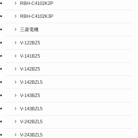
RBH-C4102K2P
RBH-C4102K3P
三菱電機
V-122BZ5
V-141BZ5
V-142BZ5
V-142BZL5
V-143BZ5
V-143BZL5
V-242BZL5
V-243BZL5