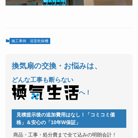
施工事例
浴室乾燥機
換気扇の交換・お悩みは、
どんな工事も断らない
へ！
見積提示後の追加費用はなし！「コミコミ価
格」＆安心の「10年W保証」
商品・工事・処分費まで全て込みの明朗会計！