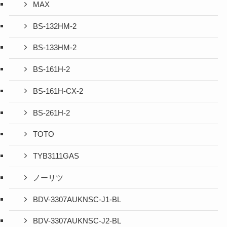
MAX
BS-132HM-2
BS-133HM-2
BS-161H-2
BS-161H-CX-2
BS-261H-2
TOTO
TYB3111GAS
ノーリツ
BDV-3307AUKNSC-J1-BL
BDV-3307AUKNSC-J2-BL