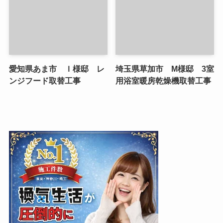
愛知県あま市 Ｉ様邸 レ
埼玉県草加市 M様邸 3室
ンジフード取替工事
用浴室暖房乾燥機取替工事