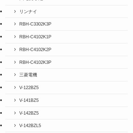
リンナイ
RBH-C3302K3P
RBH-C4102K1P
RBH-C4102K2P
RBH-C4102K3P
三菱電機
V-122BZ5
V-141BZ5
V-142BZ5
V-142BZL5