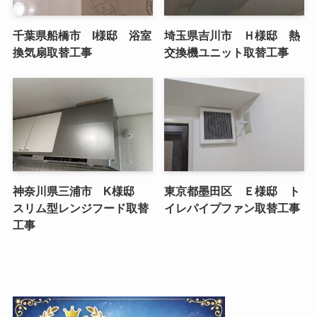
千葉県船橋市 I様邸 浴室
埼玉県吉川市 Ｈ様邸 熱
換気扇取替工事
交換機ユニット取替工事
神奈川県三浦市 K様邸
東京都墨田区 Ｅ様邸 ト
スリム型レンジフード取替
イレパイプファン取替工事
工事