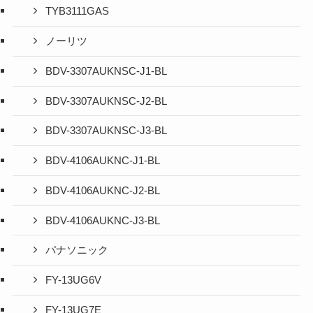
TYB3111GAS
ノーリツ
BDV-3307AUKNSC-J1-BL
BDV-3307AUKNSC-J2-BL
BDV-3307AUKNSC-J3-BL
BDV-4106AUKNC-J1-BL
BDV-4106AUKNC-J2-BL
BDV-4106AUKNC-J3-BL
パナソニック
FY-13UG6V
FY-13UG7E