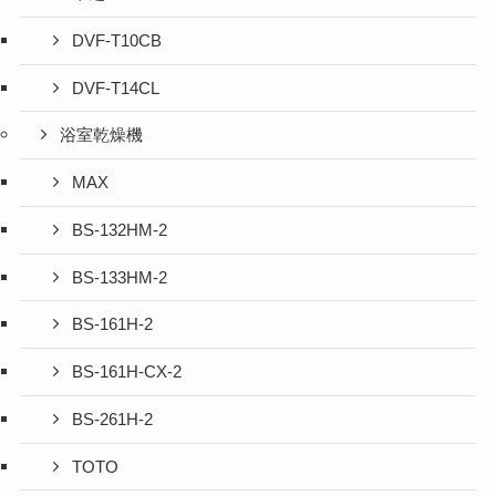
DVF-T10CB
DVF-T14CL
浴室乾燥機
MAX
BS-132HM-2
BS-133HM-2
BS-161H-2
BS-161H-CX-2
BS-261H-2
TOTO