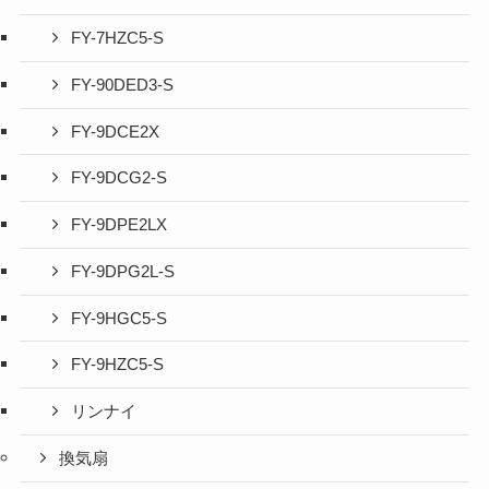
FY-7HZC5-S
FY-90DED3-S
FY-9DCE2X
FY-9DCG2-S
FY-9DPE2LX
FY-9DPG2L-S
FY-9HGC5-S
FY-9HZC5-S
リンナイ
換気扇