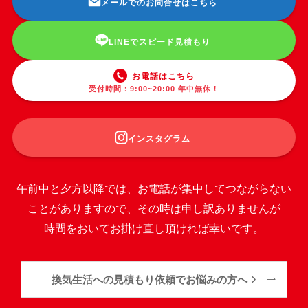
メールでのお問合せはこちら
LINEでスピード見積もり
お電話はこちら
受付時間：9:00~20:00 年中無休！
インスタグラム
午前中と夕方以降では、お電話が集中してつながらない
ことがありますので、その時は申し訳ありませんが
時間をおいてお掛け直し頂ければ幸いです。
換気生活への見積もり依頼でお悩みの方へ