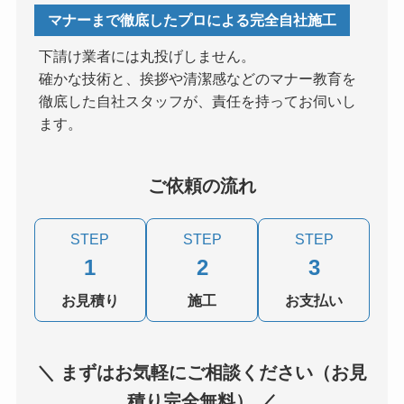
マナーまで徹底したプロによる完全自社施工
下請け業者には丸投げしません。
確かな技術と、挨拶や清潔感などのマナー教育を
徹底した自社スタッフが、責任を持ってお伺いし
ます。
ご依頼の流れ
STEP
STEP
STEP
1
2
3
お見積り
施工
お支払い
＼ まずはお気軽にご相談ください（お見
積り完全無料） ／