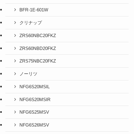
BFR-1E-601W
クリナップ
ZRS60NBC20FKZ
ZRS60NBD20FKZ
ZRS75NBC20FKZ
ノーリツ
NFG6S20MSIL
NFG6S20MSIR
NFG6S25MSV
NFG6S26MSV