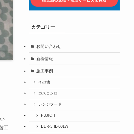
カテゴリー
お問い合わせ
新着情報
施工事例
その他
ガスコンロ
レンジフード
FUJIOH
い
BDR-3HL-601W
替工