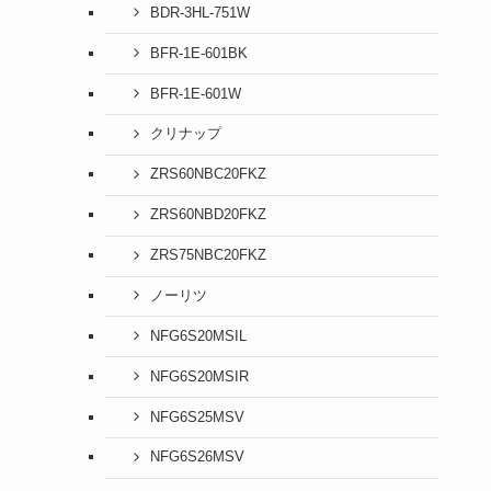
BDR-3HL-751W
BFR-1E-601BK
BFR-1E-601W
クリナップ
ZRS60NBC20FKZ
ZRS60NBD20FKZ
ZRS75NBC20FKZ
ノーリツ
NFG6S20MSIL
NFG6S20MSIR
NFG6S25MSV
NFG6S26MSV