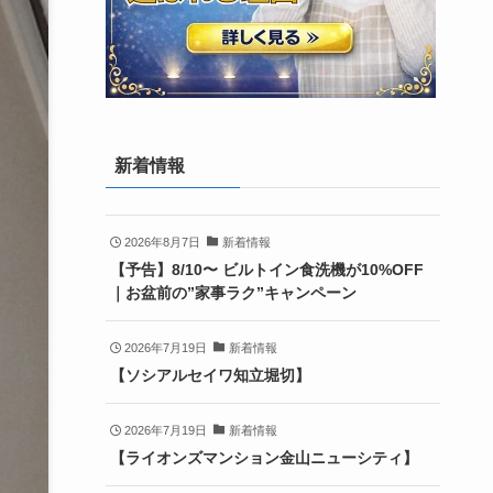
新着情報
2026年8月7日
新着情報
【予告】8/10〜 ビルトイン食洗機が10%OFF
｜お盆前の”家事ラク”キャンペーン
2026年7月19日
新着情報
【ソシアルセイワ知立堀切】
2026年7月19日
新着情報
【ライオンズマンション金山ニューシティ】