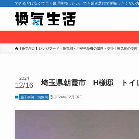
できるだけ安くて早く修理交換したい。でも業者選びで後悔したくない方
【換気生活】レンジフード・換気扇・浴室乾燥機の修理・交換
換気扇の交換
2024
埼玉県朝霞市 H様邸 トイレ換気
12/16
2024年12月16日
施工事例
換気扇