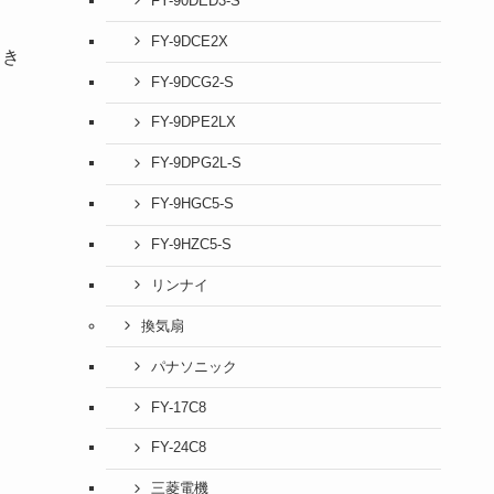
FY-90DED3-S
FY-9DCE2X
てき
FY-9DCG2-S
FY-9DPE2LX
FY-9DPG2L-S
FY-9HGC5-S
FY-9HZC5-S
リンナイ
換気扇
パナソニック
FY-17C8
FY-24C8
三菱電機