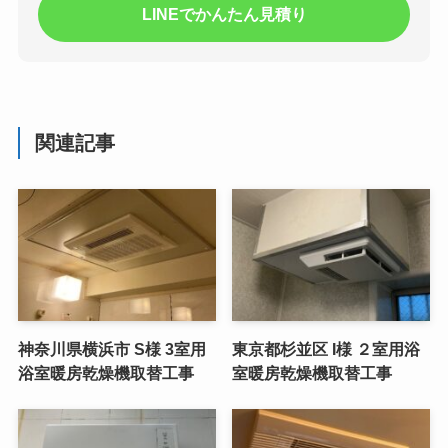
LINEでかんたん見積り
関連記事
神奈川県横浜市 S様 3室用
東京都杉並区 I様 ２室用浴
浴室暖房乾燥機取替工事
室暖房乾燥機取替工事