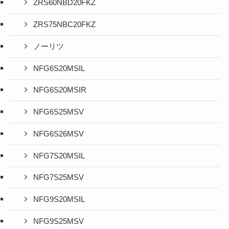
ZRS60NBD20FKZ
ZRS75NBC20FKZ
ノーリツ
NFG6S20MSIL
NFG6S20MSIR
NFG6S25MSV
NFG6S26MSV
NFG7S20MSIL
NFG7S25MSV
NFG9S20MSIL
NFG9S25MSV