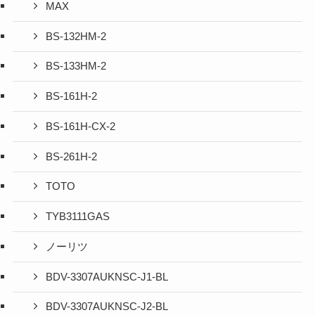
MAX
BS-132HM-2
BS-133HM-2
BS-161H-2
BS-161H-CX-2
BS-261H-2
TOTO
TYB3111GAS
ノーリツ
BDV-3307AUKNSC-J1-BL
BDV-3307AUKNSC-J2-BL