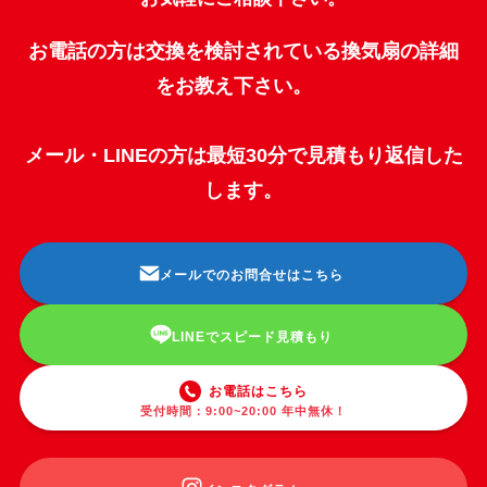
お電話の方は交換を検討されている換気扇の詳細
をお教え下さい。
メール・LINEの方は最短30分で見積もり返信した
します。
メールでのお問合せはこちら
LINEでスピード見積もり
お電話はこちら
受付時間：9:00~20:00 年中無休！