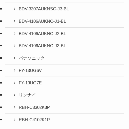
BDV-3307AUKNSC-J3-BL
BDV-4106AUKNC-J1-BL
BDV-4106AUKNC-J2-BL
BDV-4106AUKNC-J3-BL
パナソニック
FY-13UG6V
FY-13UG7E
リンナイ
RBH-C3302K3P
RBH-C4102K1P