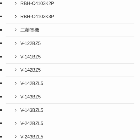
RBH-C4102K2P
RBH-C4102K3P
三菱電機
V-122BZ5
V-141BZ5
V-142BZ5
V-142BZL5
V-143BZ5
V-143BZL5
V-242BZL5
V-243BZL5