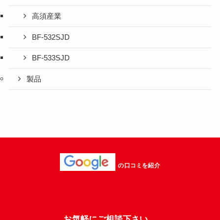
高須産業
BF-532SJD
BF-533SJD
製品
の口コミを紹介
お気軽にご相談下さい。