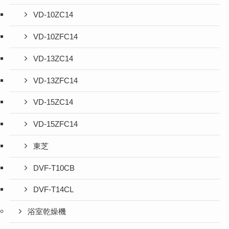
VD-10ZC14
VD-10ZFC14
VD-13ZC14
VD-13ZFC14
VD-15ZC14
VD-15ZFC14
東芝
DVF-T10CB
DVF-T14CL
浴室乾燥機