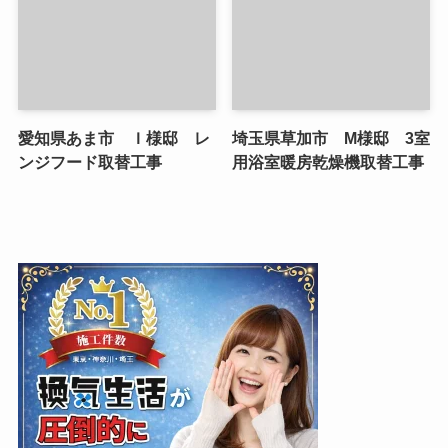
愛知県あま市 Ｉ様邸 レ
埼玉県草加市 M様邸 3室
ンジフード取替工事
用浴室暖房乾燥機取替工事