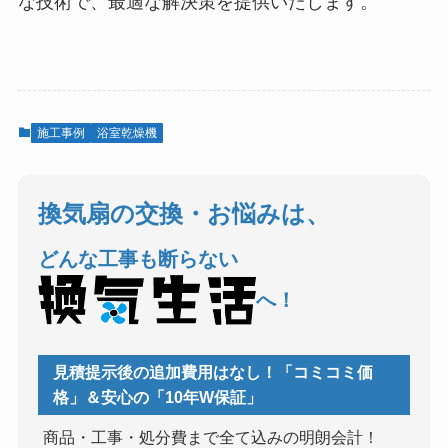
な技術で、最適な解決策を提供いたします。
施工事例
浴室乾燥機
換気扇の交換・お悩みは、
どんな工事も断らない
へ！
見積提示後の追加費用はなし！「コミコミ価
格」＆安心の「10年W保証」
商品・工事・処分費まで全て込みの明朗会計！