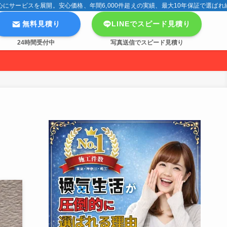
サービスを展開。安心価格、年間6,000件超えの実績、最大10年保証で選ばれ
無料見積り
LINEでスピード見積り
24時間受付中
写真送信でスピード見積り