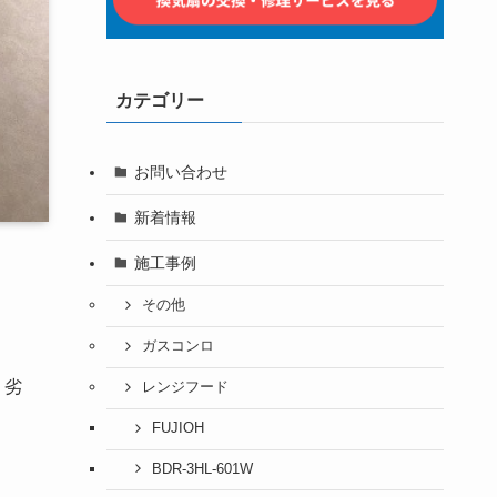
カテゴリー
お問い合わせ
新着情報
施工事例
その他
ガスコンロ
、劣
レンジフード
FUJIOH
BDR-3HL-601W