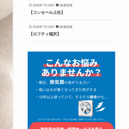
2026年7月19日
新着情報
【コンセール上社】
2026年7月19日
新着情報
【ロフティ稲沢】