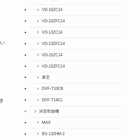
VD-10ZC14
VD-10ZFC14
VD-13ZC14
い
VD-13ZFC14
VD-15ZC14
VD-15ZFC14
東芝
DVF-T10CB
き
DVF-T14CL
浴室乾燥機
MAX
BS-132HM-2