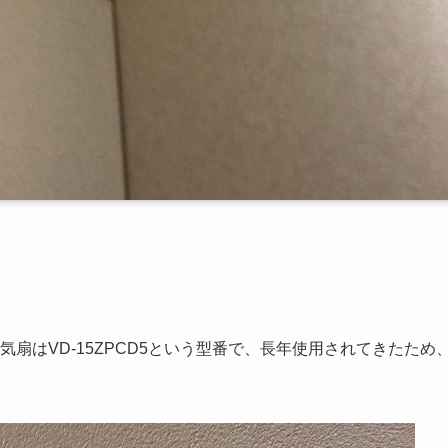
扇はVD-15ZPCD5という型番で、長年使用されてきたため