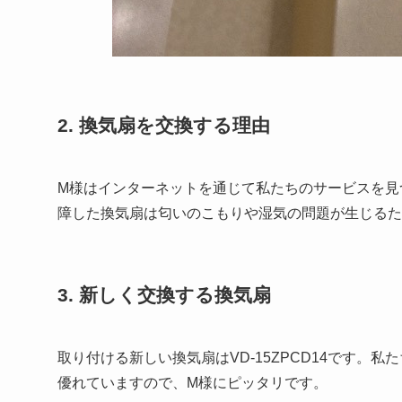
2. 換気扇を交換する理由
M様はインターネットを通じて私たちのサービスを見
障した換気扇は匂いのこもりや湿気の問題が生じるた
3. 新しく交換する換気扇
取り付ける新しい換気扇はVD-15ZPCD14です
優れていますので、M様にピッタリです。