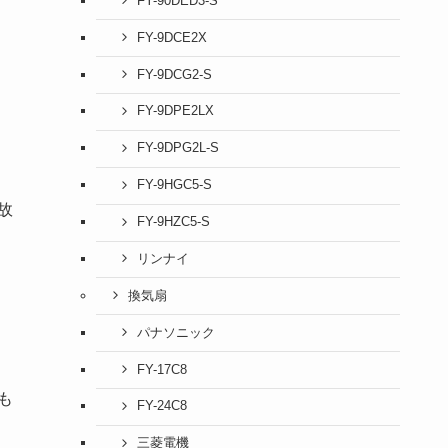
FY-90DED3-S
FY-9DCE2X
FY-9DCG2-S
FY-9DPE2LX
FY-9DPG2L-S
FY-9HGC5-S
故
FY-9HZC5-S
リンナイ
換気扇
パナソニック
FY-17C8
も
FY-24C8
三菱電機