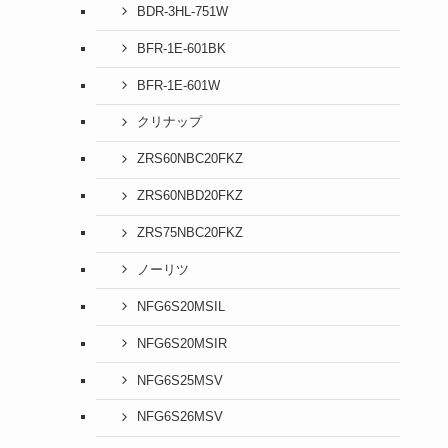
BDR-3HL-751W
BFR-1E-601BK
BFR-1E-601W
クリナップ
ZRS60NBC20FKZ
ZRS60NBD20FKZ
ZRS75NBC20FKZ
ノーリツ
NFG6S20MSIL
NFG6S20MSIR
NFG6S25MSV
NFG6S26MSV