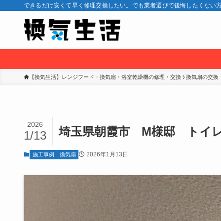
できるだけ安くて早く修理交換したい。でも業者選びで後悔したくない方
【換気生活】レンジフード・換気扇・浴室乾燥機の修理・交換
換気扇の交換
2026
埼玉県朝霞市 M様邸 トイ
1/13
2026年1月13日
施工事例
換気扇