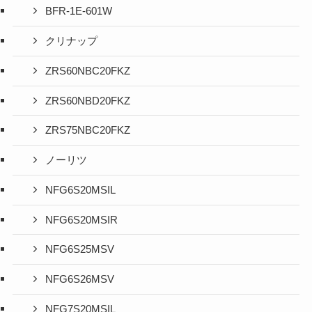
BFR-1E-601W
クリナップ
ZRS60NBC20FKZ
ZRS60NBD20FKZ
ZRS75NBC20FKZ
ノーリツ
NFG6S20MSIL
NFG6S20MSIR
NFG6S25MSV
NFG6S26MSV
NFG7S20MSIL