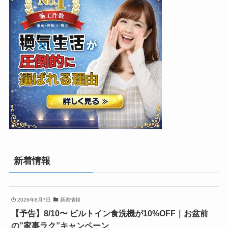
新着情報
2026年8月7日
新着情報
【予告】8/10〜 ビルトイン食洗機が10%OFF｜お盆前
の”家事ラク”キャンペーン