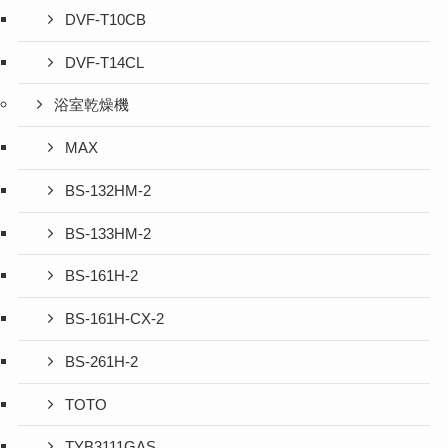
DVF-T10CB
DVF-T14CL
浴室乾燥機
MAX
BS-132HM-2
BS-133HM-2
BS-161H-2
BS-161H-CX-2
BS-261H-2
TOTO
TYB3111GAS