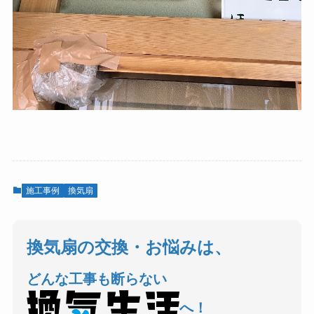
施工事例
換気扇
換気扇の交換・お悩みは、
どんな工事も断らない
へ！