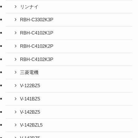
リンナイ
RBH-C3302K3P
RBH-C4102K1P
RBH-C4102K2P
RBH-C4102K3P
三菱電機
V-122BZ5
V-141BZ5
V-142BZ5
V-142BZL5