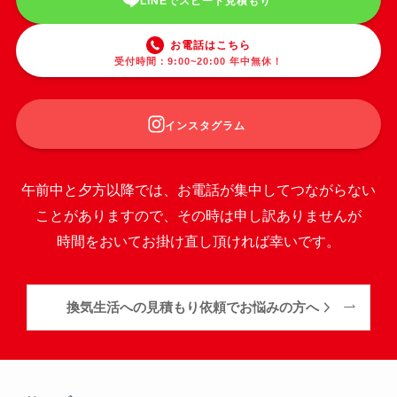
LINEでスピード見積もり
お電話はこちら
受付時間：9:00~20:00 年中無休！
インスタグラム
午前中と夕方以降では、お電話が集中してつながらない
ことがありますので、その時は申し訳ありませんが
時間をおいてお掛け直し頂ければ幸いです。
換気生活への見積もり依頼でお悩みの方へ