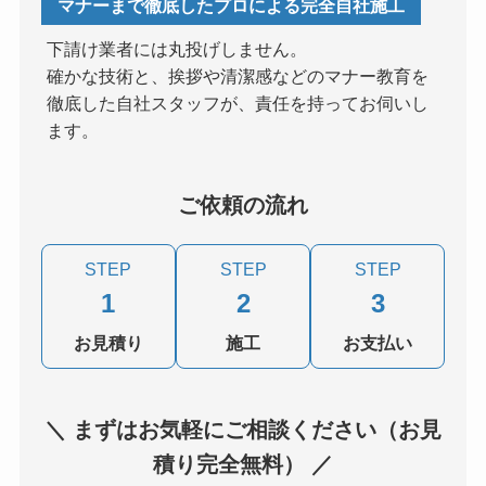
マナーまで徹底したプロによる完全自社施工
下請け業者には丸投げしません。
確かな技術と、挨拶や清潔感などのマナー教育を
徹底した自社スタッフが、責任を持ってお伺いし
ます。
ご依頼の流れ
STEP
STEP
STEP
1
2
3
お見積り
施工
お支払い
＼ まずはお気軽にご相談ください（お見
積り完全無料） ／