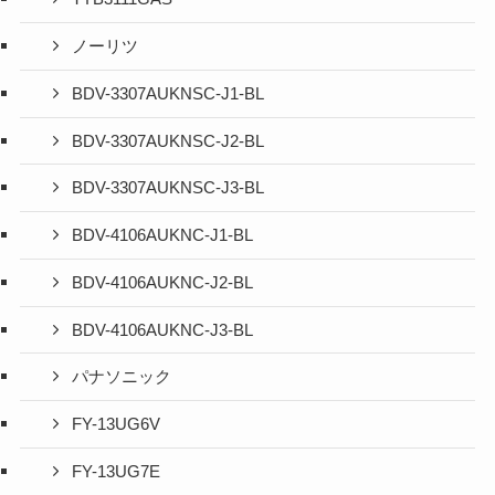
ノーリツ
BDV-3307AUKNSC-J1-BL
BDV-3307AUKNSC-J2-BL
BDV-3307AUKNSC-J3-BL
BDV-4106AUKNC-J1-BL
BDV-4106AUKNC-J2-BL
BDV-4106AUKNC-J3-BL
パナソニック
FY-13UG6V
FY-13UG7E