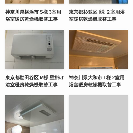
神奈川県横浜市 S様 3室用
東京都杉並区 I様 ２室用浴
浴室暖房乾燥機取替工事
室暖房乾燥機取替工事
東京都世田谷区 M様 壁掛け
神奈川県大和市 T様 2室用
浴室暖房乾燥機取替工事
浴室暖房乾燥機取替工事