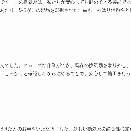
のものです。この換気扇は、私たちが安心してお勧めできる製品であ
あたり、S様がこの製品を選択された理由も、やはり信頼性と
んでした。スムーズな作業ができ、既存の換気扇を取り外し、
。しっかりと確認しながら進めることで、安心して施工を行う
だけたとのお声をいただきました。新しい換気扇の静音性に驚