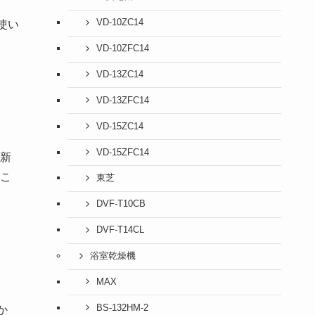
VD-10ZC14
使い
VD-10ZFC14
VD-13ZC14
VD-13ZFC14
VD-15ZC14
VD-15ZFC14
新
こ
東芝
DVF-T10CB
DVF-T14CL
浴室乾燥機
MAX
BS-132HM-2
か