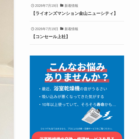
2026年7月19日
新着情報
【ライオンズマンション金山ニューシティ】
2026年7月19日
新着情報
【コンセール上社】