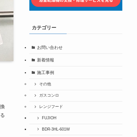
カテゴリー
お問い合わせ
新着情報
施工事例
その他
ガスコンロ
な換
レンジフード
る
FUJIOH
BDR-3HL-601W