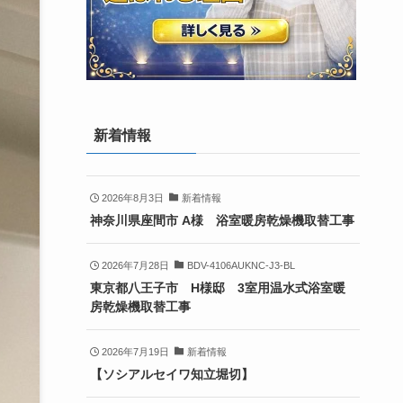
新着情報
2026年8月3日
新着情報
神奈川県座間市 A様 浴室暖房乾燥機取替工事
2026年7月28日
BDV-4106AUKNC-J3-BL
東京都八王子市 H様邸 3室用温水式浴室暖
房乾燥機取替工事
2026年7月19日
新着情報
【ソシアルセイワ知立堀切】