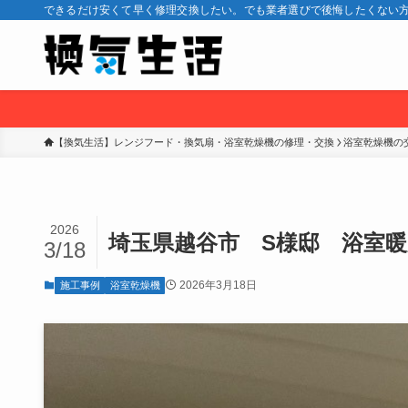
できるだけ安くて早く修理交換したい。でも業者選びで後悔したくない方
【換気生活】レンジフード・換気扇・浴室乾燥機の修理・交換
浴室乾燥機の
2026
埼玉県越谷市 S様邸 浴室
3/18
2026年3月18日
施工事例
浴室乾燥機