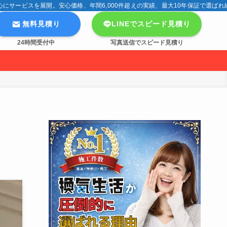
サービスを展開。安心価格、年間6,000件超えの実績、最大10年保証で選ばれ
無料見積り
LINEでスピード見積り
24時間受付中
写真送信でスピード見積り