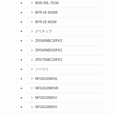
BDR-3HL-751W
BFR-1E-601BK
BFR-1E-601W
クリナップ
ZRS60NBC20FKZ
ZRS60NBD20FKZ
ZRS75NBC20FKZ
ノーリツ
NFG6S20MSIL
NFG6S20MSIR
NFG6S25MSV
NFG6S26MSV