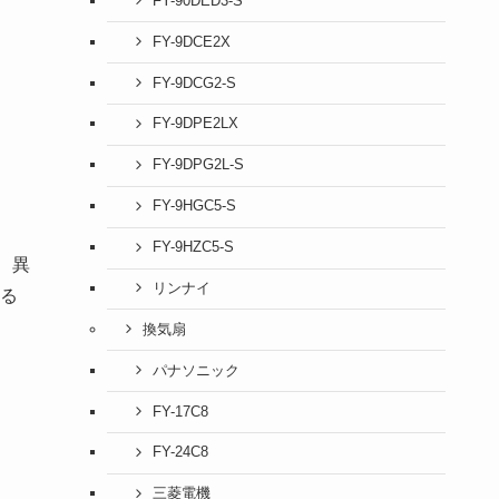
FY-90DED3-S
FY-9DCE2X
FY-9DCG2-S
FY-9DPE2LX
FY-9DPG2L-S
FY-9HGC5-S
FY-9HZC5-S
、異
リンナイ
る
換気扇
パナソニック
FY-17C8
FY-24C8
三菱電機