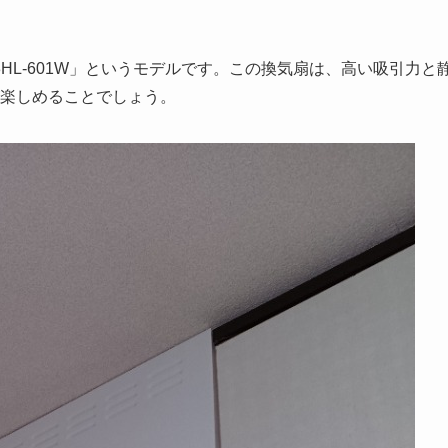
HL-601W」というモデルです。この換気扇は、高い吸引力と
楽しめることでしょう。