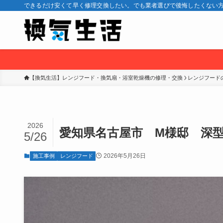
できるだけ安くて早く修理交換したい。でも業者選びで後悔したくない方
【換気生活】レンジフード・換気扇・浴室乾燥機の修理・交換
レンジフード
2026
愛知県名古屋市 M様邸 深
5/26
2026年5月26日
施工事例
レンジフード