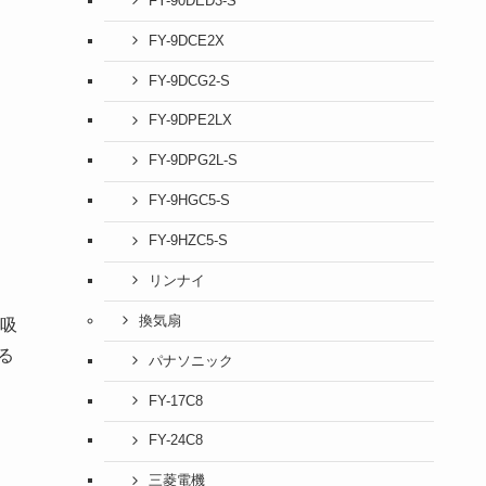
FY-90DED3-S
FY-9DCE2X
FY-9DCG2-S
FY-9DPE2LX
FY-9DPG2L-S
FY-9HGC5-S
FY-9HZC5-S
リンナイ
換気扇
吸
る
パナソニック
FY-17C8
FY-24C8
三菱電機