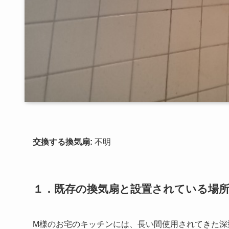
交換する換気扇:
不明
１．既存の換気扇と設置されている場
M様のお宅のキッチンには、長い間使用されてきた深