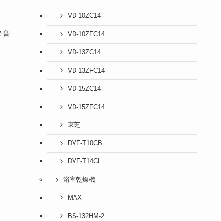
VD-10ZC14
静音
VD-10ZFC14
VD-13ZC14
VD-13ZFC14
VD-15ZC14
VD-15ZFC14
東芝
DVF-T10CB
DVF-T14CL
浴室乾燥機
MAX
BS-132HM-2