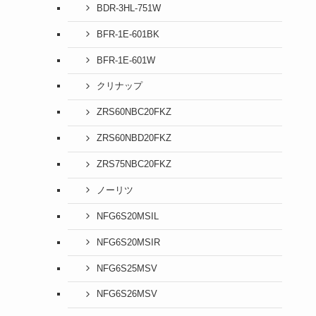
BDR-3HL-751W
BFR-1E-601BK
BFR-1E-601W
クリナップ
ZRS60NBC20FKZ
ZRS60NBD20FKZ
ZRS75NBC20FKZ
ノーリツ
NFG6S20MSIL
NFG6S20MSIR
NFG6S25MSV
NFG6S26MSV