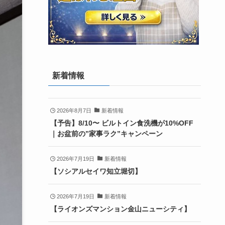
新着情報
2026年8月7日
新着情報
【予告】8/10〜 ビルトイン食洗機が10%OFF
｜お盆前の”家事ラク”キャンペーン
2026年7月19日
新着情報
【ソシアルセイワ知立堀切】
2026年7月19日
新着情報
【ライオンズマンション金山ニューシティ】