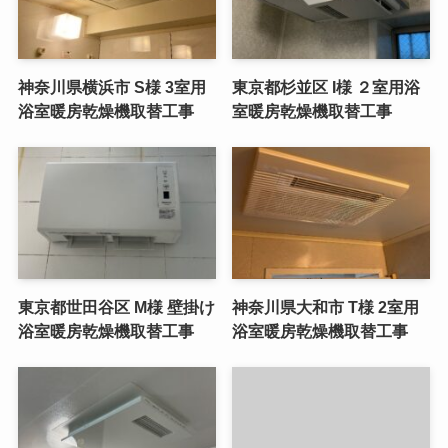
神奈川県横浜市 S様 3室用
東京都杉並区 I様 ２室用浴
浴室暖房乾燥機取替工事
室暖房乾燥機取替工事
東京都世田谷区 M様 壁掛け
神奈川県大和市 T様 2室用
浴室暖房乾燥機取替工事
浴室暖房乾燥機取替工事