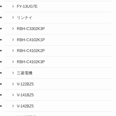
FY-13UG7E
リンナイ
RBH-C3302K3P
RBH-C4102K1P
RBH-C4102K2P
RBH-C4102K3P
三菱電機
V-122BZ5
V-141BZ5
V-142BZ5