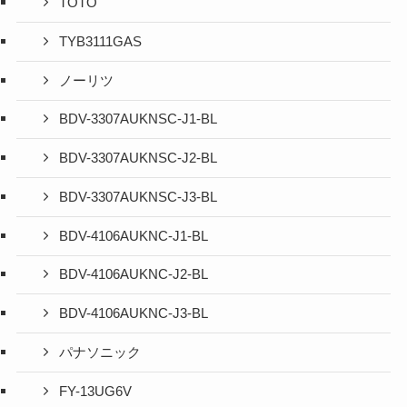
TOTO
TYB3111GAS
ノーリツ
BDV-3307AUKNSC-J1-BL
BDV-3307AUKNSC-J2-BL
BDV-3307AUKNSC-J3-BL
BDV-4106AUKNC-J1-BL
BDV-4106AUKNC-J2-BL
BDV-4106AUKNC-J3-BL
パナソニック
FY-13UG6V