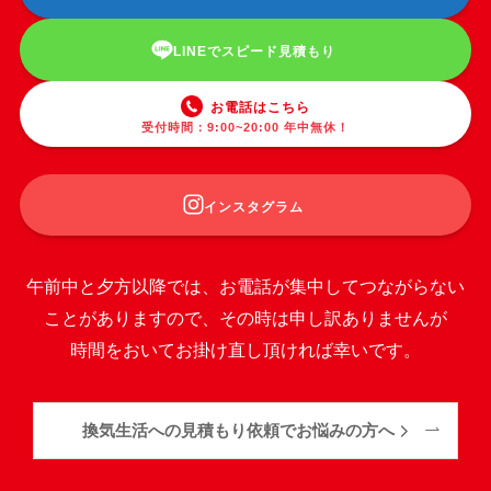
LINEでスピード見積もり
お電話はこちら
受付時間：9:00~20:00 年中無休！
インスタグラム
午前中と夕方以降では、お電話が集中してつながらない
ことがありますので、その時は申し訳ありませんが
時間をおいてお掛け直し頂ければ幸いです。
換気生活への見積もり依頼でお悩みの方へ