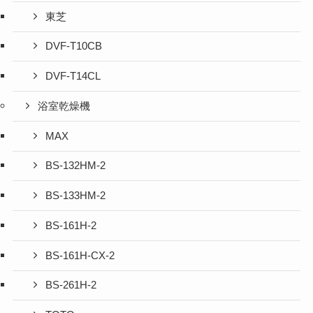
東芝
DVF-T10CB
DVF-T14CL
浴室乾燥機
MAX
BS-132HM-2
BS-133HM-2
BS-161H-2
BS-161H-CX-2
BS-261H-2