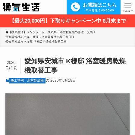
お電話はこちら
年中無休 9:00-20:00
メニュー
【最大20,000円】下取りキャンペーン中 8月末まで
【換気生活】レンジフード・換気扇・浴室乾燥機の修理・交換
浴室乾燥機の交換・修理
浴室乾燥機の施工事例
愛知県安城市 K様邸 浴室暖房乾燥機取替工事
愛知県安城市 K様邸 浴室暖房乾燥
2026
5/18
機取替工事
2026年5月18日
施工事例
浴室乾燥機