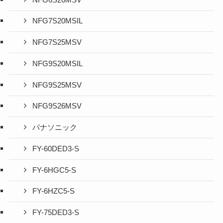
NFG7S20MSIL
NFG7S25MSV
NFG9S20MSIL
NFG9S25MSV
NFG9S26MSV
パナソニック
FY-60DED3-S
FY-6HGC5-S
FY-6HZC5-S
FY-75DED3-S