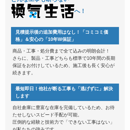
へ！
見積提示後の追加費用はなし！「コミコミ価
格」＆安心の「10年W保証」
商品・工事・処分費まで全て込みの明朗会計！
さらに、製品・工事どちらも標準で10年間の長期
保証をお付けしているため、施工後も長く安心が
続きます。
最短即日！他社が断る工事も「逃げずに」解決
します
自社倉庫に豊富な在庫を完備しているため、お待
たせしないスピード手配が可能。
圧倒的な経験と技術力で「できない工事はない」
が私たちの強みです。