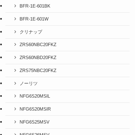
BFR-1E-601BK
BFR-1E-601W
クリナップ
ZRS60NBC20FKZ
ZRS60NBD20FKZ
ZRS75NBC20FKZ
ノーリツ
NFG6S20MSIL
NFG6S20MSIR
NFG6S25MSV
NFG6S26MSV