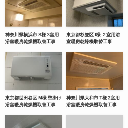
神奈川県横浜市 S様 3室用
東京都杉並区 I様 ２室用浴
浴室暖房乾燥機取替工事
室暖房乾燥機取替工事
東京都世田谷区 M様 壁掛け
神奈川県大和市 T様 2室用
浴室暖房乾燥機取替工事
浴室暖房乾燥機取替工事