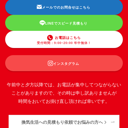
メールでのお問合せはこちら
LINEでスピード見積もり
お電話はこちら
受付時間：9:00~20:00 年中無休！
インスタグラム
午前中と夕方以降では、お電話が集中してつながらない
ことがありますので、その時は申し訳ありませんが
時間をおいてお掛け直し頂ければ幸いです。
換気生活への見積もり依頼でお悩みの方へ