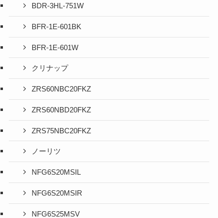
BDR-3HL-751W
BFR-1E-601BK
BFR-1E-601W
クリナップ
ZRS60NBC20FKZ
ZRS60NBD20FKZ
ZRS75NBC20FKZ
ノーリツ
NFG6S20MSIL
NFG6S20MSIR
NFG6S25MSV