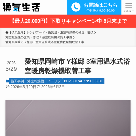
お電話はこちら
年中無休 9:00-20:00
メニュー
【最大20,000円】下取りキャンペーン中 8月末まで
【換気生活】レンジフード・換気扇・浴室乾燥機の修理・交換
浴室乾燥機の交換・修理
浴室乾燥機の施工事例
愛知県岡崎市 Y様邸 3室用温水式浴室暖房乾燥機取替工事
愛知県岡崎市 Y様邸 3室用温水式浴
2026
5/29
室暖房乾燥機取替工事
施工事例
浴室乾燥機
ノーリツ
BDV-3307AUKNSC-J3-BL
2026年5月29日
2026年6月2日