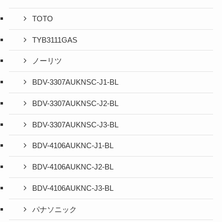
TOTO
TYB3111GAS
ノーリツ
BDV-3307AUKNSC-J1-BL
BDV-3307AUKNSC-J2-BL
BDV-3307AUKNSC-J3-BL
BDV-4106AUKNC-J1-BL
BDV-4106AUKNC-J2-BL
BDV-4106AUKNC-J3-BL
パナソニック