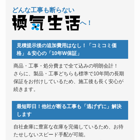
どんな工事も断らない
へ！
見積提示後の追加費用はなし！「コミコミ価
格」＆安心の「10年W保証」
商品・工事・処分費まで全て込みの明朗会計！
さらに、製品・工事どちらも標準で10年間の長期
保証をお付けしているため、施工後も長く安心が
続きます。
最短即日！他社が断る工事も「逃げずに」解決
します
自社倉庫に豊富な在庫を完備しているため、お待
たせしないスピード手配が可能。