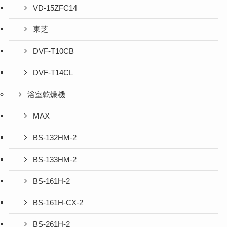
VD-15ZFC14
東芝
DVF-T10CB
DVF-T14CL
浴室乾燥機
MAX
BS-132HM-2
BS-133HM-2
BS-161H-2
BS-161H-CX-2
BS-261H-2