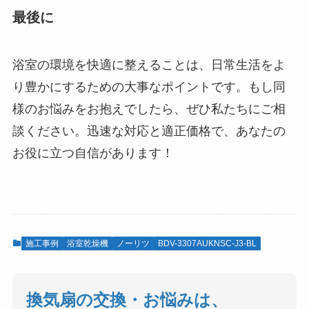
最後に
浴室の環境を快適に整えることは、日常生活をよ
り豊かにするための大事なポイントです。もし同
様のお悩みをお抱えでしたら、ぜひ私たちにご相
談ください。迅速な対応と適正価格で、あなたの
お役に立つ自信があります！
施工事例
浴室乾燥機
ノーリツ
BDV-3307AUKNSC-J3-BL
換気扇の交換・お悩みは、