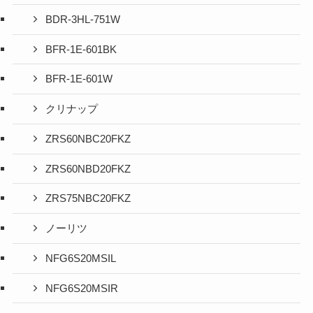
BDR-3HL-751W
BFR-1E-601BK
BFR-1E-601W
クリナップ
ZRS60NBC20FKZ
ZRS60NBD20FKZ
ZRS75NBC20FKZ
ノーリツ
NFG6S20MSIL
NFG6S20MSIR