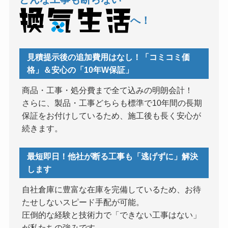
へ！
見積提示後の追加費用はなし！「コミコミ価
格」＆安心の「10年W保証」
商品・工事・処分費まで全て込みの明朗会計！
さらに、製品・工事どちらも標準で10年間の長期
保証をお付けしているため、施工後も長く安心が
続きます。
最短即日！他社が断る工事も「逃げずに」解決
します
自社倉庫に豊富な在庫を完備しているため、お待
たせしないスピード手配が可能。
圧倒的な経験と技術力で「できない工事はない」
が私たちの強みです。