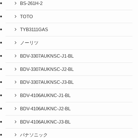
BS-261H-2
TOTO
TYB3111GAS
ノーリツ
BDV-3307AUKNSC-J1-BL
BDV-3307AUKNSC-J2-BL
BDV-3307AUKNSC-J3-BL
BDV-4106AUKNC-J1-BL
BDV-4106AUKNC-J2-BL
BDV-4106AUKNC-J3-BL
パナソニック