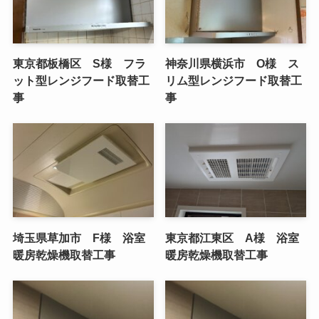
東京都板橋区 S様 フラ
神奈川県横浜市 O様 ス
ット型レンジフード取替工
リム型レンジフード取替工
事
事
埼玉県草加市 F様 浴室
東京都江東区 A様 浴室
暖房乾燥機取替工事
暖房乾燥機取替工事