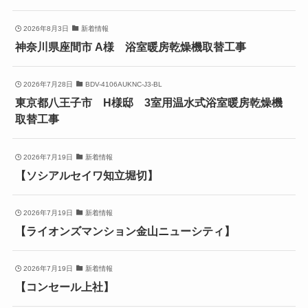
2026年8月3日
新着情報
神奈川県座間市 A様 浴室暖房乾燥機取替工事
2026年7月28日
BDV-4106AUKNC-J3-BL
東京都八王子市 H様邸 3室用温水式浴室暖房乾燥機
取替工事
2026年7月19日
新着情報
【ソシアルセイワ知立堀切】
2026年7月19日
新着情報
【ライオンズマンション金山ニューシティ】
2026年7月19日
新着情報
【コンセール上社】