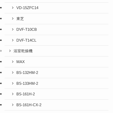
VD-15ZFC14
東芝
DVF-T10CB
DVF-T14CL
浴室乾燥機
MAX
BS-132HM-2
BS-133HM-2
BS-161H-2
BS-161H-CX-2