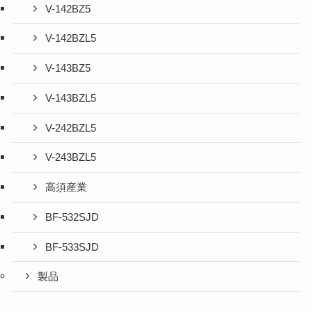
V-142BZ5
V-142BZL5
V-143BZ5
V-143BZL5
V-242BZL5
V-243BZL5
高須産業
BF-532SJD
BF-533SJD
製品