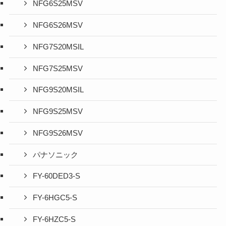
NFG6S25MSV
NFG6S26MSV
NFG7S20MSIL
NFG7S25MSV
NFG9S20MSIL
NFG9S25MSV
NFG9S26MSV
パナソニック
FY-60DED3-S
FY-6HGC5-S
FY-6HZC5-S