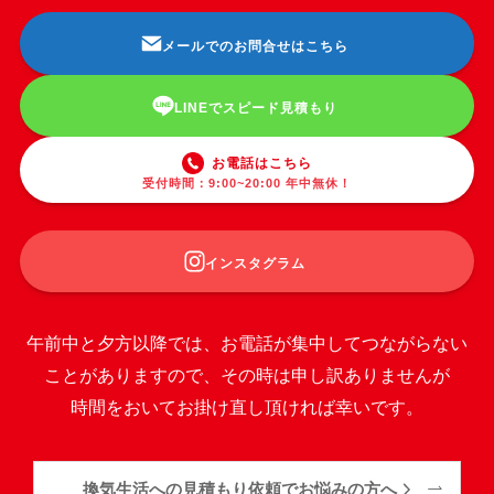
メールでのお問合せはこちら
LINEでスピード見積もり
お電話はこちら
受付時間：9:00~20:00 年中無休！
インスタグラム
午前中と夕方以降では、お電話が集中してつながらない
ことがありますので、その時は申し訳ありませんが
時間をおいてお掛け直し頂ければ幸いです。
換気生活への見積もり依頼でお悩みの方へ