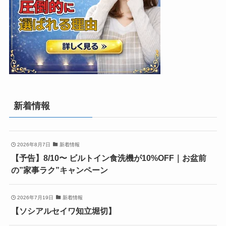
新着情報
2026年8月7日
新着情報
【予告】8/10〜 ビルトイン食洗機が10%OFF｜お盆前
の”家事ラク”キャンペーン
2026年7月19日
新着情報
【ソシアルセイワ知立堀切】