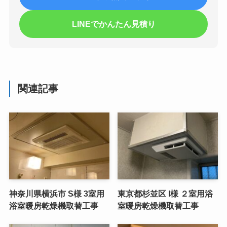
LINEでかんたん見積り
関連記事
神奈川県横浜市 S様 3室用
東京都杉並区 I様 ２室用浴
浴室暖房乾燥機取替工事
室暖房乾燥機取替工事