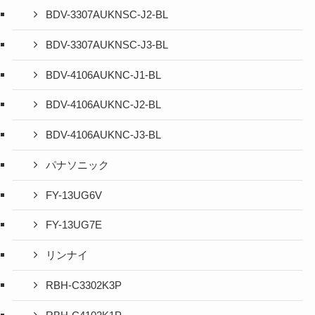
BDV-3307AUKNSC-J2-BL
BDV-3307AUKNSC-J3-BL
BDV-4106AUKNC-J1-BL
BDV-4106AUKNC-J2-BL
BDV-4106AUKNC-J3-BL
パナソニック
FY-13UG6V
FY-13UG7E
リンナイ
RBH-C3302K3P