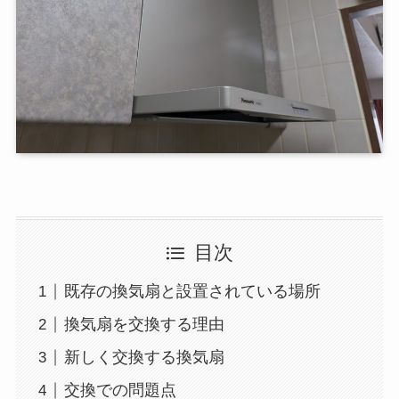
目次
既存の換気扇と設置されている場所
換気扇を交換する理由
新しく交換する換気扇
交換での問題点