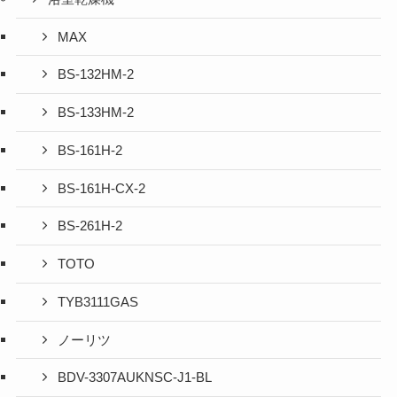
MAX
BS-132HM-2
BS-133HM-2
BS-161H-2
BS-161H-CX-2
BS-261H-2
TOTO
TYB3111GAS
ノーリツ
BDV-3307AUKNSC-J1-BL