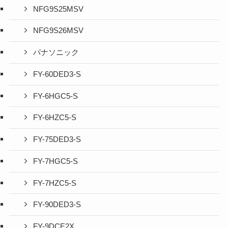
NFG9S25MSV
NFG9S26MSV
パナソニック
FY-60DED3-S
FY-6HGC5-S
FY-6HZC5-S
FY-75DED3-S
FY-7HGC5-S
FY-7HZC5-S
FY-90DED3-S
FY-9DCE2X