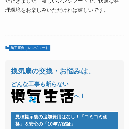
ただきました。新しいレンジフードで、快適な料
理環境をお楽しみいただければ嬉しいです。
施工事例
レンジフード
換気扇の交換・お悩みは、
どんな工事も断らない
へ！
見積提示後の追加費用はなし！「コミコミ価
格」＆安心の「10年W保証」