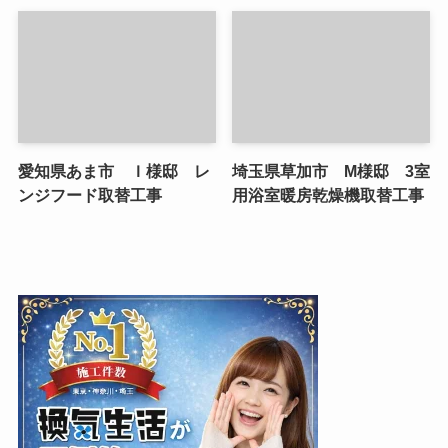
愛知県あま市 Ｉ様邸 レ
埼玉県草加市 M様邸 3室
ンジフード取替工事
用浴室暖房乾燥機取替工事