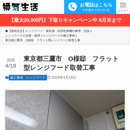
お電話はこちら
年中無休 9:00-20:00
メニュー
【最大20,000円】下取りキャンペーン中 8月末まで
【換気生活】レンジフード・換気扇・浴室乾燥機の修理・交換
レンジフードの交換・修理
レンジフードの施工事例
東京都三鷹市　O様邸　フラット型レンジフード取替工事
東京都三鷹市 O様邸 フラット
2026
4/18
型レンジフード取替工事
2026年4月18日
施工事例
レンジフード