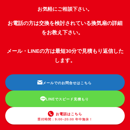
お気軽にご相談下さい。
お電話の方は交換を検討されている換気扇の詳細
をお教え下さい。
メール・LINEの方は最短30分で見積もり返信した
します。
メールでのお問合せはこちら
LINEでスピード見積もり
お電話はこちら
受付時間：9:00~20:00 年中無休！