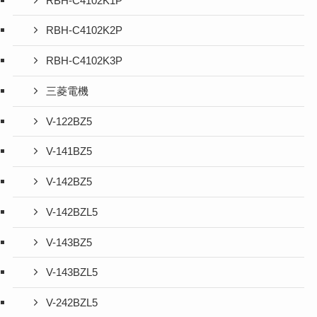
RBH-C4102K1P
RBH-C4102K2P
RBH-C4102K3P
三菱電機
V-122BZ5
V-141BZ5
V-142BZ5
V-142BZL5
V-143BZ5
V-143BZL5
V-242BZL5