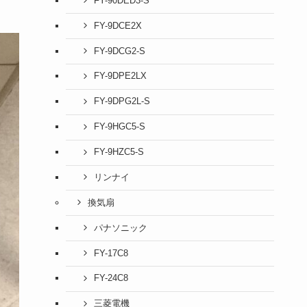
FY-90DED3-S
FY-9DCE2X
FY-9DCG2-S
FY-9DPE2LX
FY-9DPG2L-S
FY-9HGC5-S
FY-9HZC5-S
リンナイ
換気扇
パナソニック
FY-17C8
FY-24C8
三菱電機