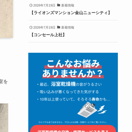
2026年7月19日
新着情報
【ライオンズマンション金山ニューシティ】
2026年7月19日
新着情報
【コンセール上社】
室を