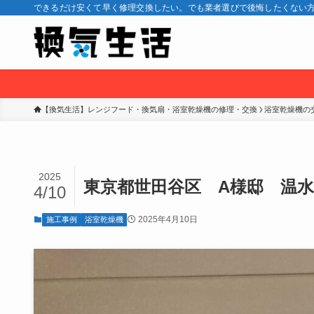
できるだけ安くて早く修理交換したい。でも業者選びで後悔したくない方
【換気生活】レンジフード・換気扇・浴室乾燥機の修理・交換
浴室乾燥機の
2025
東京都世田谷区 A様邸 温
4/10
2025年4月10日
施工事例
浴室乾燥機