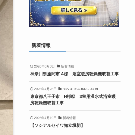
新着情報
2026年8月3日
新着情報
神奈川県座間市 A様 浴室暖房乾燥機取替工事
2026年7月28日
BDV-4106AUKNC-J3-BL
東京都八王子市 H様邸 3室用温水式浴室暖
房乾燥機取替工事
2026年7月19日
新着情報
【ソシアルセイワ知立堀切】