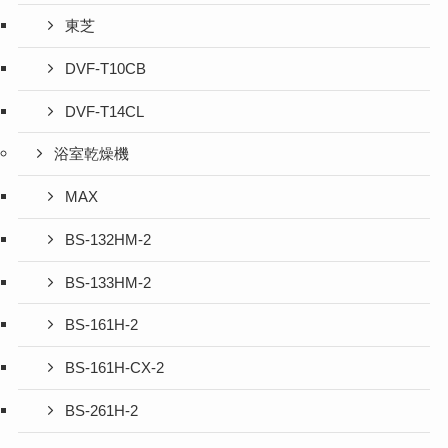
東芝
DVF-T10CB
DVF-T14CL
浴室乾燥機
MAX
BS-132HM-2
BS-133HM-2
BS-161H-2
BS-161H-CX-2
BS-261H-2