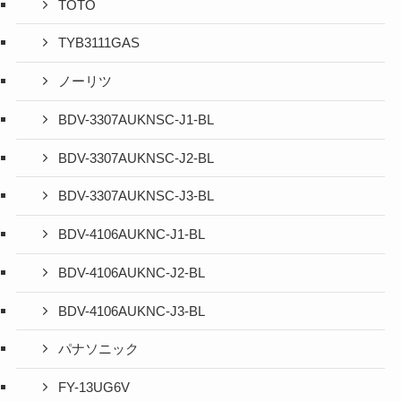
TOTO
TYB3111GAS
ノーリツ
BDV-3307AUKNSC-J1-BL
BDV-3307AUKNSC-J2-BL
BDV-3307AUKNSC-J3-BL
BDV-4106AUKNC-J1-BL
BDV-4106AUKNC-J2-BL
BDV-4106AUKNC-J3-BL
パナソニック
FY-13UG6V