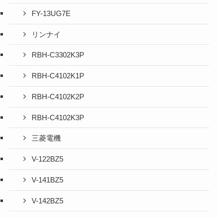
FY-13UG7E
リンナイ
RBH-C3302K3P
RBH-C4102K1P
RBH-C4102K2P
RBH-C4102K3P
三菱電機
V-122BZ5
V-141BZ5
V-142BZ5