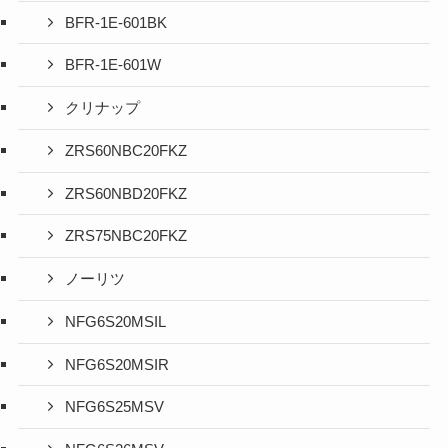
BFR-1E-601BK
BFR-1E-601W
クリナップ
ZRS60NBC20FKZ
ZRS60NBD20FKZ
ZRS75NBC20FKZ
ノーリツ
NFG6S20MSIL
NFG6S20MSIR
NFG6S25MSV