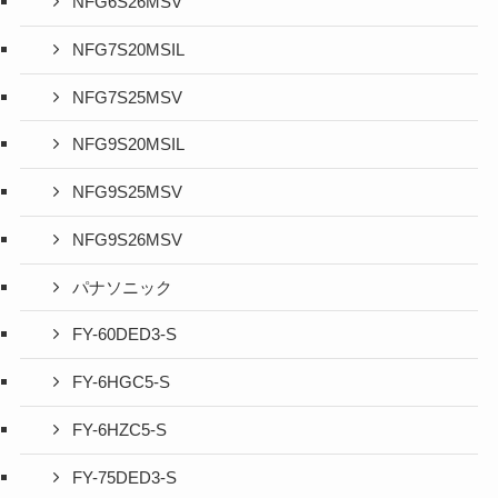
NFG6S26MSV
NFG7S20MSIL
NFG7S25MSV
NFG9S20MSIL
NFG9S25MSV
NFG9S26MSV
パナソニック
FY-60DED3-S
FY-6HGC5-S
FY-6HZC5-S
FY-75DED3-S