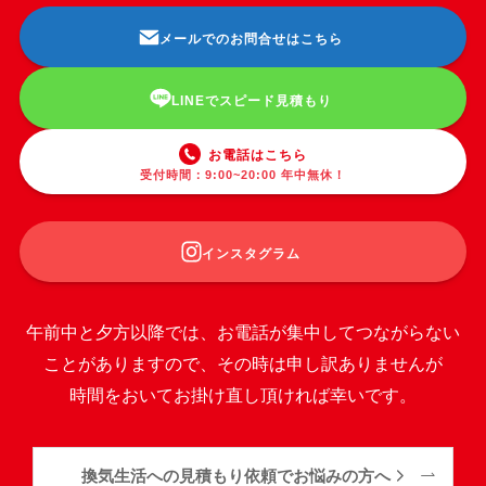
メールでのお問合せはこちら
LINEでスピード見積もり
お電話はこちら
受付時間：9:00~20:00 年中無休！
インスタグラム
午前中と夕方以降では、お電話が集中してつながらない
ことがありますので、その時は申し訳ありませんが
時間をおいてお掛け直し頂ければ幸いです。
換気生活への見積もり依頼でお悩みの方へ