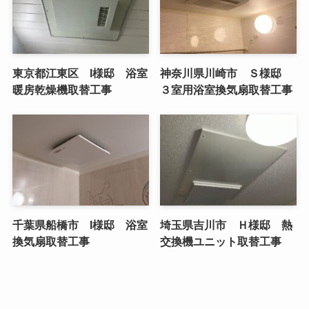
東京都江東区 I様邸 浴室
神奈川県川崎市 Ｓ様邸
暖房乾燥機取替工事
３室用浴室換気扇取替工事
千葉県船橋市 I様邸 浴室
埼玉県吉川市 Ｈ様邸 熱
換気扇取替工事
交換機ユニット取替工事