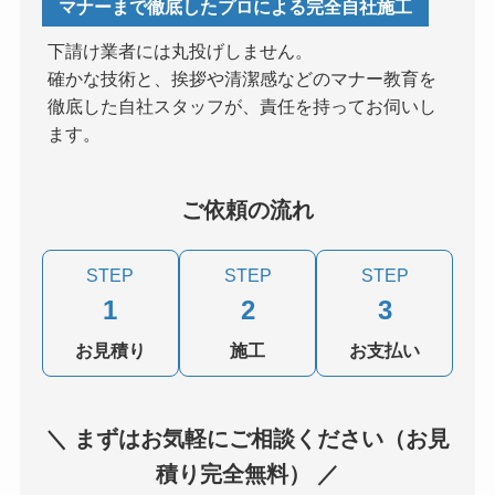
マナーまで徹底したプロによる完全自社施工
下請け業者には丸投げしません。
確かな技術と、挨拶や清潔感などのマナー教育を
徹底した自社スタッフが、責任を持ってお伺いし
ます。
ご依頼の流れ
STEP
STEP
STEP
1
2
3
お見積り
施工
お支払い
＼ まずはお気軽にご相談ください（お見
積り完全無料） ／