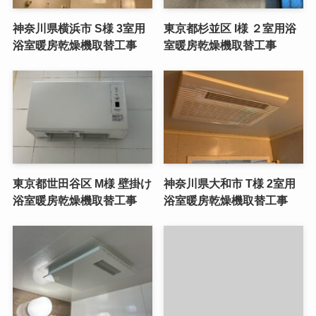
神奈川県横浜市 S様 3室用
東京都杉並区 I様 ２室用浴
浴室暖房乾燥機取替工事
室暖房乾燥機取替工事
東京都世田谷区 M様 壁掛け
神奈川県大和市 T様 2室用
浴室暖房乾燥機取替工事
浴室暖房乾燥機取替工事