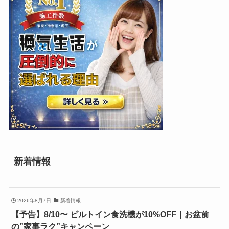
新着情報
2026年8月7日
新着情報
【予告】8/10〜 ビルトイン食洗機が10%OFF｜お盆前
の”家事ラク”キャンペーン