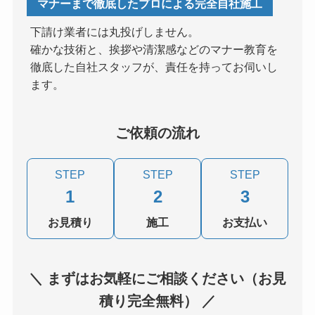
マナーまで徹底したプロによる完全自社施工
下請け業者には丸投げしません。
確かな技術と、挨拶や清潔感などのマナー教育を
徹底した自社スタッフが、責任を持ってお伺いし
ます。
ご依頼の流れ
STEP
STEP
STEP
1
2
3
お見積り
施工
お支払い
＼ まずはお気軽にご相談ください（お見
積り完全無料） ／