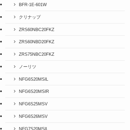
BFR-1E-601W
クリナップ
ZRS60NBC20FKZ
ZRS60NBD20FKZ
ZRS75NBC20FKZ
ノーリツ
NFG6S20MSIL
NFG6S20MSIR
NFG6S25MSV
NFG6S26MSV
NFG7S20MSIL