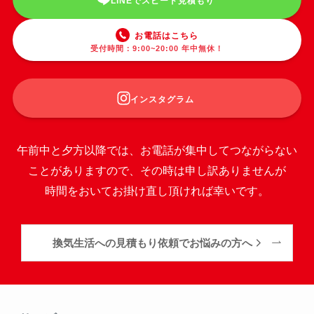
LINEでスピード見積もり
お電話はこちら
受付時間：9:00~20:00 年中無休！
インスタグラム
午前中と夕方以降では、お電話が集中してつながらない
ことがありますので、その時は申し訳ありませんが
時間をおいてお掛け直し頂ければ幸いです。
換気生活への見積もり依頼でお悩みの方へ