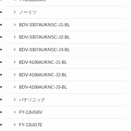
ノーリツ
BDV-3307AUKNSC-J1-BL
BDV-3307AUKNSC-J2-BL
BDV-3307AUKNSC-J3-BL
BDV-4106AUKNC-J1-BL
BDV-4106AUKNC-J2-BL
BDV-4106AUKNC-J3-BL
パナソニック
FY-13UG6V
FY-13UG7E