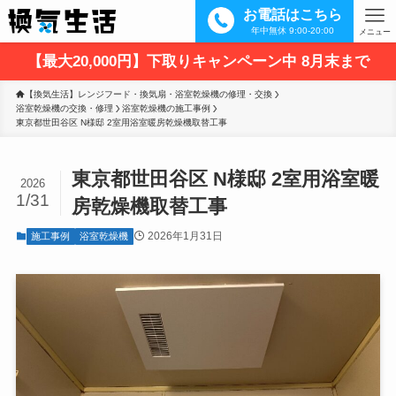
お電話はこちら
年中無休 9:00-20:00
メニュー
【最大20,000円】下取りキャンペーン中 8月末まで
【換気生活】レンジフード・換気扇・浴室乾燥機の修理・交換
浴室乾燥機の交換・修理
浴室乾燥機の施工事例
東京都世田谷区 N様邸 2室用浴室暖房乾燥機取替工事
東京都世田谷区 N様邸 2室用浴室暖
2026
1/31
房乾燥機取替工事
2026年1月31日
施工事例
浴室乾燥機