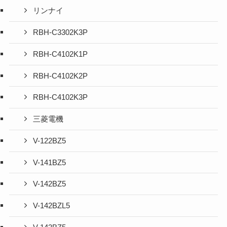
リンナイ
RBH-C3302K3P
RBH-C4102K1P
RBH-C4102K2P
RBH-C4102K3P
三菱電機
V-122BZ5
V-141BZ5
V-142BZ5
V-142BZL5