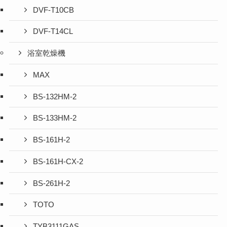
DVF-T10CB
DVF-T14CL
浴室乾燥機
MAX
BS-132HM-2
BS-133HM-2
BS-161H-2
BS-161H-CX-2
BS-261H-2
TOTO
TYB3111GAS