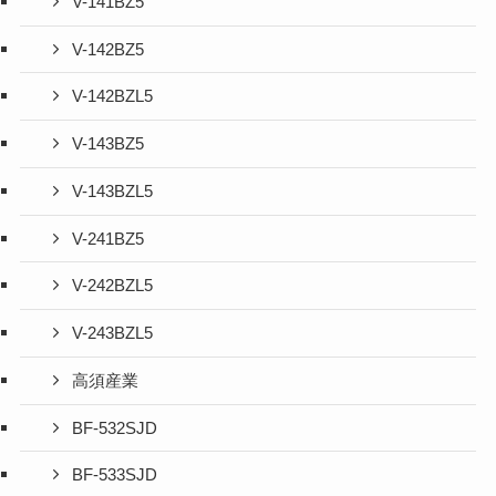
V-141BZ5
V-142BZ5
V-142BZL5
V-143BZ5
V-143BZL5
V-241BZ5
V-242BZL5
V-243BZL5
高須産業
BF-532SJD
BF-533SJD