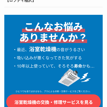
【ロフティ稲沢】