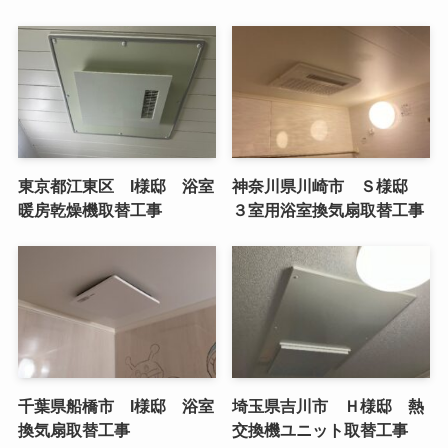
東京都江東区 I様邸 浴室
神奈川県川崎市 Ｓ様邸
暖房乾燥機取替工事
３室用浴室換気扇取替工事
千葉県船橋市 I様邸 浴室
埼玉県吉川市 Ｈ様邸 熱
換気扇取替工事
交換機ユニット取替工事