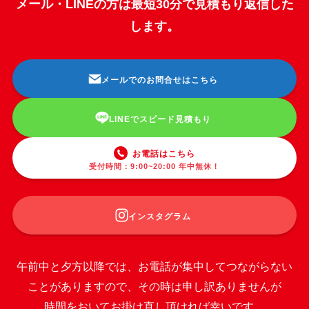
メール・LINEの方は最短30分で見積もり返信した
します。
メールでのお問合せはこちら
LINEでスピード見積もり
お電話はこちら
受付時間：9:00~20:00 年中無休！
インスタグラム
午前中と夕方以降では、お電話が集中してつながらない
ことがありますので、その時は申し訳ありませんが
時間をおいてお掛け直し頂ければ幸いです。