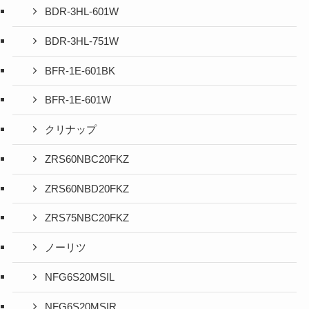
BDR-3HL-601W
BDR-3HL-751W
BFR-1E-601BK
BFR-1E-601W
クリナップ
ZRS60NBC20FKZ
ZRS60NBD20FKZ
ZRS75NBC20FKZ
ノーリツ
NFG6S20MSIL
NFG6S20MSIR