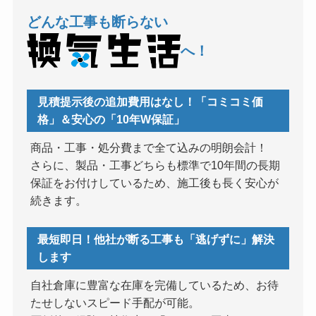
どんな工事も断らない
へ！
見積提示後の追加費用はなし！「コミコミ価
格」＆安心の「10年W保証」
商品・工事・処分費まで全て込みの明朗会計！
さらに、製品・工事どちらも標準で10年間の長期
保証をお付けしているため、施工後も長く安心が
続きます。
最短即日！他社が断る工事も「逃げずに」解決
します
自社倉庫に豊富な在庫を完備しているため、お待
たせしないスピード手配が可能。