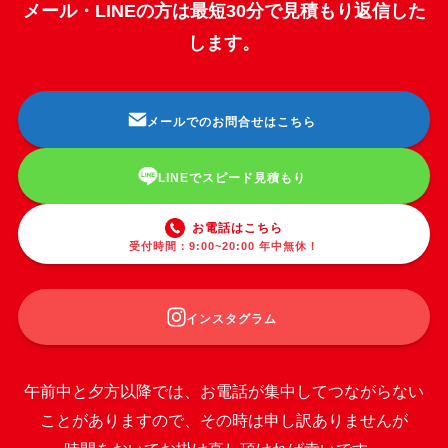
メール・LINEの方は最短30分で見積もり返信した
します。
メールでのお問合せはこちら
LINEでスピード見積もり
お電話はこちら
受付時間：9:00~20:00 年中無休！
インスタグラム
午前中と夕方以降では、お電話が集中してつながらない
ことがありますので、その時は申し訳ありませんが