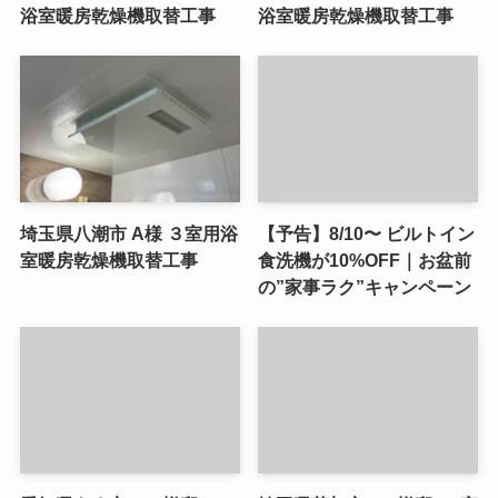
浴室暖房乾燥機取替工事
浴室暖房乾燥機取替工事
埼玉県八潮市 A様 ３室用浴
【予告】8/10〜 ビルトイン
室暖房乾燥機取替工事
食洗機が10%OFF｜お盆前
の”家事ラク”キャンペーン