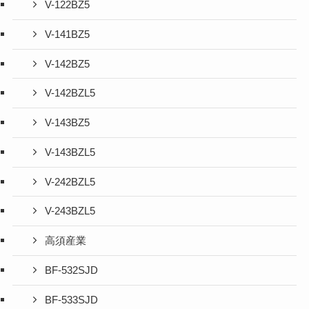
V-122BZ5
V-141BZ5
V-142BZ5
V-142BZL5
V-143BZ5
V-143BZL5
V-242BZL5
V-243BZL5
高須産業
BF-532SJD
BF-533SJD