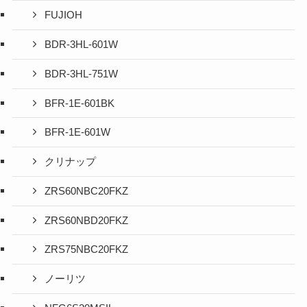
FUJIOH
BDR-3HL-601W
BDR-3HL-751W
BFR-1E-601BK
BFR-1E-601W
クリナップ
ZRS60NBC20FKZ
ZRS60NBD20FKZ
ZRS75NBC20FKZ
ノーリツ