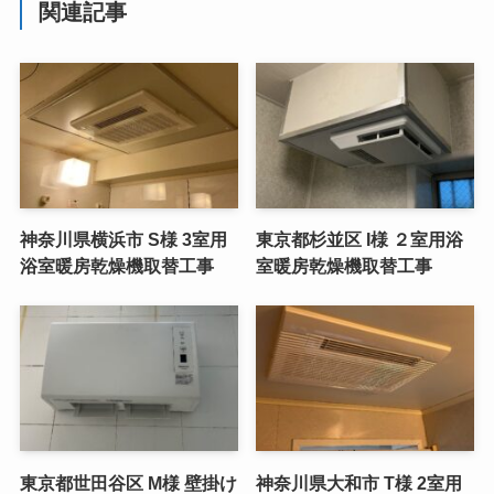
関連記事
神奈川県横浜市 S様 3室用
東京都杉並区 I様 ２室用浴
浴室暖房乾燥機取替工事
室暖房乾燥機取替工事
東京都世田谷区 M様 壁掛け
神奈川県大和市 T様 2室用