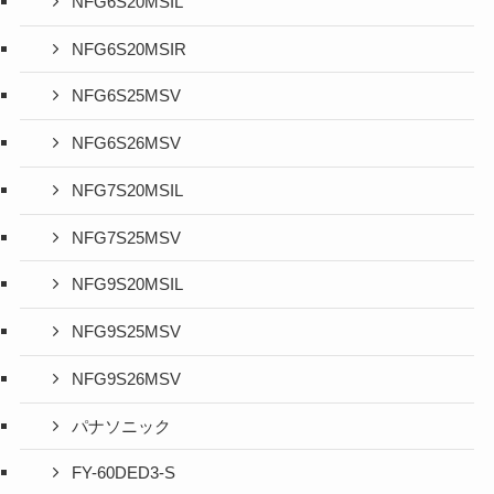
NFG6S20MSIL
NFG6S20MSIR
NFG6S25MSV
NFG6S26MSV
NFG7S20MSIL
NFG7S25MSV
NFG9S20MSIL
NFG9S25MSV
NFG9S26MSV
パナソニック
FY-60DED3-S