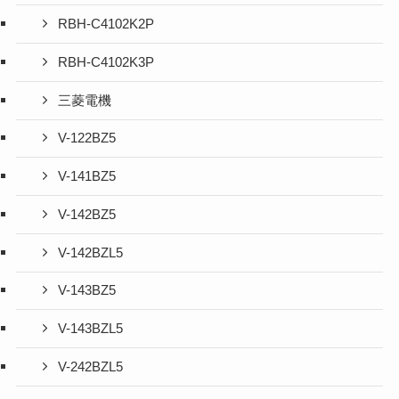
RBH-C4102K2P
RBH-C4102K3P
三菱電機
V-122BZ5
V-141BZ5
V-142BZ5
V-142BZL5
V-143BZ5
V-143BZL5
V-242BZL5