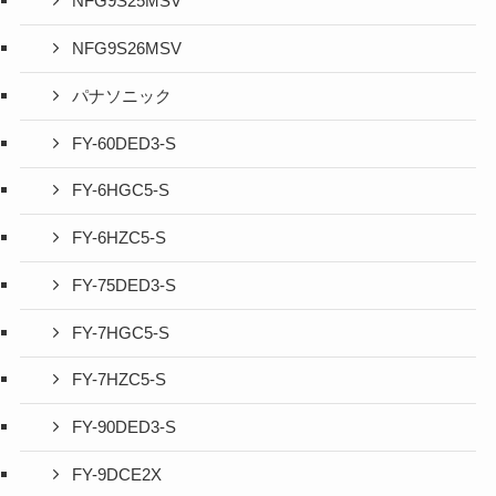
NFG9S25MSV
NFG9S26MSV
パナソニック
FY-60DED3-S
FY-6HGC5-S
FY-6HZC5-S
FY-75DED3-S
FY-7HGC5-S
FY-7HZC5-S
FY-90DED3-S
FY-9DCE2X