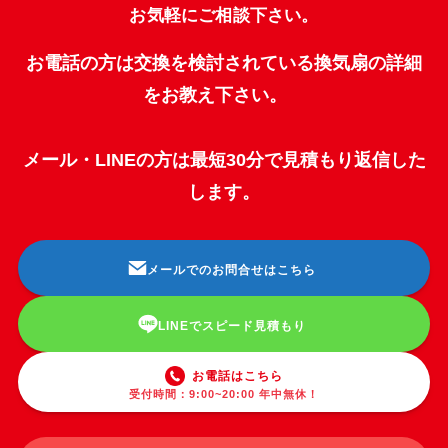
お気軽にご相談下さい。
お電話の方は交換を検討されている換気扇の詳細
をお教え下さい。
メール・LINEの方は最短30分で見積もり返信した
します。
メールでのお問合せはこちら
LINEでスピード見積もり
お電話はこちら
受付時間：9:00~20:00 年中無休！