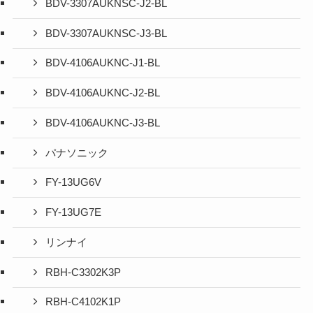
BDV-3307AUKNSC-J2-BL
BDV-3307AUKNSC-J3-BL
BDV-4106AUKNC-J1-BL
BDV-4106AUKNC-J2-BL
BDV-4106AUKNC-J3-BL
パナソニック
FY-13UG6V
FY-13UG7E
リンナイ
RBH-C3302K3P
RBH-C4102K1P