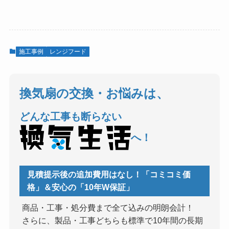
施工事例
レンジフード
換気扇の交換・お悩みは、
どんな工事も断らない
へ！
見積提示後の追加費用はなし！「コミコミ価
格」＆安心の「10年W保証」
商品・工事・処分費まで全て込みの明朗会計！
さらに、製品・工事どちらも標準で10年間の長期