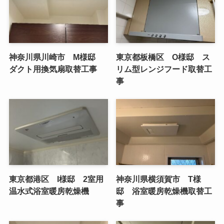
神奈川県川崎市 M様邸
東京都板橋区 O様邸 ス
ダクト用換気扇取替工事
リム型レンジフード取替工
事
東京都港区 I様邸 2室用
神奈川県横須賀市 T様
温水式浴室暖房乾燥機
邸 浴室暖房乾燥機取替工
事