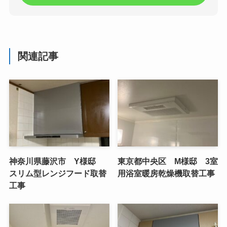
関連記事
神奈川県藤沢市 Y様邸
東京都中央区 M様邸 3室
スリム型レンジフード取替
用浴室暖房乾燥機取替工事
工事