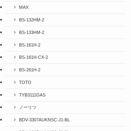
MAX
BS-132HM-2
BS-133HM-2
BS-161H-2
BS-161H-CX-2
BS-261H-2
TOTO
TYB3111GAS
ノーリツ
BDV-3307AUKNSC-J1-BL