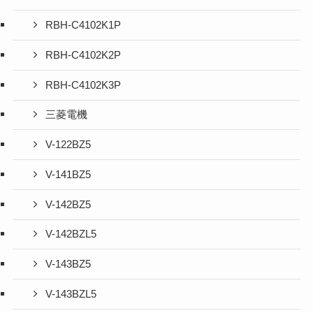
RBH-C4102K1P
RBH-C4102K2P
RBH-C4102K3P
三菱電機
V-122BZ5
V-141BZ5
V-142BZ5
V-142BZL5
V-143BZ5
V-143BZL5