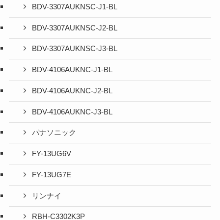
BDV-3307AUKNSC-J1-BL
BDV-3307AUKNSC-J2-BL
BDV-3307AUKNSC-J3-BL
BDV-4106AUKNC-J1-BL
BDV-4106AUKNC-J2-BL
BDV-4106AUKNC-J3-BL
パナソニック
FY-13UG6V
FY-13UG7E
リンナイ
RBH-C3302K3P