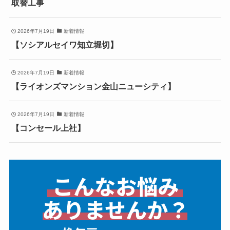
取替工事
2026年7月19日
新着情報
【ソシアルセイワ知立堀切】
2026年7月19日
新着情報
【ライオンズマンション金山ニューシティ】
2026年7月19日
新着情報
【コンセール上社】