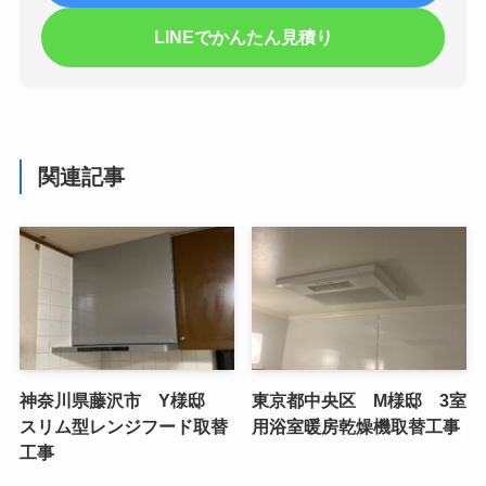
LINEでかんたん見積り
関連記事
神奈川県藤沢市 Y様邸
東京都中央区 M様邸 3室
スリム型レンジフード取替
用浴室暖房乾燥機取替工事
工事