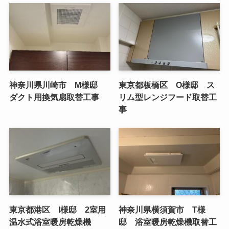
神奈川県川崎市 M様邸
東京都板橋区 O様邸 ス
ダクト用換気扇取替工事
リム型レンジフード取替工
事
東京都港区 I様邸 2室用
神奈川県横須賀市 T様
温水式浴室暖房乾燥機
邸 浴室暖房乾燥機取替工