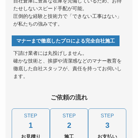
自社倉庫に豊富な在庫を完備しているため、お待
たせしないスピード手配が可能。
圧倒的な経験と技術力で「できない工事はない」
が私たちの強みです。
マナーまで徹底したプロによる完全自社施工
下請け業者には丸投げしません。
確かな技術と、挨拶や清潔感などのマナー教育を
徹底した自社スタッフが、責任を持ってお伺いし
ます。
ご依頼の流れ
STEP
STEP
STEP
1
2
3
お見積り
施工
お支払い