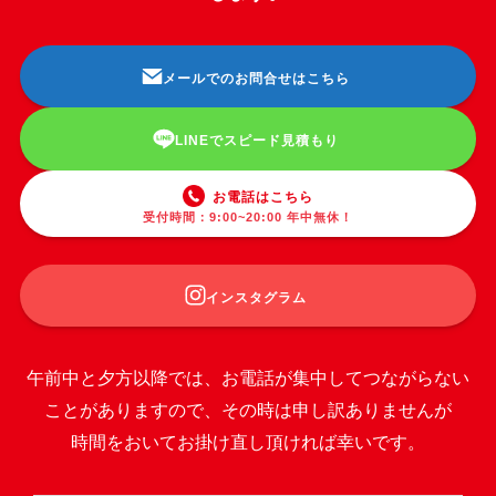
メールでのお問合せはこちら
LINEでスピード見積もり
お電話はこちら
受付時間：9:00~20:00 年中無休！
インスタグラム
午前中と夕方以降では、お電話が集中してつながらない
ことがありますので、その時は申し訳ありませんが
時間をおいてお掛け直し頂ければ幸いです。