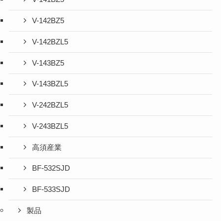
V-142BZ5
V-142BZL5
V-143BZ5
V-143BZL5
V-242BZL5
V-243BZL5
高須産業
BF-532SJD
BF-533SJD
製品