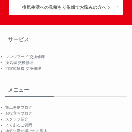
換気生活への見積もり依頼でお悩みの方へ
サービス
レンジフード 交換修理
換気扇 交換修理
浴室乾燥機 交換修理
メニュー
施工事例ブログ
お役立ちブログ
スタッフ紹介
よくあるご質問
換気生活が選ばれる理由