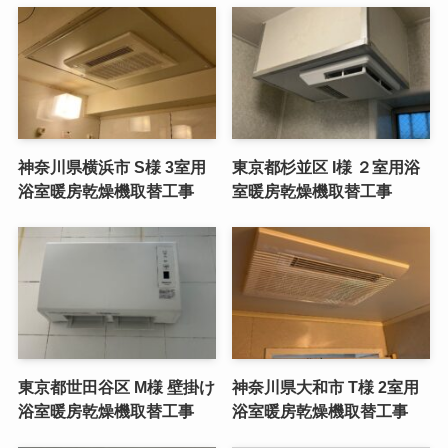
神奈川県横浜市 S様 3室用
東京都杉並区 I様 ２室用浴
浴室暖房乾燥機取替工事
室暖房乾燥機取替工事
東京都世田谷区 M様 壁掛け
神奈川県大和市 T様 2室用
浴室暖房乾燥機取替工事
浴室暖房乾燥機取替工事