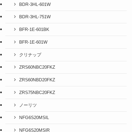
BDR-3HL-601W
BDR-3HL-751W
BFR-1E-601BK
BFR-1E-601W
クリナップ
ZRS60NBC20FKZ
ZRS60NBD20FKZ
ZRS75NBC20FKZ
ノーリツ
NFG6S20MSIL
NFG6S20MSIR