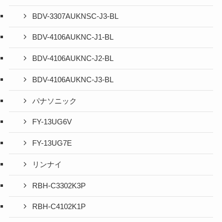
BDV-3307AUKNSC-J3-BL
BDV-4106AUKNC-J1-BL
BDV-4106AUKNC-J2-BL
BDV-4106AUKNC-J3-BL
パナソニック
FY-13UG6V
FY-13UG7E
リンナイ
RBH-C3302K3P
RBH-C4102K1P