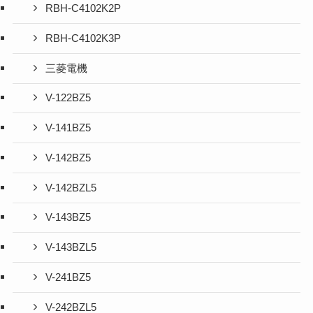
RBH-C4102K2P
RBH-C4102K3P
三菱電機
V-122BZ5
V-141BZ5
V-142BZ5
V-142BZL5
V-143BZ5
V-143BZL5
V-241BZ5
V-242BZL5