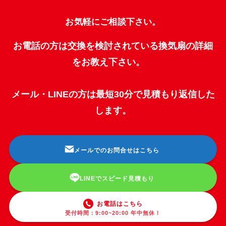
お気軽にご相談下さい。
お電話の方は交換を検討されている換気扇の詳細
をお教え下さい。
メール・LINEの方は最短30分で見積もり返信した
します。
メールでのお問合せはこちら
LINEでスピード見積もり
お電話はこちら
受付時間：9:00~20:00 年中無休！