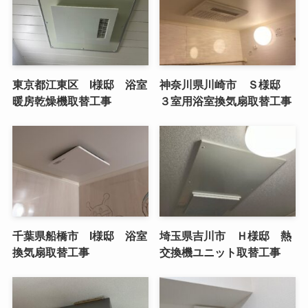
東京都江東区 I様邸 浴室
神奈川県川崎市 Ｓ様邸
暖房乾燥機取替工事
３室用浴室換気扇取替工事
千葉県船橋市 I様邸 浴室
埼玉県吉川市 Ｈ様邸 熱
換気扇取替工事
交換機ユニット取替工事