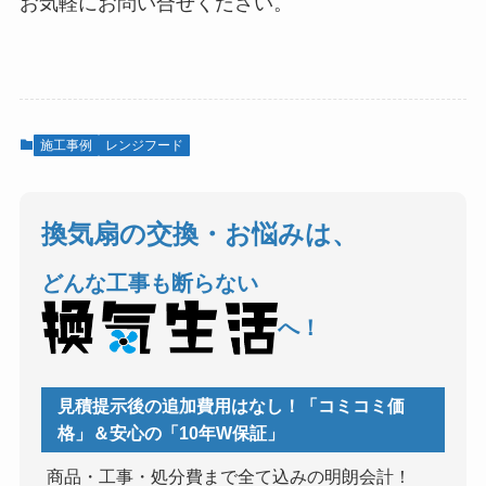
お気軽にお問い合せください。
施工事例
レンジフード
換気扇の交換・お悩みは、
どんな工事も断らない
へ！
見積提示後の追加費用はなし！「コミコミ価
格」＆安心の「10年W保証」
商品・工事・処分費まで全て込みの明朗会計！