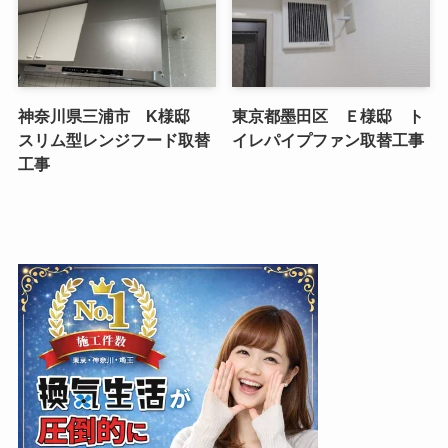
神奈川県三浦市 K様邸
東京都墨田区 Ｅ様邸 ト
スリム型レンジフード取替
イレパイプファン取替工事
工事