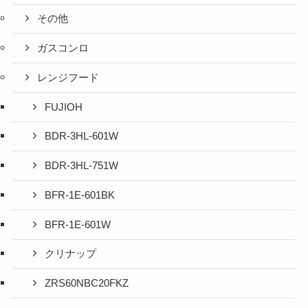
その他
ガスコンロ
レンジフード
FUJIOH
BDR-3HL-601W
BDR-3HL-751W
BFR-1E-601BK
BFR-1E-601W
クリナップ
ZRS60NBC20FKZ