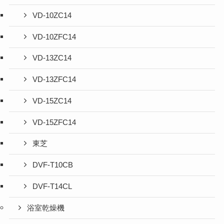
VD-10ZC14
VD-10ZFC14
VD-13ZC14
VD-13ZFC14
VD-15ZC14
VD-15ZFC14
東芝
DVF-T10CB
DVF-T14CL
浴室乾燥機