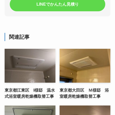
LINEでかんたん見積り
関連記事
東京都江東区 I様邸 温水
東京都大田区 Ｍ様邸 浴
式浴室暖房乾燥機取替工事
室暖房乾燥機取替工事