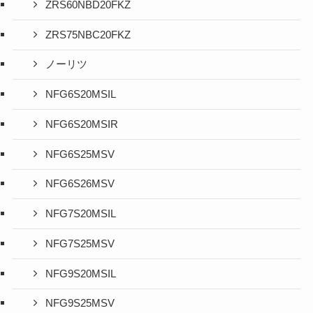
ZRS60NBD20FKZ
ZRS75NBC20FKZ
ノーリツ
NFG6S20MSIL
NFG6S20MSIR
NFG6S25MSV
NFG6S26MSV
NFG7S20MSIL
NFG7S25MSV
NFG9S20MSIL
NFG9S25MSV