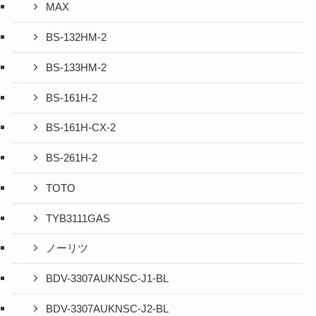
MAX
BS-132HM-2
BS-133HM-2
BS-161H-2
BS-161H-CX-2
BS-261H-2
TOTO
TYB3111GAS
ノーリツ
BDV-3307AUKNSC-J1-BL
BDV-3307AUKNSC-J2-BL