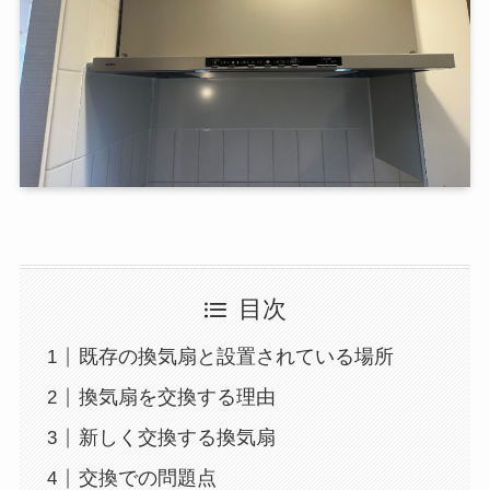
目次
既存の換気扇と設置されている場所
換気扇を交換する理由
新しく交換する換気扇
交換での問題点