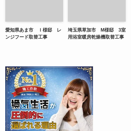
愛知県あま市 Ｉ様邸 レ
埼玉県草加市 M様邸 3室
ンジフード取替工事
用浴室暖房乾燥機取替工事