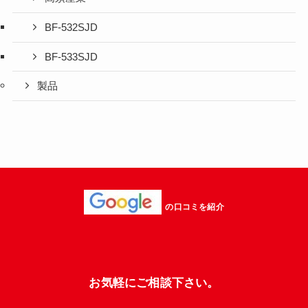
BF-532SJD
BF-533SJD
製品
の口コミを紹介
お気軽にご相談下さい。