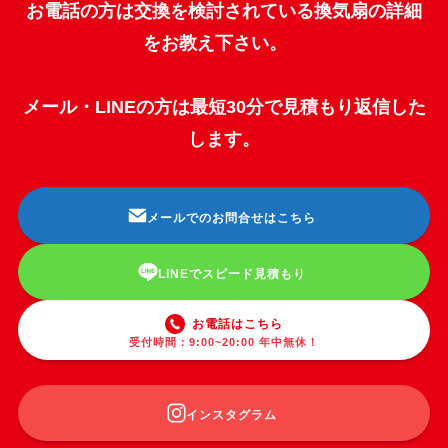
お電話の方は交換を検討されている換気扇の詳細
をお教え下さい。
メール・LINEの方は最短30分で見積もり返信した
します。
メールでのお問合せはこちら
LINEでスピード見積もり
お電話はこちら
受付時間：9:00~20:00 年中無休！
インスタグラム