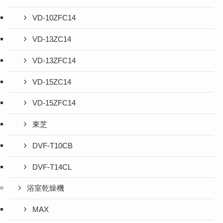
VD-10ZFC14
VD-13ZC14
VD-13ZFC14
VD-15ZC14
VD-15ZFC14
東芝
DVF-T10CB
DVF-T14CL
浴室乾燥機
MAX