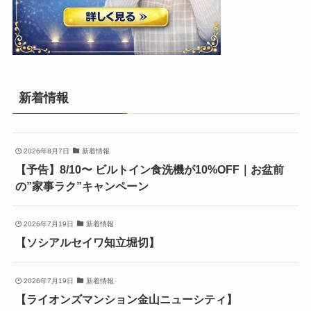
新着情報
2026年8月7日
新着情報
【予告】8/10〜 ビルトイン食洗機が10%OFF｜お盆前
の”家事ラク”キャンペーン
2026年7月19日
新着情報
【ソシアルセイワ知立堀切】
2026年7月19日
新着情報
【ライオンズマンション金山ニューシティ】