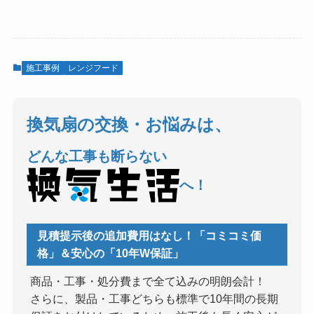
施工事例
レンジフード
換気扇の交換・お悩みは、
どんな工事も断らない
へ！
見積提示後の追加費用はなし！「コミコミ価
格」＆安心の「10年W保証」
商品・工事・処分費まで全て込みの明朗会計！
さらに、製品・工事どちらも標準で10年間の長期