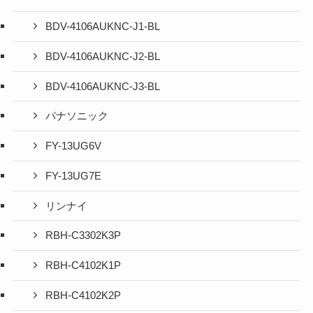
BDV-4106AUKNC-J1-BL
BDV-4106AUKNC-J2-BL
BDV-4106AUKNC-J3-BL
パナソニック
FY-13UG6V
FY-13UG7E
リンナイ
RBH-C3302K3P
RBH-C4102K1P
RBH-C4102K2P