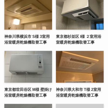
神奈川県横浜市 S様 3室用
東京都杉並区 I様 ２室用浴
浴室暖房乾燥機取替工事
室暖房乾燥機取替工事
東京都世田谷区 M様 壁掛け
神奈川県大和市 T様 2室用
浴室暖房乾燥機取替工事
浴室暖房乾燥機取替工事