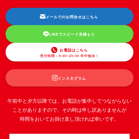
メールでのお問合せはこちら
LINEでスピード見積もり
お電話はこちら
受付時間：9:00~20:00 年中無休！
インスタグラム
午前中と夕方以降では、お電話が集中してつながらない
ことがありますので、その時は申し訳ありませんが
時間をおいてお掛け直し頂ければ幸いです。