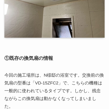
①既存の換気扇の情報
今回の施工場所は、N様邸の浴室です。交換前の換
気扇の型番は「VD-15ZFC2」で、こちらの機種は
一般的に使われているタイプです。しかし、残念
ながらこの換気扇は動かなくなってしまいまし
た。