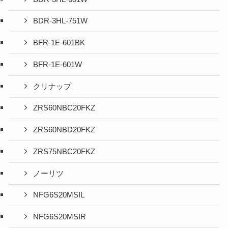
BDR-3HL-751W
BFR-1E-601BK
BFR-1E-601W
クリナップ
ZRS60NBC20FKZ
ZRS60NBD20FKZ
ZRS75NBC20FKZ
ノーリツ
NFG6S20MSIL
NFG6S20MSIR