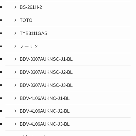
BS-261H-2
TOTO
TYB3111GAS
ノーリツ
BDV-3307AUKNSC-J1-BL
BDV-3307AUKNSC-J2-BL
BDV-3307AUKNSC-J3-BL
BDV-4106AUKNC-J1-BL
BDV-4106AUKNC-J2-BL
BDV-4106AUKNC-J3-BL