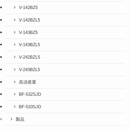
V-142BZ5
V-142BZL5
V-143BZ5
V-143BZL5
V-242BZL5
V-243BZL5
高須産業
BF-532SJD
BF-533SJD
製品