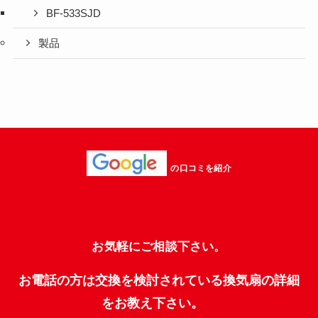
BF-533SJD
製品
の口コミを紹介
お気軽にご相談下さい。
お電話の方は交換を検討されている換気扇の詳細
をお教え下さい。