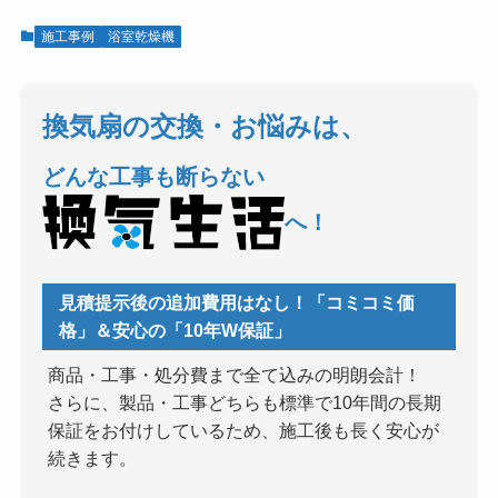
施工事例
浴室乾燥機
換気扇の交換・お悩みは、
どんな工事も断らない
へ！
見積提示後の追加費用はなし！「コミコミ価
格」＆安心の「10年W保証」
商品・工事・処分費まで全て込みの明朗会計！
さらに、製品・工事どちらも標準で10年間の長期
保証をお付けしているため、施工後も長く安心が
続きます。