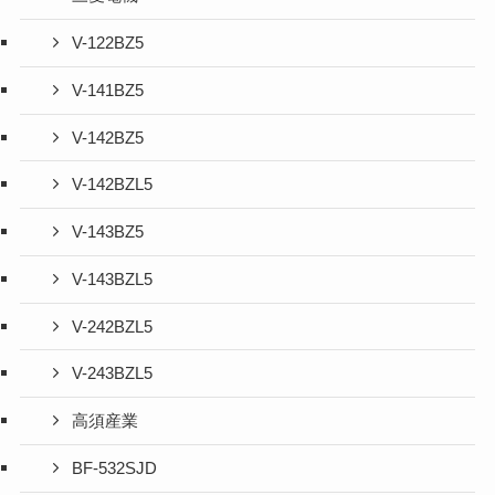
V-122BZ5
V-141BZ5
V-142BZ5
V-142BZL5
V-143BZ5
V-143BZL5
V-242BZL5
V-243BZL5
高須産業
BF-532SJD