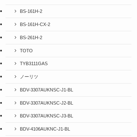
BS-161H-2
BS-161H-CX-2
BS-261H-2
TOTO
TYB3111GAS
ノーリツ
BDV-3307AUKNSC-J1-BL
BDV-3307AUKNSC-J2-BL
BDV-3307AUKNSC-J3-BL
BDV-4106AUKNC-J1-BL