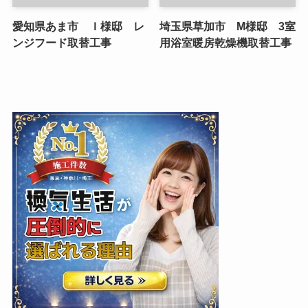
愛知県あま市 Ｉ様邸 レ
埼玉県草加市 M様邸 3室
ンジフード取替工事
用浴室暖房乾燥機取替工事