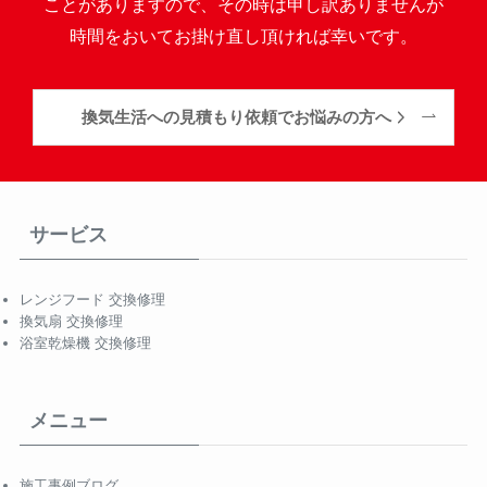
ことがありますので、その時は申し訳ありませんが
時間をおいてお掛け直し頂ければ幸いです。
換気生活への見積もり依頼でお悩みの方へ
サービス
レンジフード 交換修理
換気扇 交換修理
浴室乾燥機 交換修理
メニュー
施工事例ブログ