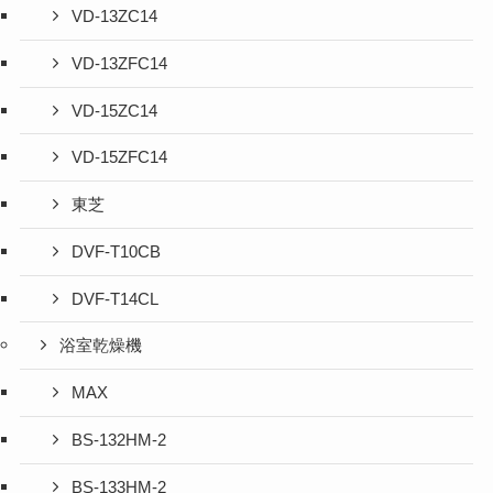
VD-13ZC14
VD-13ZFC14
VD-15ZC14
VD-15ZFC14
東芝
DVF-T10CB
DVF-T14CL
浴室乾燥機
MAX
BS-132HM-2
BS-133HM-2