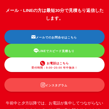
メール・LINEの方は最短30分で見積もり返信した
します。
メールでのお問合せはこちら
LINEでスピード見積もり
お電話はこちら
受付時間：9:00~20:00 年中無休！
インスタグラム
午前中と夕方以降では、お電話が集中してつながらない