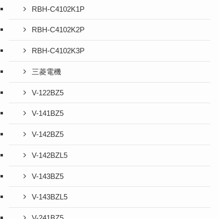
RBH-C4102K1P
RBH-C4102K2P
RBH-C4102K3P
三菱電機
V-122BZ5
V-141BZ5
V-142BZ5
V-142BZL5
V-143BZ5
V-143BZL5
V-241BZ5