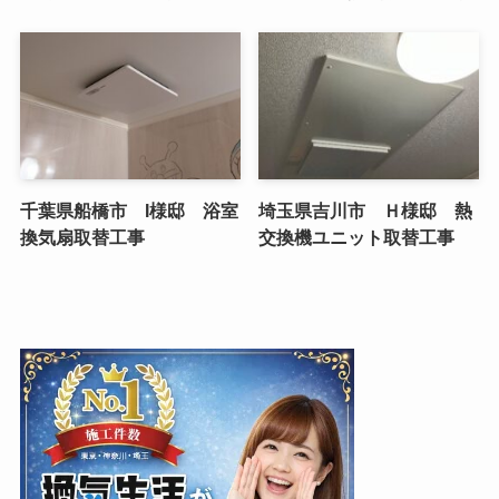
千葉県船橋市 I様邸 浴室
埼玉県吉川市 Ｈ様邸 熱
換気扇取替工事
交換機ユニット取替工事