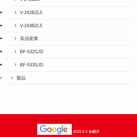
V-242BZL5
V-243BZL5
高須産業
BF-532SJD
BF-533SJD
製品
の口コミを紹介