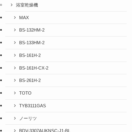
浴室乾燥機
MAX
BS-132HM-2
BS-133HM-2
BS-161H-2
BS-161H-CX-2
BS-261H-2
TOTO
TYB3111GAS
ノーリツ
BDV-3307AUKNSC-J1-BL