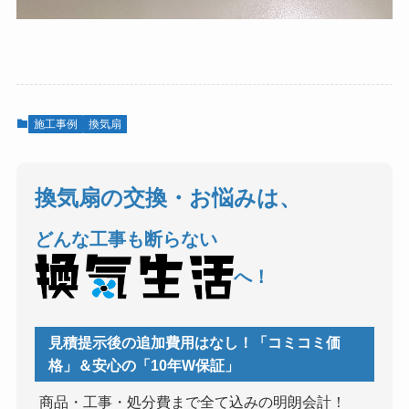
施工事例
換気扇
換気扇の交換・お悩みは、
どんな工事も断らない
へ！
見積提示後の追加費用はなし！「コミコミ価
格」＆安心の「10年W保証」
商品・工事・処分費まで全て込みの明朗会計！