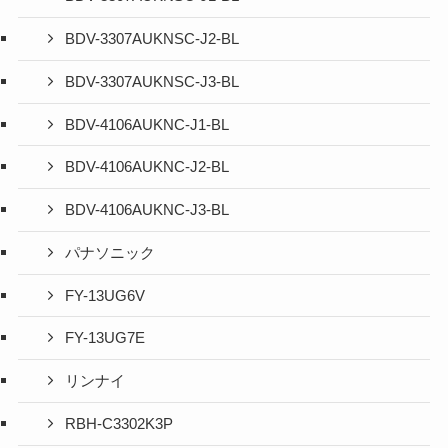
BDV-3307AUKNSC-J2-BL
BDV-3307AUKNSC-J3-BL
BDV-4106AUKNC-J1-BL
BDV-4106AUKNC-J2-BL
BDV-4106AUKNC-J3-BL
パナソニック
FY-13UG6V
FY-13UG7E
リンナイ
RBH-C3302K3P