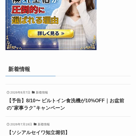
新着情報
2026年8月7日
新着情報
【予告】8/10〜 ビルトイン食洗機が10%OFF｜お盆前
の”家事ラク”キャンペーン
2026年7月19日
新着情報
【ソシアルセイワ知立堀切】