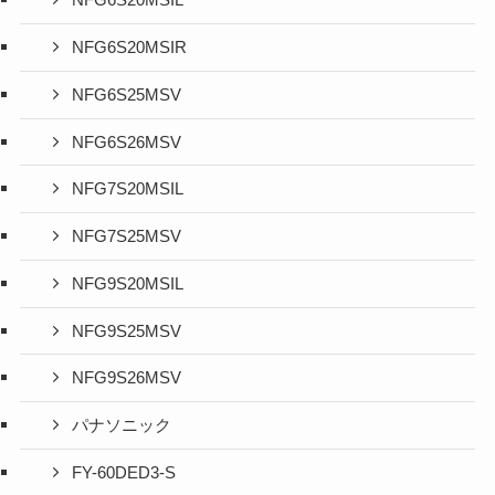
NFG6S20MSIL
NFG6S20MSIR
NFG6S25MSV
NFG6S26MSV
NFG7S20MSIL
NFG7S25MSV
NFG9S20MSIL
NFG9S25MSV
NFG9S26MSV
パナソニック
FY-60DED3-S