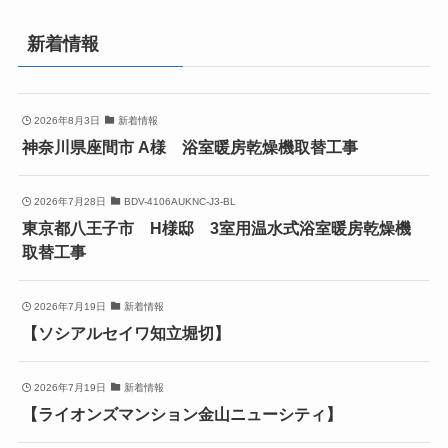
新着情報
2026年8月3日
新着情報
神奈川県座間市 A様 浴室暖房乾燥機取替工事
2026年7月28日
BDV-4106AUKNC-J3-BL
東京都八王子市 H様邸 3室用温水式浴室暖房乾燥機
取替工事
2026年7月19日
新着情報
【ソシアルセイワ知立堀切】
2026年7月19日
新着情報
【ライオンズマンション金山ニューシティ】