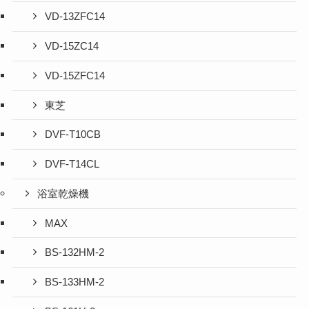
VD-13ZFC14
VD-15ZC14
VD-15ZFC14
東芝
DVF-T10CB
DVF-T14CL
浴室乾燥機
MAX
BS-132HM-2
BS-133HM-2