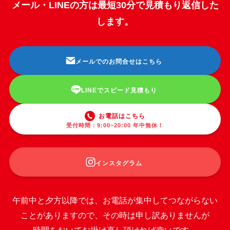
メール・LINEの方は最短30分で見積もり返信した
します。
メールでのお問合せはこちら
LINEでスピード見積もり
お電話はこちら
受付時間：9:00~20:00 年中無休！
インスタグラム
午前中と夕方以降では、お電話が集中してつながらない
ことがありますので、その時は申し訳ありませんが
時間をおいてお掛け直し頂ければ幸いです。