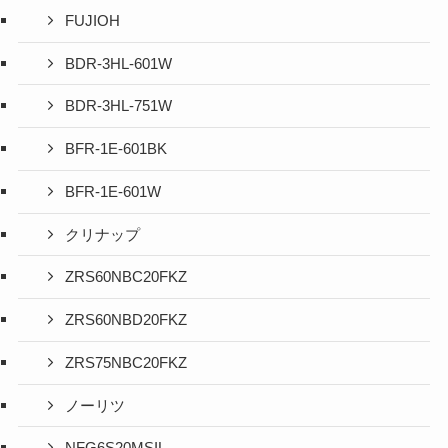
FUJIOH
BDR-3HL-601W
BDR-3HL-751W
BFR-1E-601BK
BFR-1E-601W
クリナップ
ZRS60NBC20FKZ
ZRS60NBD20FKZ
ZRS75NBC20FKZ
ノーリツ