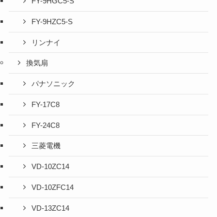
FY-9HGC5-S
FY-9HZC5-S
リンナイ
換気扇
パナソニック
FY-17C8
FY-24C8
三菱電機
VD-10ZC14
VD-10ZFC14
VD-13ZC14