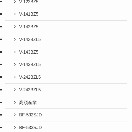
V-122BZ5
V-141BZ5
V-142BZ5
V-142BZL5
V-143BZ5
V-143BZL5
V-242BZL5
V-243BZL5
高須産業
BF-532SJD
BF-533SJD