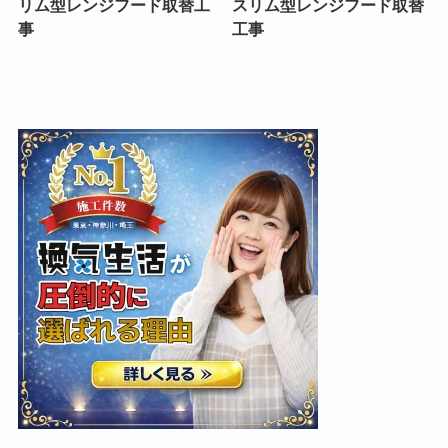
リム型レンジフード取替工
スリム型レンジフード取替
事
工事