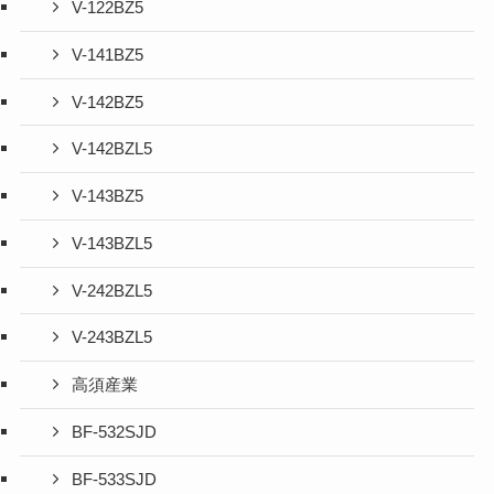
V-122BZ5
V-141BZ5
V-142BZ5
V-142BZL5
V-143BZ5
V-143BZL5
V-242BZL5
V-243BZL5
高須産業
BF-532SJD
BF-533SJD