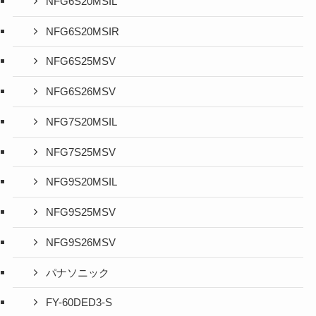
NFG6S20MSIL
NFG6S20MSIR
NFG6S25MSV
NFG6S26MSV
NFG7S20MSIL
NFG7S25MSV
NFG9S20MSIL
NFG9S25MSV
NFG9S26MSV
パナソニック
FY-60DED3-S