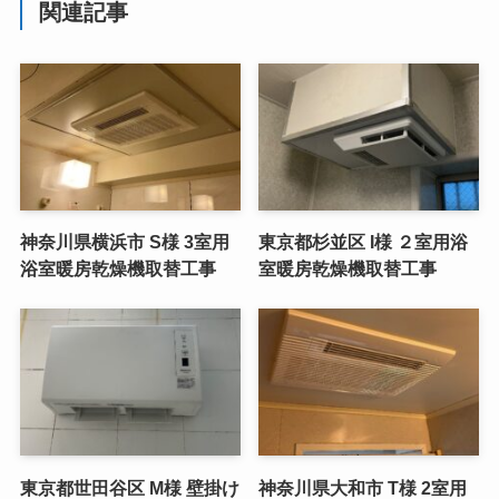
関連記事
神奈川県横浜市 S様 3室用
東京都杉並区 I様 ２室用浴
浴室暖房乾燥機取替工事
室暖房乾燥機取替工事
東京都世田谷区 M様 壁掛け
神奈川県大和市 T様 2室用