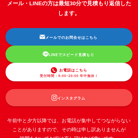
メール・LINEの方は最短30分で見積もり返信した
します。
メールでのお問合せはこちら
LINEでスピード見積もり
お電話はこちら
受付時間：9:00~20:00 年中無休！
インスタグラム
午前中と夕方以降では、お電話が集中してつながらない
ことがありますので、その時は申し訳ありませんが