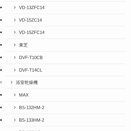
VD-13ZFC14
VD-15ZC14
VD-15ZFC14
東芝
DVF-T10CB
DVF-T14CL
浴室乾燥機
MAX
BS-132HM-2
BS-133HM-2