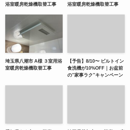
浴室暖房乾燥機取替工事
浴室暖房乾燥機取替工事
埼玉県八潮市 A様 ３室用浴
【予告】8/10〜 ビルトイン
室暖房乾燥機取替工事
食洗機が10%OFF｜お盆前
の”家事ラク”キャンペーン