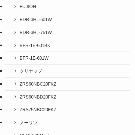
FUJIOH
BDR-3HL-601W
BDR-3HL-751W
BFR-1E-601BK
BFR-1E-601W
クリナップ
ZRS60NBC20FKZ
ZRS60NBD20FKZ
ZRS75NBC20FKZ
ノーリツ