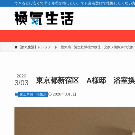
できるだけ安くて早く修理交換したい。でも業者選びで後悔したくない方
【換気生活】レンジフード・換気扇・浴室乾燥機の修理・交換
換気扇の交換
2026
東京都新宿区 A様邸 浴室
3/03
2026年3月3日
施工事例
換気扇