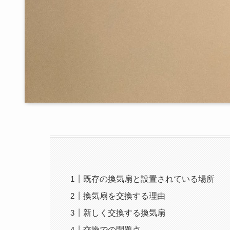
既存の換気扇と設置されている場所
換気扇を交換する理由
新しく交換する換気扇
交換での問題点