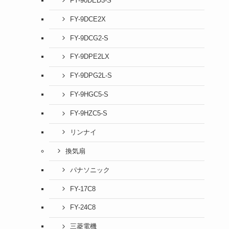
FY-90DED3-S
FY-9DCE2X
FY-9DCG2-S
FY-9DPE2LX
FY-9DPG2L-S
FY-9HGC5-S
FY-9HZC5-S
リンナイ
換気扇
パナソニック
FY-17C8
FY-24C8
三菱電機