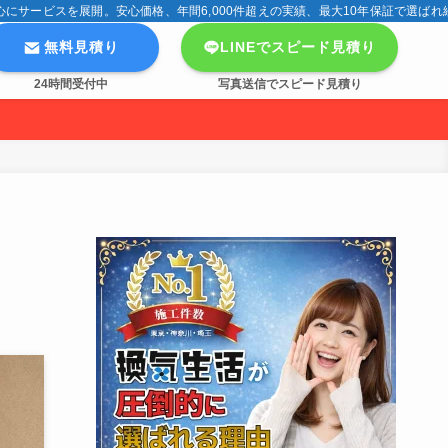
サービスを展開。安心価格、年間6,000件超えの実績、最大10年保証で選ばれ
無料見積り
LINEでスピード見積り
24時間受付中
写真送信でスピード見積り