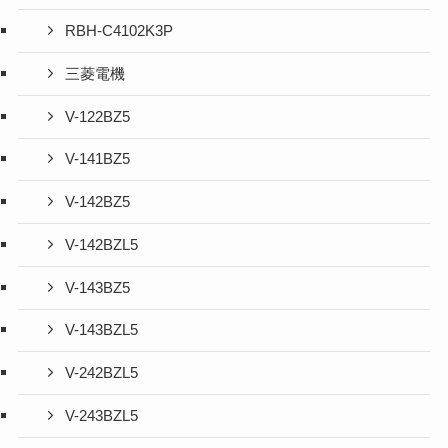
RBH-C4102K3P
三菱電機
V-122BZ5
V-141BZ5
V-142BZ5
V-142BZL5
V-143BZ5
V-143BZL5
V-242BZL5
V-243BZL5