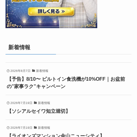
新着情報
2026年8月7日
新着情報
【予告】8/10〜 ビルトイン食洗機が10%OFF｜お盆前
の”家事ラク”キャンペーン
2026年7月19日
新着情報
【ソシアルセイワ知立堀切】
2026年7月19日
新着情報
【ライオンズマンション金山ニューシティ】