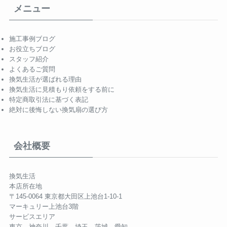
メニュー
施工事例ブログ
お役立ちブログ
スタッフ紹介
よくあるご質問
換気生活が選ばれる理由
換気生活に見積もり依頼をする前に
特定商取引法に基づく表記
絶対に後悔しない換気扇の選び方
会社概要
換気生活
本店所在地
〒145-0064 東京都大田区上池台1-10-1
マーキュリー上池台3階
サービスエリア
東京、神奈川、千葉、埼玉、茨城、愛知