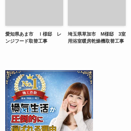
愛知県あま市 Ｉ様邸 レ
埼玉県草加市 M様邸 3室
ンジフード取替工事
用浴室暖房乾燥機取替工事