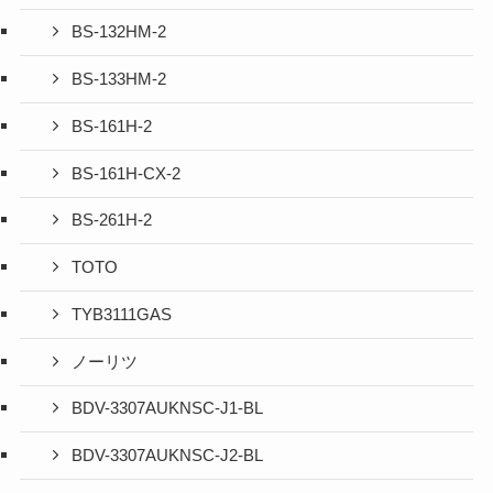
BS-132HM-2
BS-133HM-2
BS-161H-2
BS-161H-CX-2
BS-261H-2
TOTO
TYB3111GAS
ノーリツ
BDV-3307AUKNSC-J1-BL
BDV-3307AUKNSC-J2-BL