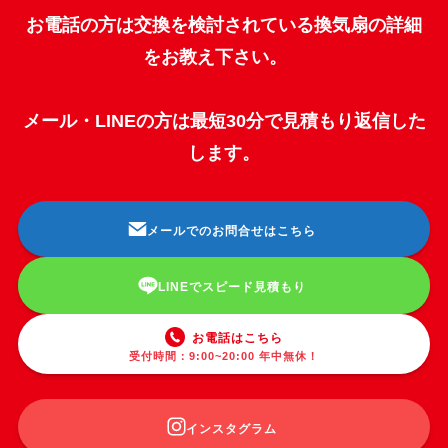
お電話の方は交換を検討されている換気扇の詳細
をお教え下さい。
メール・LINEの方は最短30分で見積もり返信した
します。
メールでのお問合せはこちら
LINEでスピード見積もり
お電話はこちら
受付時間：9:00~20:00 年中無休！
インスタグラム