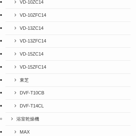
VD-10ZC14
VD-10ZFC14
VD-13ZC14
VD-13ZFC14
VD-15ZC14
VD-15ZFC14
東芝
DVF-T10CB
DVF-T14CL
浴室乾燥機
MAX