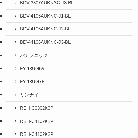
BDV-3307AUKNSC-J3-BL
BDV-4106AUKNC-J1-BL
BDV-4106AUKNC-J2-BL
BDV-4106AUKNC-J3-BL
パナソニック
FY-13UG6V
FY-13UG7E
リンナイ
RBH-C3302K3P
RBH-C4102K1P
RBH-C4102K2P