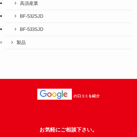
高須産業
BF-532SJD
BF-533SJD
製品
の口コミを紹介
お気軽にご相談下さい。