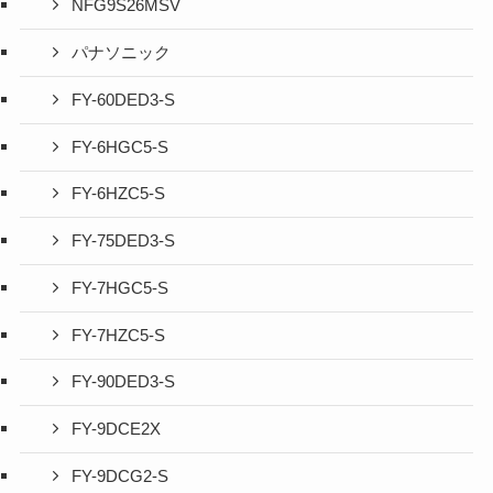
NFG9S26MSV
パナソニック
FY-60DED3-S
FY-6HGC5-S
FY-6HZC5-S
FY-75DED3-S
FY-7HGC5-S
FY-7HZC5-S
FY-90DED3-S
FY-9DCE2X
FY-9DCG2-S