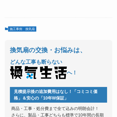
施工事例
換気扇
換気扇の交換・お悩みは、
どんな工事も断らない
へ！
見積提示後の追加費用はなし！「コミコミ価
格」＆安心の「10年W保証」
商品・工事・処分費まで全て込みの明朗会計！
さらに、製品・工事どちらも標準で10年間の長期