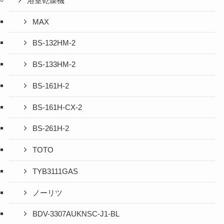
浴室乾燥機
MAX
BS-132HM-2
BS-133HM-2
BS-161H-2
BS-161H-CX-2
BS-261H-2
TOTO
TYB3111GAS
ノーリツ
BDV-3307AUKNSC-J1-BL