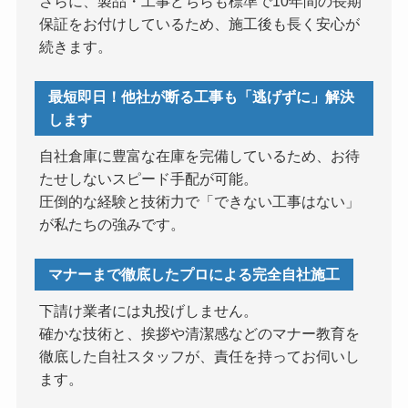
さらに、製品・工事どちらも標準で10年間の長期
保証をお付けしているため、施工後も長く安心が
続きます。
最短即日！他社が断る工事も「逃げずに」解決
します
自社倉庫に豊富な在庫を完備しているため、お待
たせしないスピード手配が可能。
圧倒的な経験と技術力で「できない工事はない」
が私たちの強みです。
マナーまで徹底したプロによる完全自社施工
下請け業者には丸投げしません。
確かな技術と、挨拶や清潔感などのマナー教育を
徹底した自社スタッフが、責任を持ってお伺いし
ます。