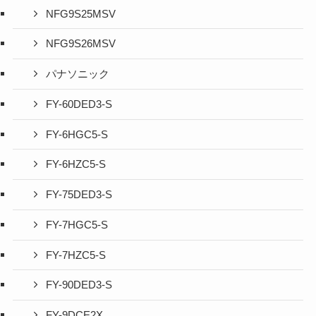
NFG9S25MSV
NFG9S26MSV
パナソニック
FY-60DED3-S
FY-6HGC5-S
FY-6HZC5-S
FY-75DED3-S
FY-7HGC5-S
FY-7HZC5-S
FY-90DED3-S
FY-9DCE2X