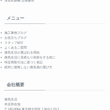
浴室乾燥機 交換修理
メニュー
施工事例ブログ
お役立ちブログ
スタッフ紹介
よくあるご質問
換気生活が選ばれる理由
換気生活に見積もり依頼をする前に
特定商取引法に基づく表記
絶対に後悔しない換気扇の選び方
会社概要
換気生活
本店所在地
〒145-0064 東京都大田区上池台1-10-1