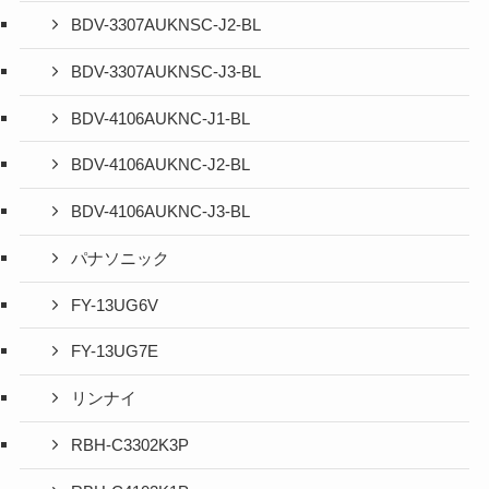
BDV-3307AUKNSC-J2-BL
BDV-3307AUKNSC-J3-BL
BDV-4106AUKNC-J1-BL
BDV-4106AUKNC-J2-BL
BDV-4106AUKNC-J3-BL
パナソニック
FY-13UG6V
FY-13UG7E
リンナイ
RBH-C3302K3P