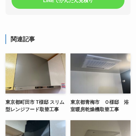
LINEでかんたん見積り
関連記事
東京都町田市 T様邸 スリム
東京都青梅市 Ｏ様邸 浴
型レンジフード取替工事
室暖房乾燥機取替工事