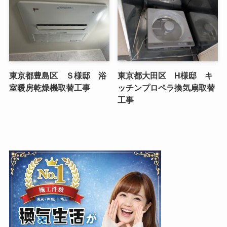
東京都豊島区 Ｓ様邸 浴
東京都大田区 H様邸 キ
室暖房乾燥機取替工事
ッチンプロペラ換気扇取替
工事