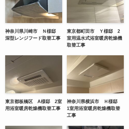
神奈川県川崎市 Ｎ様邸
東京都町田市 Ｙ様邸 2
深型レンジフード取替工事
室用温水式浴室暖房乾燥機
取替工事
東京都板橋区 A様邸 2室
神奈川県横浜市 Ｈ様邸
用浴室暖房乾燥機取替工事
1室用浴室暖房乾燥機取替
工事