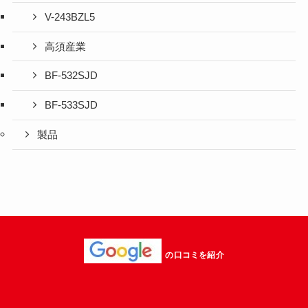
V-243BZL5
高須産業
BF-532SJD
BF-533SJD
製品
の口コミを紹介