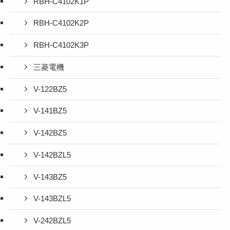
RBH-C4102K1P
RBH-C4102K2P
RBH-C4102K3P
三菱電機
V-122BZ5
V-141BZ5
V-142BZ5
V-142BZL5
V-143BZ5
V-143BZL5
V-242BZL5