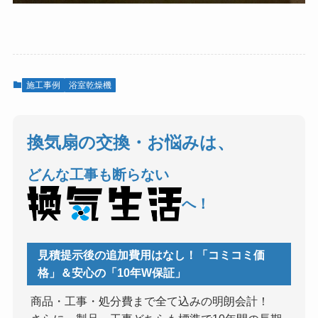
施工事例
浴室乾燥機
換気扇の交換・お悩みは、
どんな工事も断らない
へ！
見積提示後の追加費用はなし！「コミコミ価
格」＆安心の「10年W保証」
商品・工事・処分費まで全て込みの明朗会計！