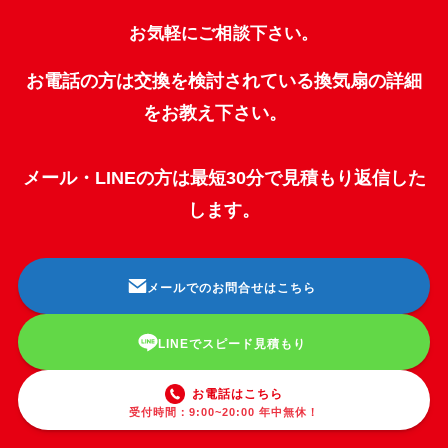
お気軽にご相談下さい。
お電話の方は交換を検討されている換気扇の詳細
をお教え下さい。
メール・LINEの方は最短30分で見積もり返信した
します。
メールでのお問合せはこちら
LINEでスピード見積もり
お電話はこちら
受付時間：9:00~20:00 年中無休！