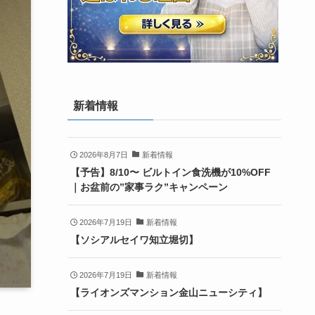
新着情報
2026年8月7日
新着情報
【予告】8/10〜 ビルトイン食洗機が10%OFF
｜お盆前の”家事ラク”キャンペーン
2026年7月19日
新着情報
【ソシアルセイワ知立堀切】
2026年7月19日
新着情報
【ライオンズマンション金山ニューシティ】