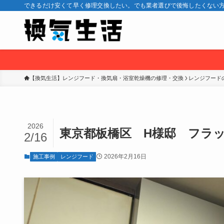
できるだけ安くて早く修理交換したい。でも業者選びで後悔したくない方
【換気生活】レンジフード・換気扇・浴室乾燥機の修理・交換
レンジフード
2026
東京都板橋区 H様邸 フラ
2/16
2026年2月16日
施工事例
レンジフード