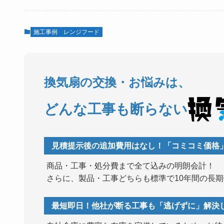
施工事例
レンジフード
換気扇の交換・お悩みは、
どんな工事も断らない
見積提示後の追加費用はなし！「コミコミ価格」
商品・工事・処分費まで全て込みの明朗会計！
さらに、製品・工事どちらも標準で10年間の長
最短即日！他社が断る工事も「逃げずに」解決