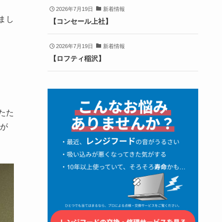
2026年7月19日
新着情報
まし
【コンセール上社】
2026年7月19日
新着情報
【ロフティ稲沢】
たた
が