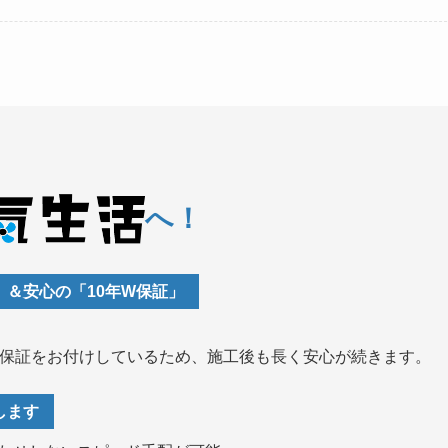
へ！
＆安心の「10年W保証」
期保証をお付けしているため、施工後も長く安心が続きます。
します