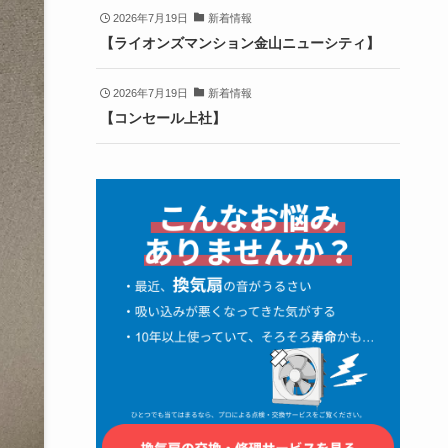
2026年7月19日
新着情報
【ライオンズマンション金山ニューシティ】
2026年7月19日
新着情報
【コンセール上社】