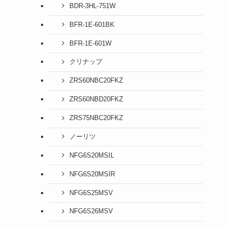
BDR-3HL-751W
BFR-1E-601BK
BFR-1E-601W
クリナップ
ZRS60NBC20FKZ
ZRS60NBD20FKZ
ZRS75NBC20FKZ
ノーリツ
NFG6S20MSIL
NFG6S20MSIR
NFG6S25MSV
NFG6S26MSV