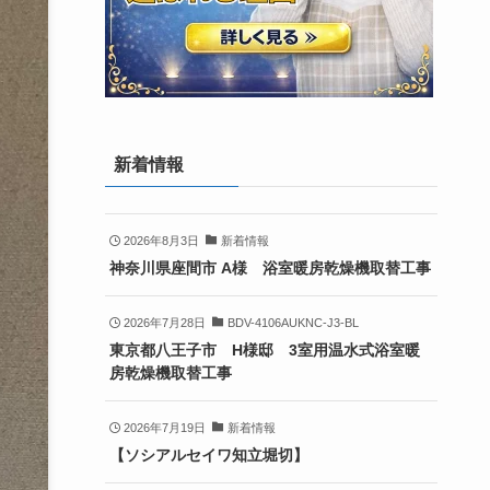
新着情報
2026年8月3日
新着情報
神奈川県座間市 A様 浴室暖房乾燥機取替工事
2026年7月28日
BDV-4106AUKNC-J3-BL
東京都八王子市 H様邸 3室用温水式浴室暖
房乾燥機取替工事
2026年7月19日
新着情報
【ソシアルセイワ知立堀切】