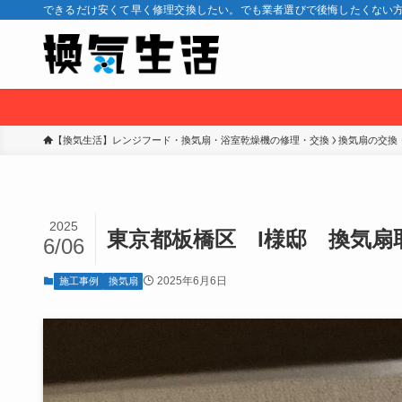
できるだけ安くて早く修理交換したい。でも業者選びで後悔したくない方
【換気生活】レンジフード・換気扇・浴室乾燥機の修理・交換
換気扇の交換
2025
東京都板橋区 I様邸 換気扇
6/06
2025年6月6日
施工事例
換気扇