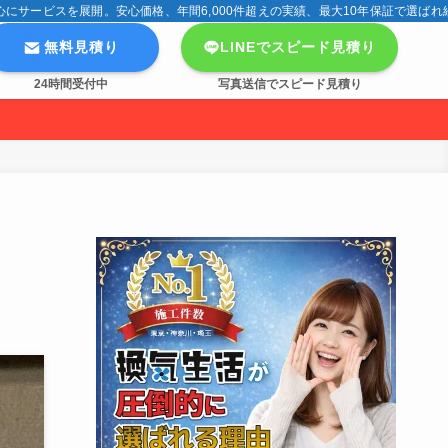
サービスを展開。安心価格、年間6,000件超えの実績、最大10年保証で選ばれ
無料見積り
LINEでスピード見積り
24時間受付中
写真送信でスピード見積り