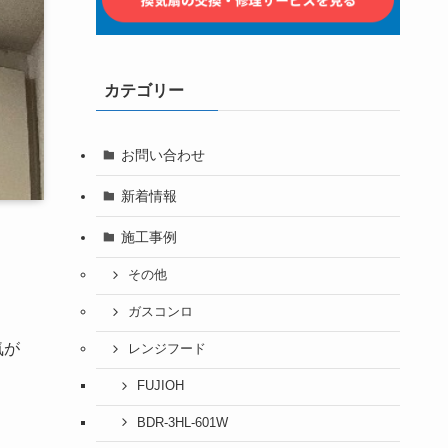
カテゴリー
お問い合わせ
新着情報
施工事例
その他
ガスコンロ
気が
レンジフード
FUJIOH
BDR-3HL-601W