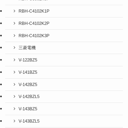
RBH-C4102K1P
RBH-C4102K2P
RBH-C4102K3P
三菱電機
V-122BZ5
V-141BZ5
V-142BZ5
V-142BZL5
V-143BZ5
V-143BZL5