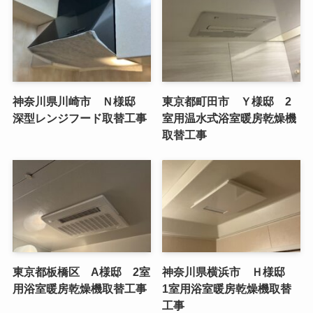
神奈川県川崎市 Ｎ様邸
東京都町田市 Ｙ様邸 2
深型レンジフード取替工事
室用温水式浴室暖房乾燥機
取替工事
東京都板橋区 A様邸 2室
神奈川県横浜市 Ｈ様邸
用浴室暖房乾燥機取替工事
1室用浴室暖房乾燥機取替
工事