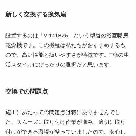
新しく交換する換気扇
設置するのは「V-141BZ5」という型番の浴室暖房
乾燥機です。この機種は私たちがおすすめするも
ので、高い性能と扱いやすさが特徴です。T様の生
活スタイルにぴったりの選択だと思います。
交換での問題点
施工にあたっての問題点は特にありませんでし
た。スムーズに取り付け作業が進み、適切に取り
付けができる環境が整っていましたので、安心し