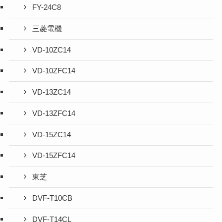
FY-24C8
三菱電機
VD-10ZC14
VD-10ZFC14
VD-13ZC14
VD-13ZFC14
VD-15ZC14
VD-15ZFC14
東芝
DVF-T10CB
DVF-T14CL