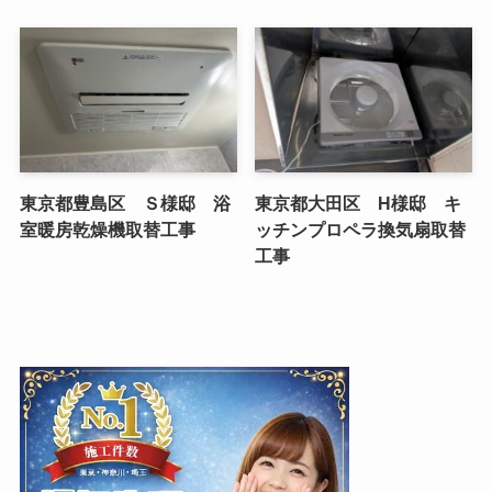
東京都豊島区 Ｓ様邸 浴
東京都大田区 H様邸 キ
室暖房乾燥機取替工事
ッチンプロペラ換気扇取替
工事