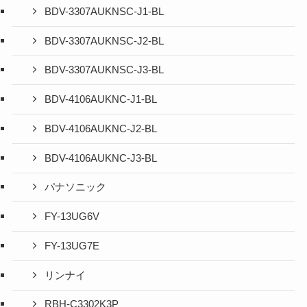
BDV-3307AUKNSC-J1-BL
BDV-3307AUKNSC-J2-BL
BDV-3307AUKNSC-J3-BL
BDV-4106AUKNC-J1-BL
BDV-4106AUKNC-J2-BL
BDV-4106AUKNC-J3-BL
パナソニック
FY-13UG6V
FY-13UG7E
リンナイ
RBH-C3302K3P