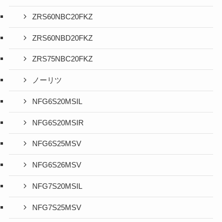
ZRS60NBC20FKZ
ZRS60NBD20FKZ
ZRS75NBC20FKZ
ノーリツ
NFG6S20MSIL
NFG6S20MSIR
NFG6S25MSV
NFG6S26MSV
NFG7S20MSIL
NFG7S25MSV