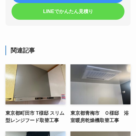
LINEでかんたん見積り
関連記事
東京都町田市 T様邸 スリム
東京都青梅市 Ｏ様邸 浴
型レンジフード取替工事
室暖房乾燥機取替工事