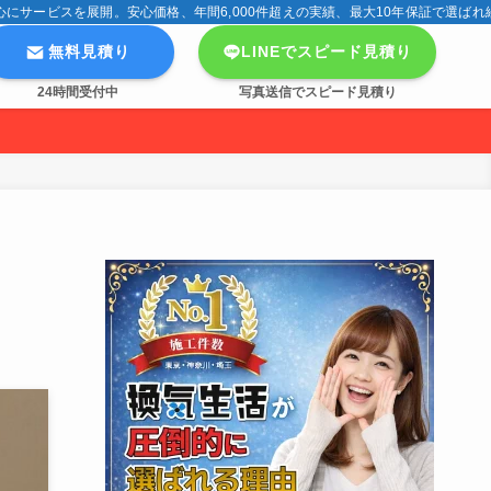
サービスを展開。安心価格、年間6,000件超えの実績、最大10年保証で選ばれ
無料見積り
LINEでスピード見積り
24時間受付中
写真送信でスピード見積り