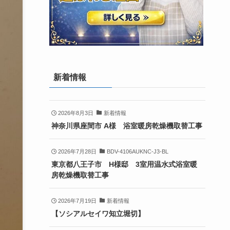
新着情報
2026年8月3日
新着情報
神奈川県座間市 A様 浴室暖房乾燥機取替工事
2026年7月28日
BDV-4106AUKNC-J3-BL
東京都八王子市 H様邸 3室用温水式浴室暖
房乾燥機取替工事
2026年7月19日
新着情報
【ソシアルセイワ知立堀切】