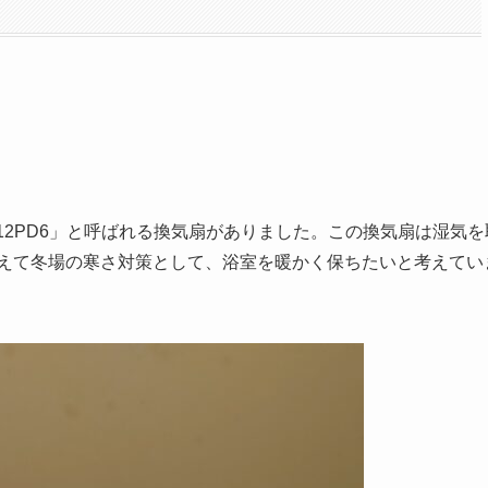
12PD6」と呼ばれる換気扇がありました。この換気扇は湿気を
えて冬場の寒さ対策として、浴室を暖かく保ちたいと考えてい