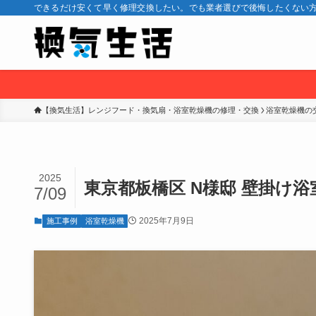
できるだけ安くて早く修理交換したい。でも業者選びで後悔したくない方
【換気生活】レンジフード・換気扇・浴室乾燥機の修理・交換
浴室乾燥機の
2025
東京都板橋区 N様邸 壁掛け
7/09
2025年7月9日
施工事例
浴室乾燥機