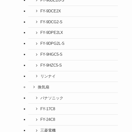
FY-90DED3-S
FY-9DCE2X
FY-9DCG2-S
FY-9DPE2LX
FY-9DPG2L-S
FY-9HGC5-S
FY-9HZC5-S
リンナイ
換気扇
パナソニック
FY-17C8
FY-24C8
三菱電機