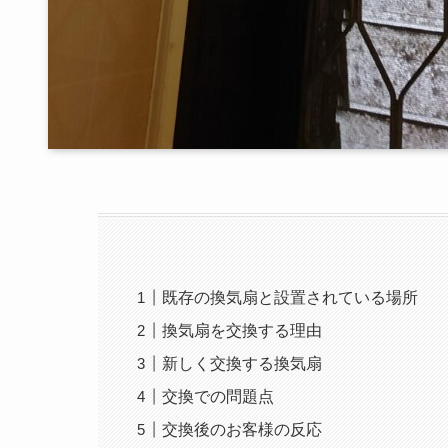
既存の換気扇と設置されている場所
換気扇を交換する理由
新しく交換する換気扇
交換での問題点
交換後のお客様の反応