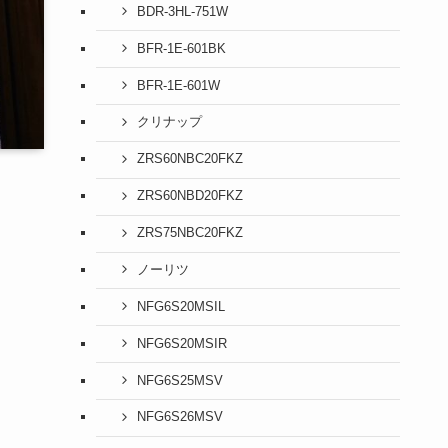
BDR-3HL-751W
BFR-1E-601BK
BFR-1E-601W
クリナップ
ZRS60NBC20FKZ
ZRS60NBD20FKZ
ZRS75NBC20FKZ
ノーリツ
NFG6S20MSIL
NFG6S20MSIR
NFG6S25MSV
NFG6S26MSV