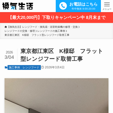
お電話はこちら
年中無休 9:00-20:00
メニュー
【最大20,000円】下取りキャンペーン中 8月末まで
【換気生活】レンジフード・換気扇・浴室乾燥機の修理・交換
レンジフードの交換・修理
レンジフードの施工事例
東京都江東区　K様邸　フラット型レンジフード取替工事
東京都江東区 K様邸 フラット
2026
3/04
型レンジフード取替工事
2026年3月4日
施工事例
レンジフード