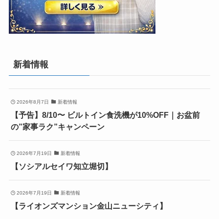
新着情報
2026年8月7日
新着情報
【予告】8/10〜 ビルトイン食洗機が10%OFF｜お盆前
の”家事ラク”キャンペーン
2026年7月19日
新着情報
【ソシアルセイワ知立堀切】
2026年7月19日
新着情報
【ライオンズマンション金山ニューシティ】