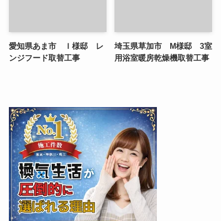
愛知県あま市 Ｉ様邸 レ
埼玉県草加市 M様邸 3室
ンジフード取替工事
用浴室暖房乾燥機取替工事