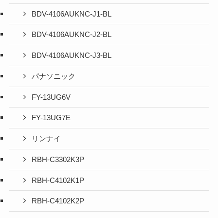
BDV-4106AUKNC-J1-BL
BDV-4106AUKNC-J2-BL
BDV-4106AUKNC-J3-BL
パナソニック
FY-13UG6V
FY-13UG7E
リンナイ
RBH-C3302K3P
RBH-C4102K1P
RBH-C4102K2P