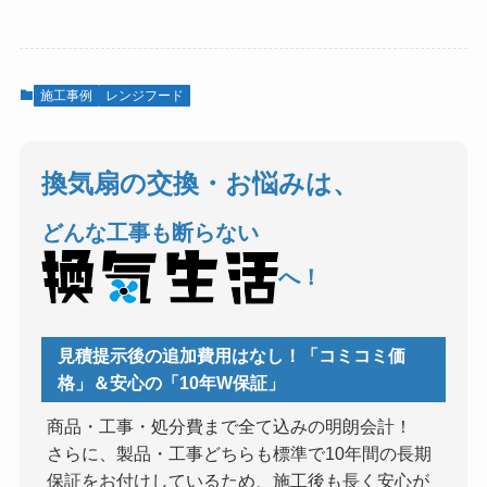
施工事例
レンジフード
換気扇の交換・お悩みは、
どんな工事も断らない
へ！
見積提示後の追加費用はなし！「コミコミ価
格」＆安心の「10年W保証」
商品・工事・処分費まで全て込みの明朗会計！
さらに、製品・工事どちらも標準で10年間の長期
保証をお付けしているため、施工後も長く安心が