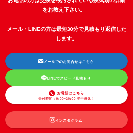
お電話の方は交換を検討されている換気扇の詳細
をお教え下さい。
メール・LINEの方は最短30分で見積もり返信した
します。
メールでのお問合せはこちら
LINEでスピード見積もり
お電話はこちら
受付時間：9:00~20:00 年中無休！
インスタグラム