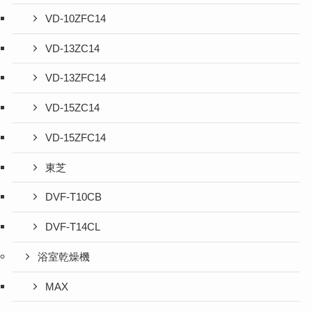
VD-10ZFC14
VD-13ZC14
VD-13ZFC14
VD-15ZC14
VD-15ZFC14
東芝
DVF-T10CB
DVF-T14CL
浴室乾燥機
MAX