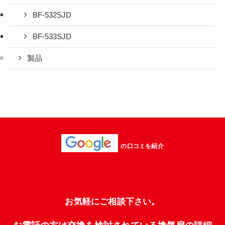
BF-532SJD
BF-533SJD
製品
の口コミを紹介
お気軽にご相談下さい。